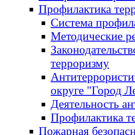
Профилактика тер
Система профил
Методические ре
Законодательств
терроризму
Антитеррористич
округе "Город Л
Деятельность ан
Профилактика 
Пожарная безопас