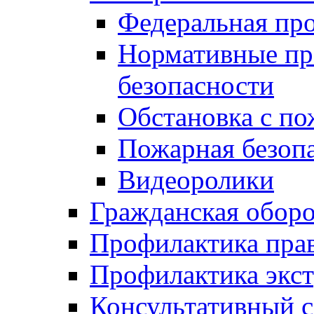
Федеральная пр
Нормативные пр
безопасности
Обстановка с п
Пожарная безо
Видеоролики
Гражданская обор
Профилактика пра
Профилактика экс
Консультативный с