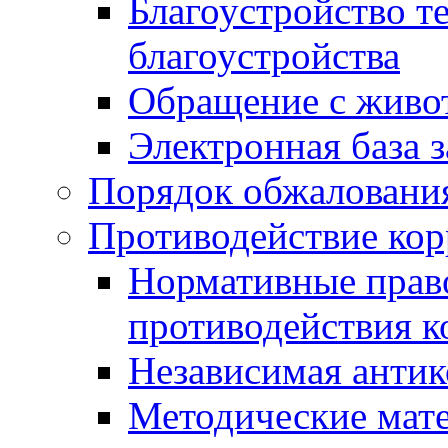
Благоустройство т
благоустройства
Обращение с живот
Электронная база 
Порядок обжаловани
Противодействие ко
Нормативные право
противодействия 
Независимая антик
Методические мат