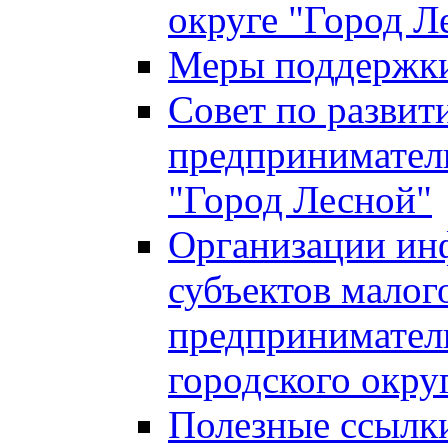
округе "Город Л
Меры поддержки 
Совет по развит
предприниматель
"Город Лесной"
Организации ин
субъектов малог
предприниматель
городского окру
Полезные ссылк