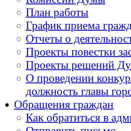
План работы
График приема граж
Отчеты о деятельнос
Проекты повестки з
Проекты решений Д
О проведении конкур
должность главы гор
Обращения граждан
Как обратиться в ад
Отправить письмо