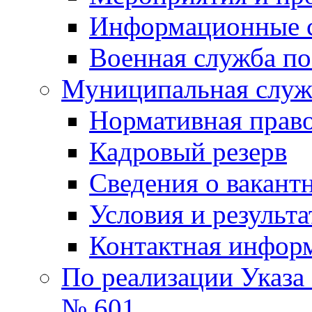
Информационные 
Военная служба по
Муниципальная служб
Нормативная право
Кадровый резерв
Сведения о вакант
Условия и результ
Контактная инфор
По реализации Указа
№ 601