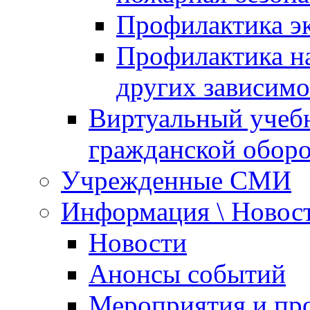
Профилактика эк
Профилактика на
других зависимо
Виртуальный учеб
гражданской обор
Учрежденные СМИ
Информация \ Новос
Новости
Анонсы событий
Мероприятия и пр