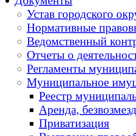
Документы
Устав городского окр
Нормативные правов
Ведомственный конт
Отчеты о деятельнос
Регламенты муниципа
Муниципальное иму
Реестр муниципал
Аренда, безвозмез
Приватизация