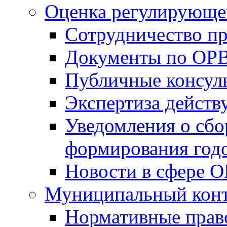
Оценка регулирующег
Сотрудничество п
Документы по ОР
Публичные консул
Экспертиза дейс
Уведомления о сбо
формирования годо
Новости в сфере 
Муниципальный кон
Нормативные прав