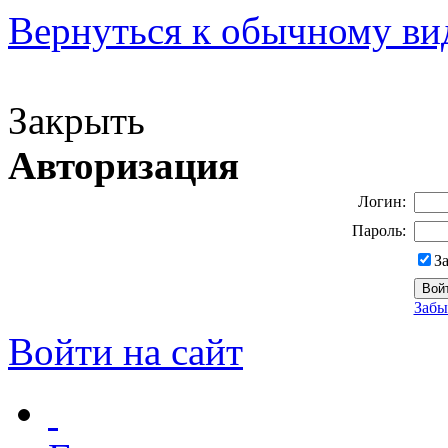
Вернуться к обычному ви
Версия для слабовидящих
Закрыть
Авторизация
Логин:
Пароль:
З
Забы
Войти на сайт