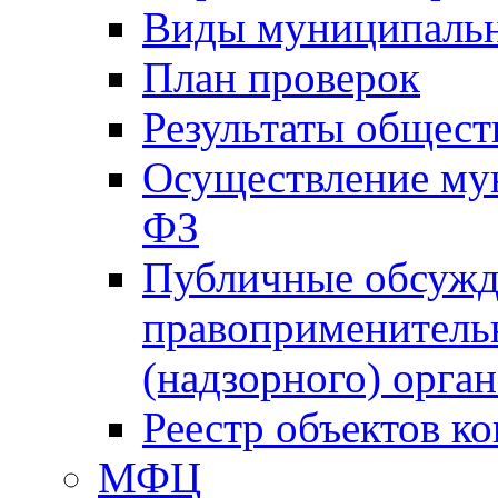
Виды муниципальн
План проверок
Результаты общес
Осуществление мун
ФЗ
Публичные обсужд
правоприменитель
(надзорного) орган
Реестр объектов к
МФЦ