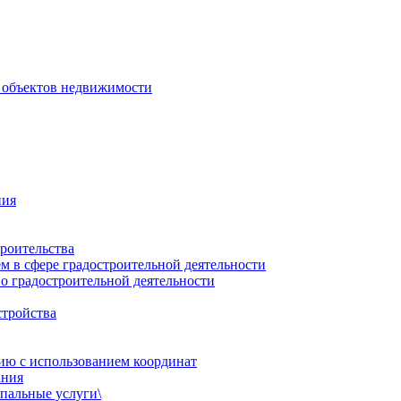
 объектов недвижимости
ния
роительства
 в сфере градостроительной деятельности
о градостроительной деятельности
стройства
ию с использованием координат
ания
пальные услуги\