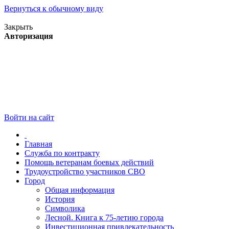
Вернуться к обычному виду
Версия для слабовидящих
Закрыть
Авторизация
Войти на сайт
Главная
Служба по контракту
Помощь ветеранам боевых действий
Трудоустройство участников СВО
Город
Общая информация
История
Символика
Лесной. Книга к 75-летию города
Инвестиционная привлекательность