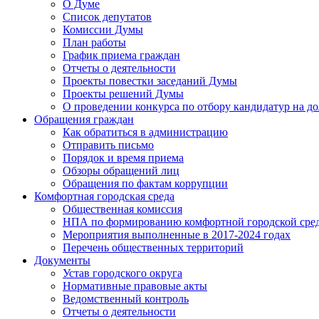
О Думе
Список депутатов
Комиссии Думы
План работы
График приема граждан
Отчеты о деятельности
Проекты повестки заседаний Думы
Проекты решений Думы
О проведении конкурса по отбору кандидатур на до
Обращения граждан
Как обратиться в администрацию
Отправить письмо
Порядок и время приема
Обзоры обращений лиц
Обращения по фактам коррупции
Комфортная городская среда
Общественная комиссия
НПА по формированию комфортной городской сре
Мероприятия выполненные в 2017-2024 годах
Перечень общественных территорий
Документы
Устав городского округа
Нормативные правовые акты
Ведомственный контроль
Отчеты о деятельности