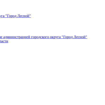
уга "Город Лесной"
ые администрацией городского округа "Город Лесной"
ласти