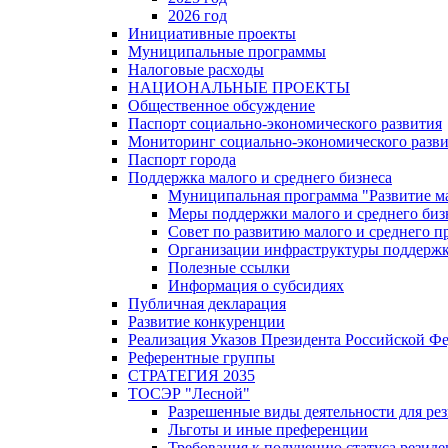
2026 год
Инициативные проекты
Муниципальные программы
Налоговые расходы
НАЦИОНАЛЬНЫЕ ПРОЕКТЫ
Общественное обсуждение
Паспорт социально-экономического развития
Мониторинг социально-экономического разв
Паспорт города
Поддержка малого и среднего бизнеса
Муниципальная программа "Развитие ма
Меры поддержки малого и среднего биз
Совет по развитию малого и среднего п
Организации инфраструктуры поддержки
Полезные ссылки
Информация о субсидиях
Публичная декларация
Развитие конкуренции
Реализация Указов Президента Российской Ф
Референтные группы
СТРАТЕГИЯ 2035
ТОСЭР "Лесной"
Разрешенные виды деятельности для р
Льготы и иные преференции
Требования к получению статуса резид