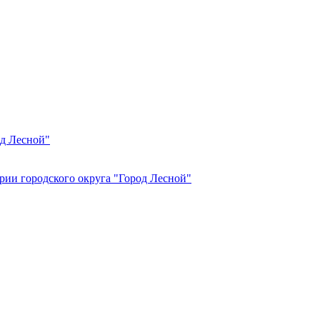
од Лесной"
рии городского округа "Город Лесной"