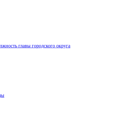
лжность главы городского округа
ды