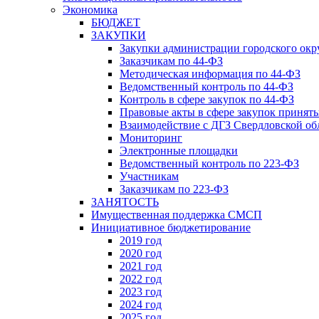
Экономика
БЮДЖЕТ
ЗАКУПКИ
Закупки администрации городского окр
Заказчикам по 44-ФЗ
Методическая информация по 44-ФЗ
Ведомственный контроль по 44-ФЗ
Контроль в сфере закупок по 44-ФЗ
Правовые акты в сфере закупок принят
Взаимодействие с ДГЗ Свердловской об
Мониторинг
Электронные площадки
Ведомственный контроль по 223-ФЗ
Участникам
Заказчикам по 223-ФЗ
ЗАНЯТОСТЬ
Имущественная поддержка СМСП
Инициативное бюджетирование
2019 год
2020 год
2021 год
2022 год
2023 год
2024 год
2025 год