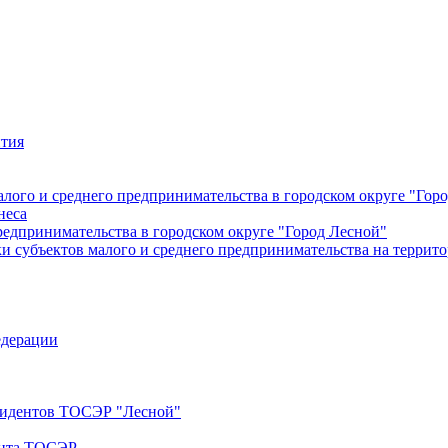
ития
лого и среднего предпринимательства в городском округе "Гор
неса
редпринимательства в городском округе "Город Лесной"
 субъектов малого и среднего предпринимательства на террито
едерации
езидентов ТОСЭР "Лесной"
ента ТОСЭР