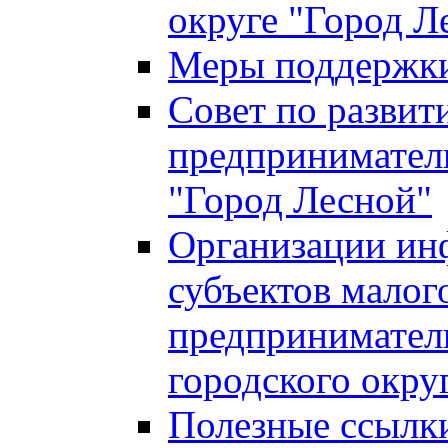
округе "Город Л
Меры поддержки 
Совет по развит
предприниматель
"Город Лесной"
Организации ин
субъектов малог
предприниматель
городского окру
Полезные ссылк