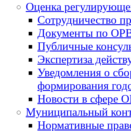
Оценка регулирующег
Сотрудничество п
Документы по ОР
Публичные консул
Экспертиза дейс
Уведомления о сбо
формирования годо
Новости в сфере 
Муниципальный кон
Нормативные прав