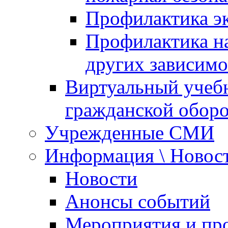
Профилактика эк
Профилактика на
других зависимо
Виртуальный учеб
гражданской обор
Учрежденные СМИ
Информация \ Новос
Новости
Анонсы событий
Мероприятия и пр