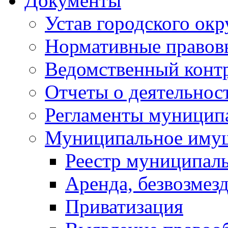
Документы
Устав городского окр
Нормативные правов
Ведомственный конт
Отчеты о деятельнос
Регламенты муниципа
Муниципальное иму
Реестр муниципал
Аренда, безвозмез
Приватизация