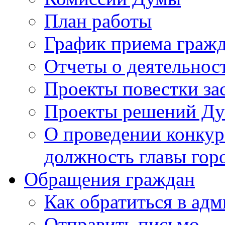
План работы
График приема граж
Отчеты о деятельнос
Проекты повестки з
Проекты решений Д
О проведении конкур
должность главы гор
Обращения граждан
Как обратиться в ад
Отправить письмо