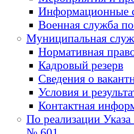
Информационные 
Военная служба по
Муниципальная служб
Нормативная право
Кадровый резерв
Сведения о вакант
Условия и результ
Контактная инфор
По реализации Указа
№ 601