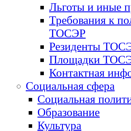
Льготы и иные 
Требования к по
ТОСЭР
Резиденты ТОСЭ
Площадки ТОСЭ
Контактная инф
Социальная сфера
Социальная полит
Образование
Культура