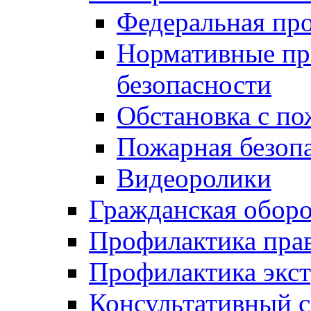
Федеральная пр
Нормативные пр
безопасности
Обстановка с п
Пожарная безо
Видеоролики
Гражданская обор
Профилактика пра
Профилактика экс
Консультативный с