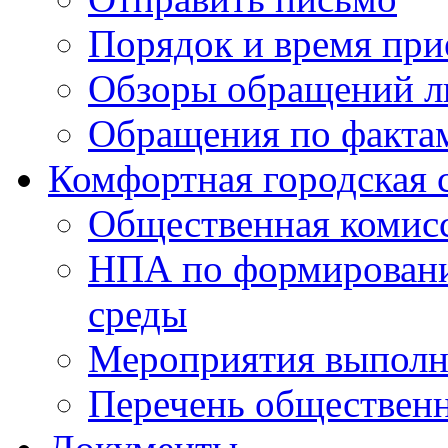
Порядок и время при
Обзоры обращений л
Обращения по факта
Комфортная городская 
Общественная комис
НПА по формировани
среды
Мероприятия выполне
Перечень обществен