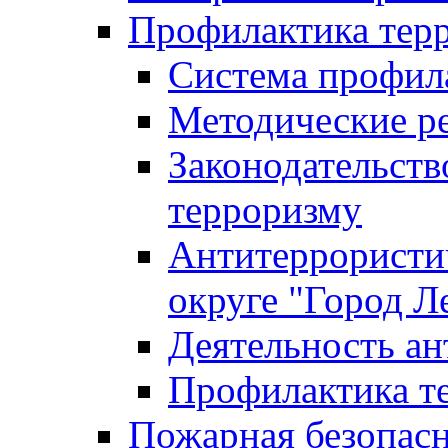
Профилактика тер
Система профил
Методические ре
Законодательств
терроризму
Антитеррористич
округе "Город Л
Деятельность ан
Профилактика 
Пожарная безопас