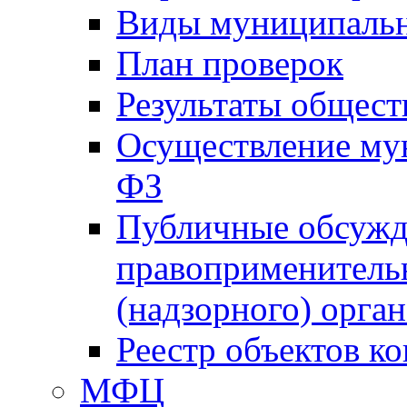
Виды муниципальн
План проверок
Результаты общес
Осуществление мун
ФЗ
Публичные обсужд
правоприменитель
(надзорного) орган
Реестр объектов к
МФЦ