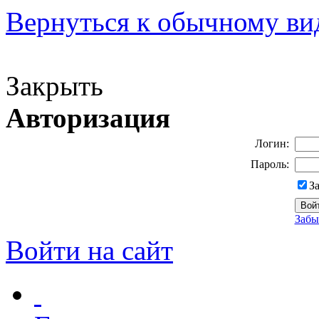
Вернуться к обычному ви
Версия для слабовидящих
Закрыть
Авторизация
Логин:
Пароль:
З
Забы
Войти на сайт