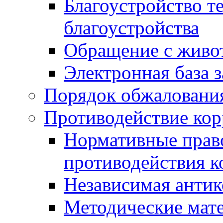
Благоустройство т
благоустройства
Обращение с живот
Электронная база 
Порядок обжаловани
Противодействие ко
Нормативные право
противодействия 
Независимая антик
Методические мат