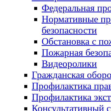
Федеральная пр
Нормативные пр
безопасности
Обстановка с п
Пожарная безо
Видеоролики
Гражданская обор
Профилактика пра
Профилактика экс
Консультативный с