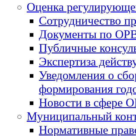
Оценка регулирующег
Сотрудничество п
Документы по ОР
Публичные консул
Экспертиза дейс
Уведомления о сбо
формирования годо
Новости в сфере 
Муниципальный кон
Нормативные прав