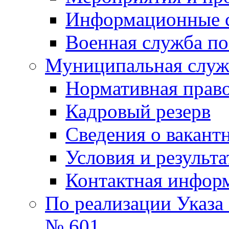
Информационные 
Военная служба по
Муниципальная служб
Нормативная право
Кадровый резерв
Сведения о вакант
Условия и результ
Контактная инфор
По реализации Указа
№ 601