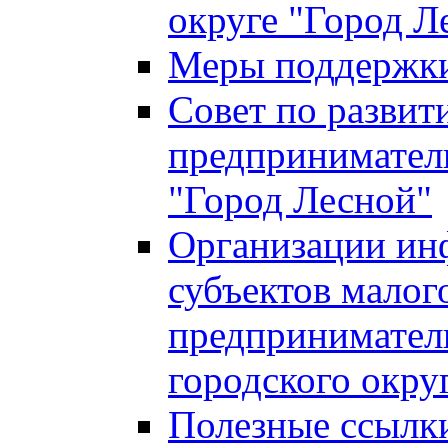
округе "Город Л
Меры поддержки 
Совет по развит
предприниматель
"Город Лесной"
Организации ин
субъектов малог
предприниматель
городского окру
Полезные ссылк