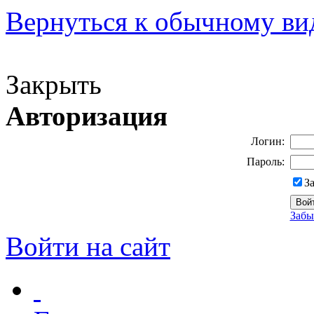
Вернуться к обычному ви
Версия для слабовидящих
Закрыть
Авторизация
Логин:
Пароль:
З
Забы
Войти на сайт