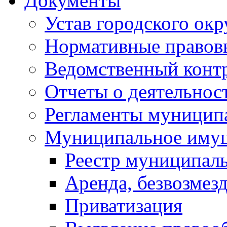
Документы
Устав городского окр
Нормативные правов
Ведомственный конт
Отчеты о деятельнос
Регламенты муниципа
Муниципальное иму
Реестр муниципал
Аренда, безвозмез
Приватизация