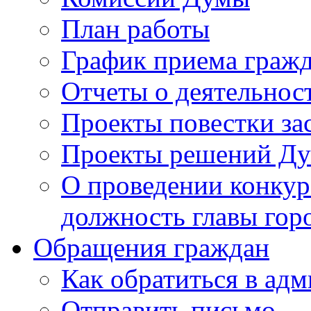
План работы
График приема граж
Отчеты о деятельнос
Проекты повестки з
Проекты решений Д
О проведении конкур
должность главы гор
Обращения граждан
Как обратиться в ад
Отправить письмо