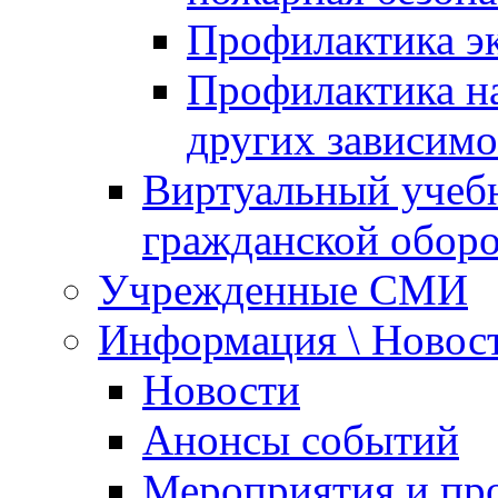
Профилактика эк
Профилактика на
других зависимо
Виртуальный учеб
гражданской обор
Учрежденные СМИ
Информация \ Новос
Новости
Анонсы событий
Мероприятия и пр