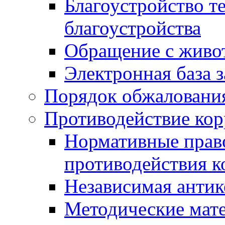
Благоустройство т
благоустройства
Обращение с живот
Электронная база 
Порядок обжаловани
Противодействие ко
Нормативные право
противодействия 
Независимая антик
Методические мат