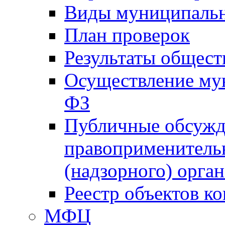
Виды муниципальн
План проверок
Результаты общес
Осуществление мун
ФЗ
Публичные обсужд
правоприменитель
(надзорного) орган
Реестр объектов к
МФЦ