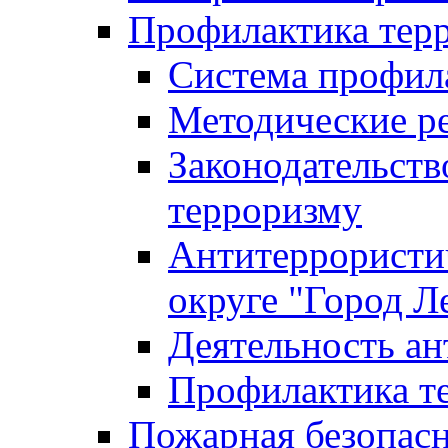
Профилактика тер
Система профил
Методические ре
Законодательств
терроризму
Антитеррористич
округе "Город Л
Деятельность ан
Профилактика 
Пожарная безопас