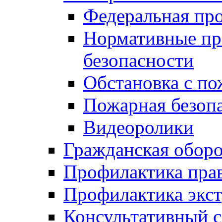
Федеральная пр
Нормативные пр
безопасности
Обстановка с п
Пожарная безо
Видеоролики
Гражданская обор
Профилактика пра
Профилактика экс
Консультативный с