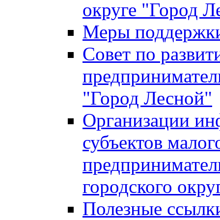
округе "Город Л
Меры поддержки 
Совет по развит
предприниматель
"Город Лесной"
Организации ин
субъектов малог
предприниматель
городского окру
Полезные ссылк