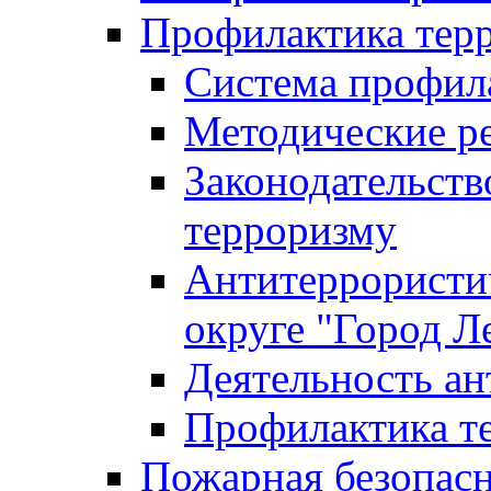
Профилактика тер
Система профил
Методические ре
Законодательств
терроризму
Антитеррористич
округе "Город Л
Деятельность ан
Профилактика 
Пожарная безопас