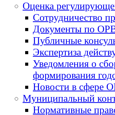
Оценка регулирующег
Сотрудничество п
Документы по ОР
Публичные консул
Экспертиза дейс
Уведомления о сбо
формирования годо
Новости в сфере 
Муниципальный кон
Нормативные прав