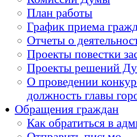
План работы
График приема граж
Отчеты о деятельнос
Проекты повестки з
Проекты решений Д
О проведении конкур
должность главы гор
Обращения граждан
Как обратиться в ад
Отправить письмо