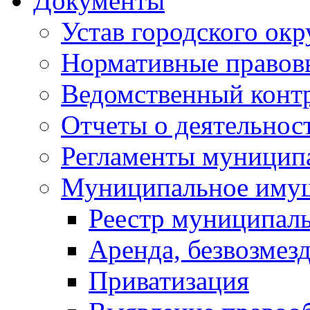
Документы
Устав городского окр
Нормативные правов
Ведомственный конт
Отчеты о деятельнос
Регламенты муниципа
Муниципальное иму
Реестр муниципал
Аренда, безвозмез
Приватизация