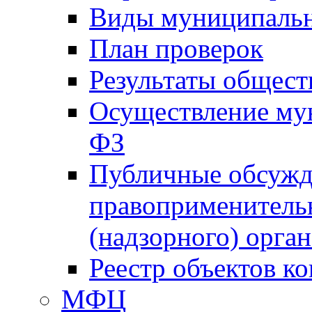
Виды муниципальн
План проверок
Результаты общес
Осуществление мун
ФЗ
Публичные обсужд
правоприменитель
(надзорного) орган
Реестр объектов к
МФЦ