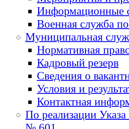
Информационные 
Военная служба по
Муниципальная служб
Нормативная право
Кадровый резерв
Сведения о вакант
Условия и результ
Контактная инфор
По реализации Указа
№ 601