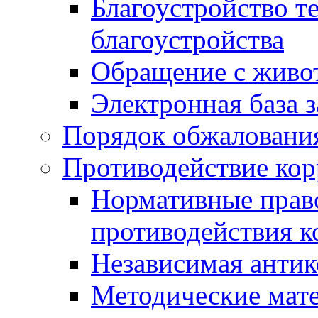
Благоустройство т
благоустройства
Обращение с живот
Электронная база 
Порядок обжаловани
Противодействие ко
Нормативные право
противодействия 
Независимая антик
Методические мат