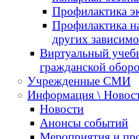
Профилактика эк
Профилактика на
других зависимо
Виртуальный учеб
гражданской обор
Учрежденные СМИ
Информация \ Новос
Новости
Анонсы событий
Мероприятия и пр