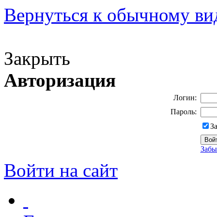
Вернуться к обычному ви
Версия для слабовидящих
Закрыть
Авторизация
Логин:
Пароль:
З
Забы
Войти на сайт