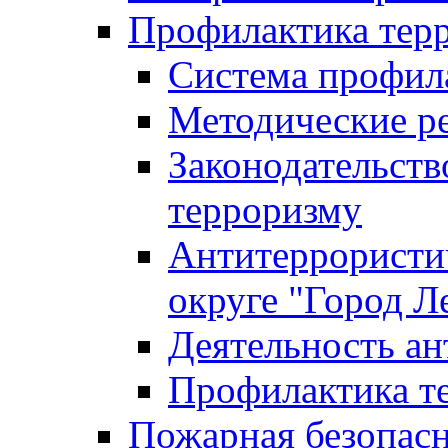
Профилактика тер
Система профил
Методические ре
Законодательств
терроризму
Антитеррористич
округе "Город Л
Деятельность ан
Профилактика 
Пожарная безопас