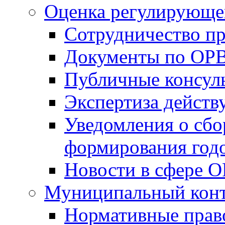
Оценка регулирующег
Сотрудничество п
Документы по ОР
Публичные консул
Экспертиза дейс
Уведомления о сбо
формирования годо
Новости в сфере 
Муниципальный кон
Нормативные прав