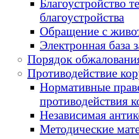
Благоустройство т
благоустройства
Обращение с живот
Электронная база 
Порядок обжаловани
Противодействие ко
Нормативные право
противодействия 
Независимая антик
Методические мат