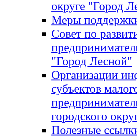
округе "Город Л
Меры поддержки 
Совет по развит
предприниматель
"Город Лесной"
Организации ин
субъектов малог
предприниматель
городского окру
Полезные ссылк