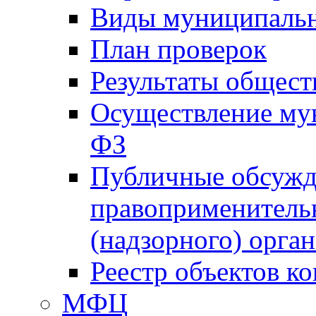
Виды муниципальн
План проверок
Результаты общес
Осуществление мун
ФЗ
Публичные обсужд
правоприменитель
(надзорного) орган
Реестр объектов к
МФЦ