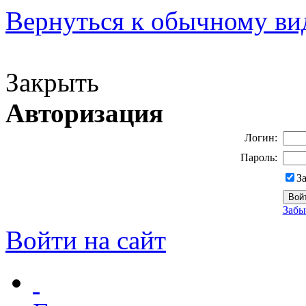
Вернуться к обычному ви
Версия для слабовидящих
Закрыть
Авторизация
Логин:
Пароль:
З
Забы
Войти на сайт