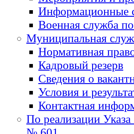
Информационные 
Военная служба по
Муниципальная служб
Нормативная право
Кадровый резерв
Сведения о вакант
Условия и результ
Контактная инфор
По реализации Указа
№ 601