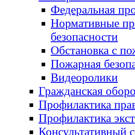
Федеральная пр
Нормативные пр
безопасности
Обстановка с п
Пожарная безо
Видеоролики
Гражданская обор
Профилактика пра
Профилактика экс
Консультативный с