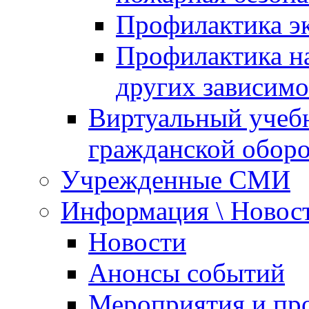
Профилактика эк
Профилактика на
других зависимо
Виртуальный учеб
гражданской обор
Учрежденные СМИ
Информация \ Новос
Новости
Анонсы событий
Мероприятия и пр