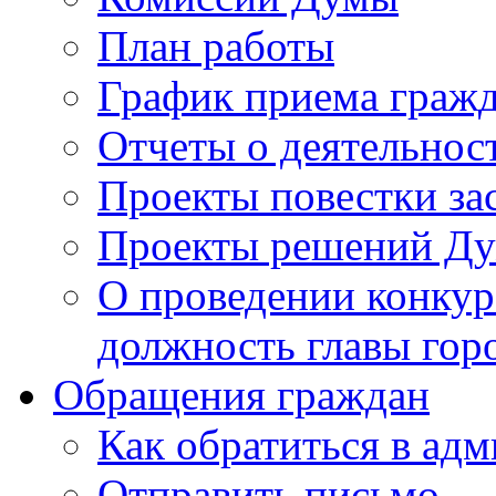
План работы
График приема граж
Отчеты о деятельнос
Проекты повестки з
Проекты решений Д
О проведении конкур
должность главы гор
Обращения граждан
Как обратиться в ад
Отправить письмо