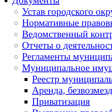
Документы
Устав городского окр
Нормативные правов
Ведомственный конт
Отчеты о деятельнос
Регламенты муниципа
Муниципальное иму
Реестр муниципал
Аренда, безвозмез
Приватизация