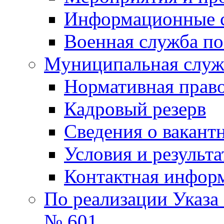
Информационные 
Военная служба по
Муниципальная служб
Нормативная право
Кадровый резерв
Сведения о вакант
Условия и результ
Контактная инфор
По реализации Указа
№ 601