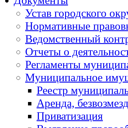
Документы
Устав городского окр
Нормативные правов
Ведомственный конт
Отчеты о деятельнос
Регламенты муниципа
Муниципальное иму
Реестр муниципал
Аренда, безвозмез
Приватизация