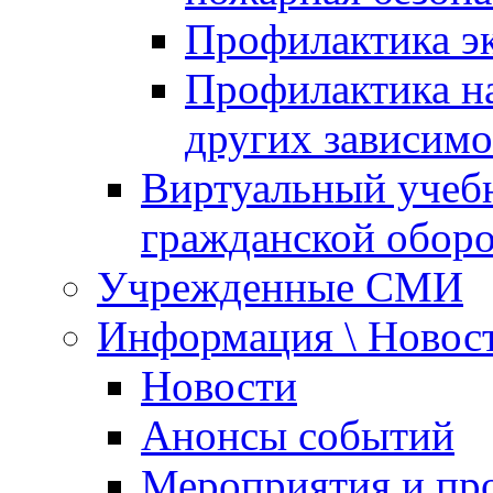
Профилактика эк
Профилактика на
других зависимо
Виртуальный учеб
гражданской обор
Учрежденные СМИ
Информация \ Новос
Новости
Анонсы событий
Мероприятия и пр