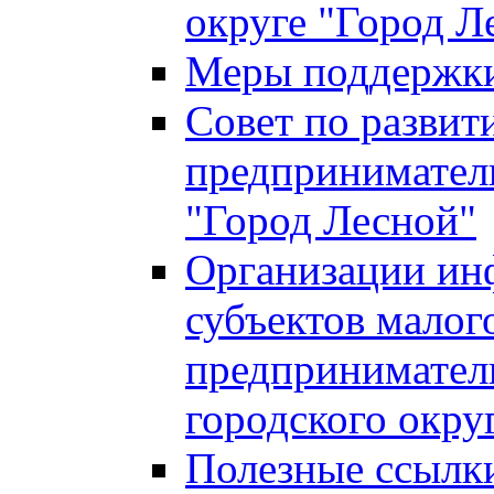
округе "Город Л
Меры поддержки 
Совет по развит
предприниматель
"Город Лесной"
Организации ин
субъектов малог
предприниматель
городского окру
Полезные ссылк