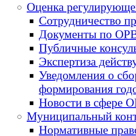
Оценка регулирующег
Сотрудничество п
Документы по ОР
Публичные консул
Экспертиза дейс
Уведомления о сбо
формирования годо
Новости в сфере 
Муниципальный кон
Нормативные прав