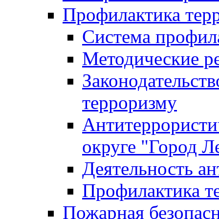
Профилактика тер
Система профил
Методические ре
Законодательств
терроризму
Антитеррористич
округе "Город Л
Деятельность ан
Профилактика 
Пожарная безопас