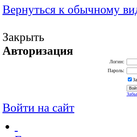
Вернуться к обычному ви
Версия для слабовидящих
Закрыть
Авторизация
Логин:
Пароль:
З
Забы
Войти на сайт