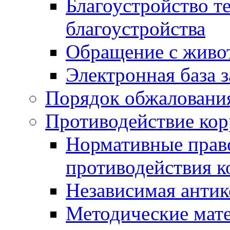
Благоустройство т
благоустройства
Обращение с живот
Электронная база 
Порядок обжаловани
Противодействие ко
Нормативные право
противодействия 
Независимая антик
Методические мат