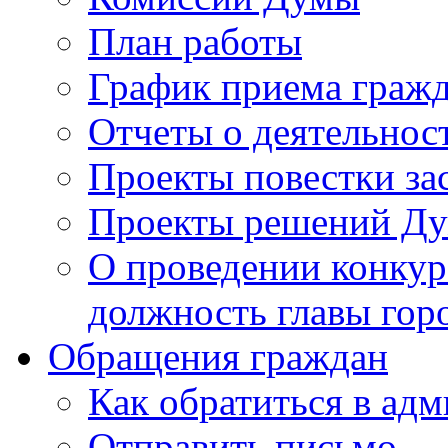
План работы
График приема граж
Отчеты о деятельнос
Проекты повестки з
Проекты решений Д
О проведении конкур
должность главы гор
Обращения граждан
Как обратиться в ад
Отправить письмо