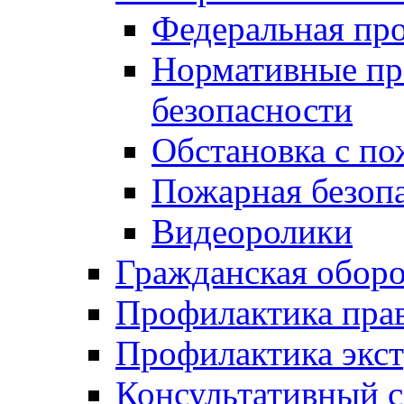
Федеральная пр
Нормативные пр
безопасности
Обстановка с п
Пожарная безо
Видеоролики
Гражданская обор
Профилактика пра
Профилактика экс
Консультативный с