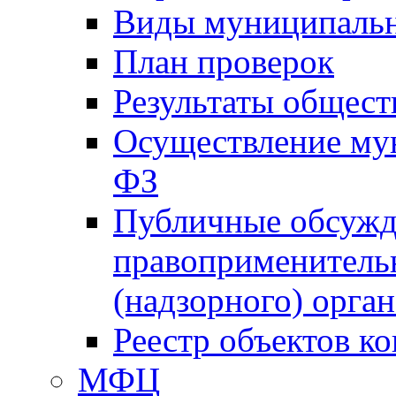
Виды муниципальн
План проверок
Результаты общес
Осуществление мун
ФЗ
Публичные обсужд
правоприменитель
(надзорного) орган
Реестр объектов к
МФЦ