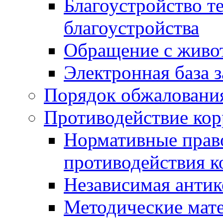
Благоустройство т
благоустройства
Обращение с живот
Электронная база 
Порядок обжаловани
Противодействие ко
Нормативные право
противодействия 
Независимая антик
Методические мат