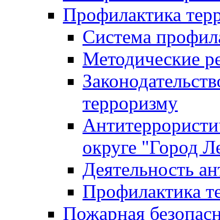
Профилактика тер
Система профил
Методические ре
Законодательств
терроризму
Антитеррористич
округе "Город Л
Деятельность ан
Профилактика 
Пожарная безопас