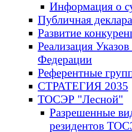
Информация о с
Публичная деклар
Развитие конкурен
Реализация Указов
Федерации
Референтные груп
СТРАТЕГИЯ 2035
ТОСЭР "Лесной"
Разрешенные ви
резидентов ТОС