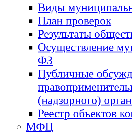
Виды муниципальн
План проверок
Результаты общес
Осуществление мун
ФЗ
Публичные обсужд
правоприменитель
(надзорного) орган
Реестр объектов к
МФЦ