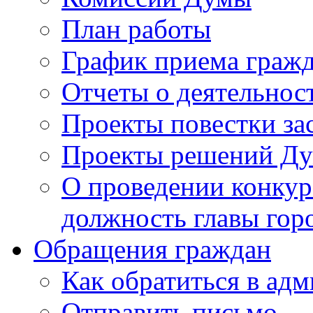
План работы
График приема граж
Отчеты о деятельнос
Проекты повестки з
Проекты решений Д
О проведении конкур
должность главы гор
Обращения граждан
Как обратиться в ад
Отправить письмо