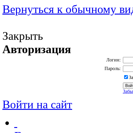
Вернуться к обычному ви
Версия для слабовидящих
Закрыть
Авторизация
Логин:
Пароль:
З
Забы
Войти на сайт