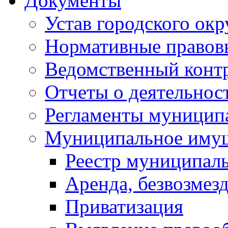
Документы
Устав городского окр
Нормативные правов
Ведомственный конт
Отчеты о деятельнос
Регламенты муниципа
Муниципальное иму
Реестр муниципал
Аренда, безвозмез
Приватизация