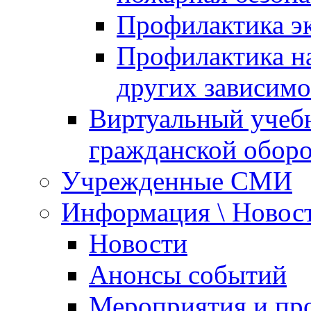
Профилактика эк
Профилактика на
других зависимо
Виртуальный учеб
гражданской обор
Учрежденные СМИ
Информация \ Новос
Новости
Анонсы событий
Мероприятия и пр