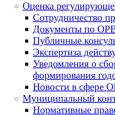
Оценка регулирующег
Сотрудничество п
Документы по ОР
Публичные консул
Экспертиза дейс
Уведомления о сбо
формирования годо
Новости в сфере 
Муниципальный кон
Нормативные прав