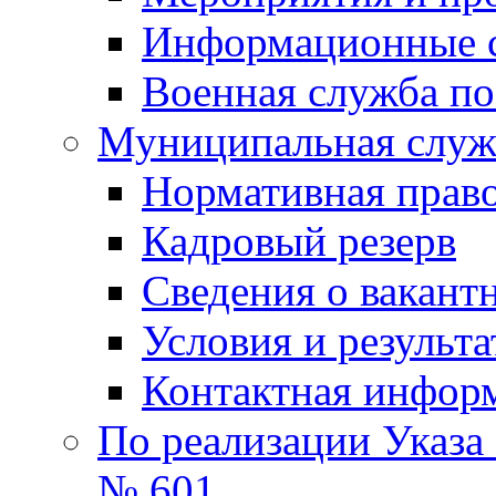
Информационные 
Военная служба по
Муниципальная служб
Нормативная право
Кадровый резерв
Сведения о вакант
Условия и результ
Контактная инфор
По реализации Указа
№ 601