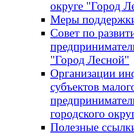
округе "Город Л
Меры поддержки 
Совет по развит
предприниматель
"Город Лесной"
Организации ин
субъектов малог
предприниматель
городского окру
Полезные ссылк