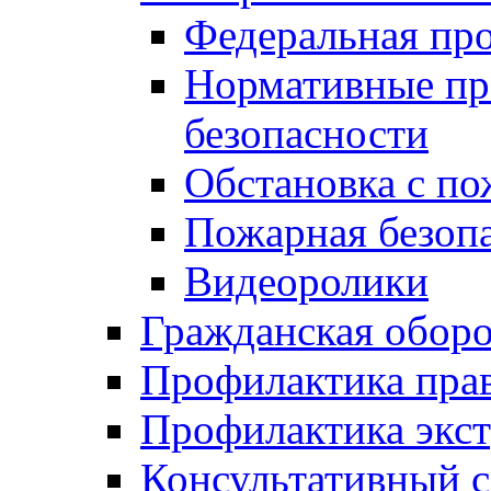
Федеральная пр
Нормативные пр
безопасности
Обстановка с п
Пожарная безо
Видеоролики
Гражданская обор
Профилактика пра
Профилактика экс
Консультативный с