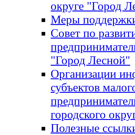
округе "Город Л
Меры поддержки 
Совет по развит
предприниматель
"Город Лесной"
Организации ин
субъектов малог
предприниматель
городского окру
Полезные ссылк