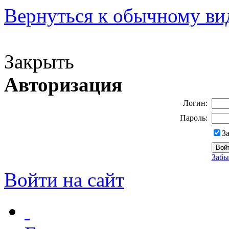
Вернуться к обычному ви
Версия для слабовидящих
Закрыть
Авторизация
Логин:
Пароль:
З
Забы
Войти на сайт