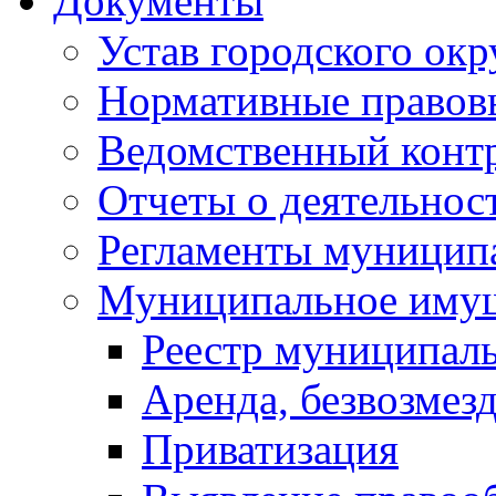
Документы
Устав городского окр
Нормативные правов
Ведомственный конт
Отчеты о деятельнос
Регламенты муниципа
Муниципальное иму
Реестр муниципал
Аренда, безвозмез
Приватизация