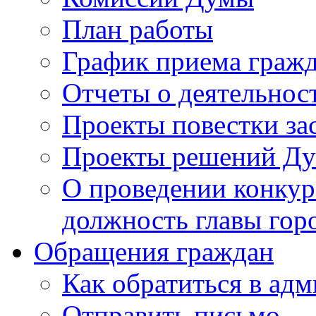
План работы
График приема граж
Отчеты о деятельнос
Проекты повестки з
Проекты решений Д
О проведении конкур
должность главы гор
Обращения граждан
Как обратиться в ад
Отправить письмо