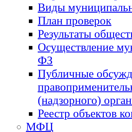
Виды муниципальн
План проверок
Результаты общес
Осуществление мун
ФЗ
Публичные обсужд
правоприменитель
(надзорного) орган
Реестр объектов к
МФЦ