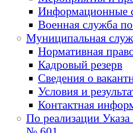
Информационные 
Военная служба по
Муниципальная служб
Нормативная право
Кадровый резерв
Сведения о вакант
Условия и результ
Контактная инфор
По реализации Указа
№ 601