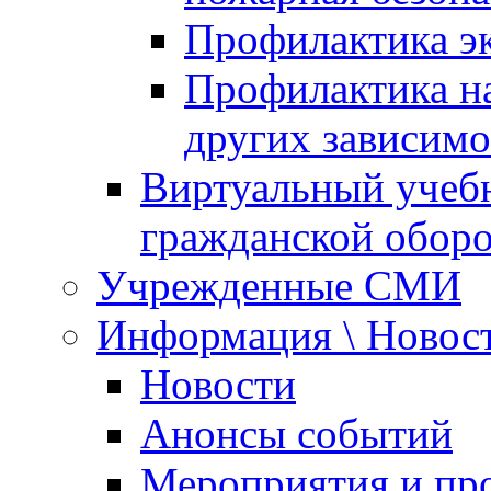
Профилактика эк
Профилактика на
других зависимо
Виртуальный учеб
гражданской обор
Учрежденные СМИ
Информация \ Новос
Новости
Анонсы событий
Мероприятия и пр