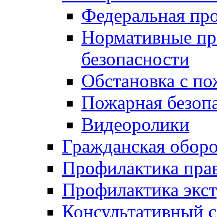
Федеральная пр
Нормативные пр
безопасности
Обстановка с п
Пожарная безо
Видеоролики
Гражданская обор
Профилактика пра
Профилактика экс
Консультативный с