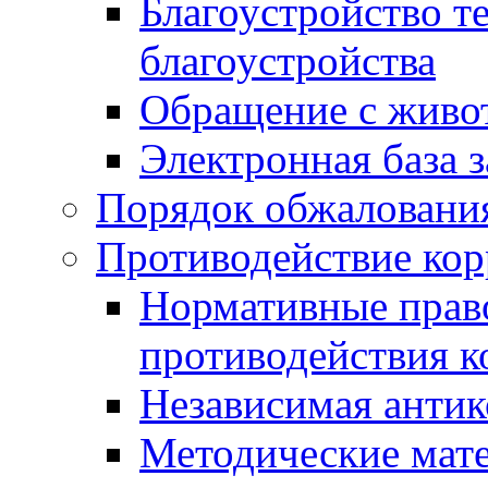
Благоустройство т
благоустройства
Обращение с живот
Электронная база 
Порядок обжаловани
Противодействие ко
Нормативные право
противодействия 
Независимая антик
Методические мат