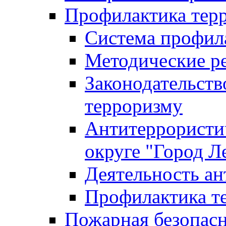
Профилактика тер
Система профил
Методические ре
Законодательств
терроризму
Антитеррористич
округе "Город Л
Деятельность ан
Профилактика 
Пожарная безопас