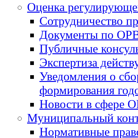
Оценка регулирующег
Сотрудничество п
Документы по ОР
Публичные консул
Экспертиза дейс
Уведомления о сбо
формирования годо
Новости в сфере 
Муниципальный кон
Нормативные прав