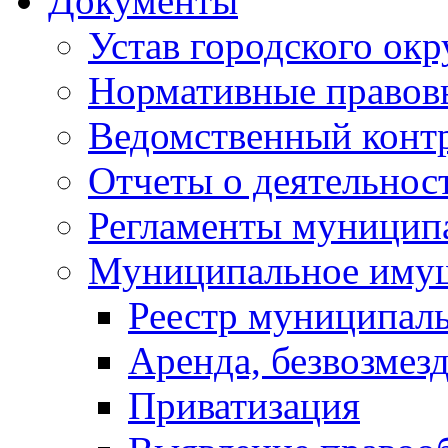
Документы
Устав городского окр
Нормативные правов
Ведомственный конт
Отчеты о деятельнос
Регламенты муниципа
Муниципальное иму
Реестр муниципал
Аренда, безвозмез
Приватизация