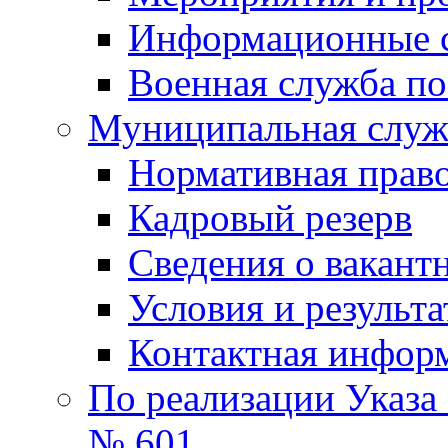
Информационные 
Военная служба по
Муниципальная служб
Нормативная право
Кадровый резерв
Сведения о вакант
Условия и результ
Контактная инфор
По реализации Указа
№ 601