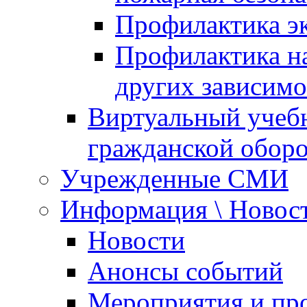
Профилактика эк
Профилактика на
других зависимо
Виртуальный учеб
гражданской обор
Учрежденные СМИ
Информация \ Новос
Новости
Анонсы событий
Мероприятия и пр