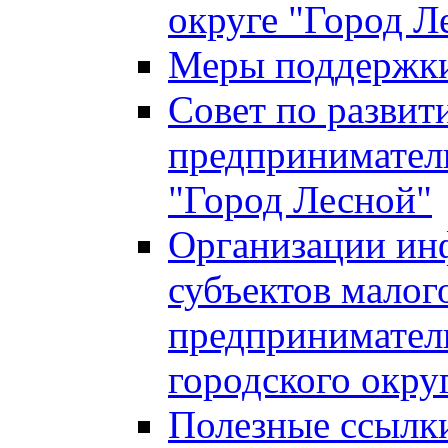
округе "Город Л
Меры поддержки 
Совет по развит
предприниматель
"Город Лесной"
Организации ин
субъектов малог
предприниматель
городского окру
Полезные ссылк