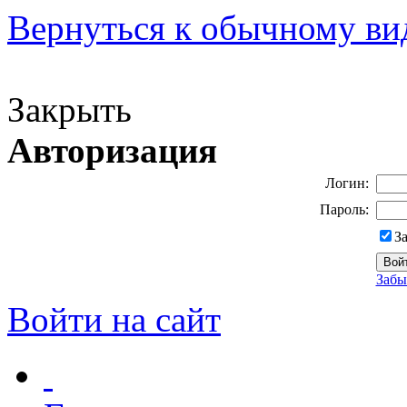
Вернуться к обычному ви
Версия для слабовидящих
Закрыть
Авторизация
Логин:
Пароль:
З
Забы
Войти на сайт