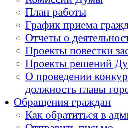
План работы
График приема граж
Отчеты о деятельнос
Проекты повестки з
Проекты решений Д
О проведении конкур
должность главы гор
Обращения граждан
Как обратиться в ад
Отправить письмо