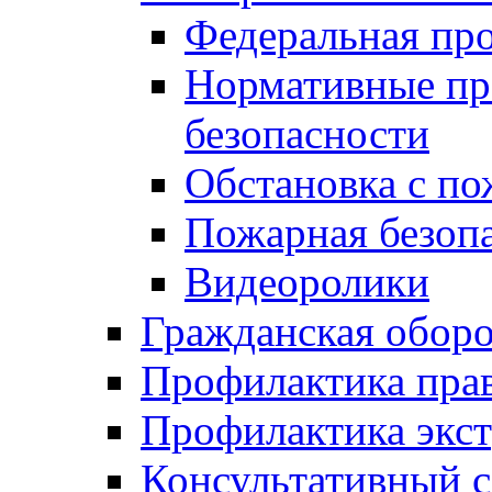
Федеральная пр
Нормативные пр
безопасности
Обстановка с п
Пожарная безо
Видеоролики
Гражданская обор
Профилактика пра
Профилактика экс
Консультативный с