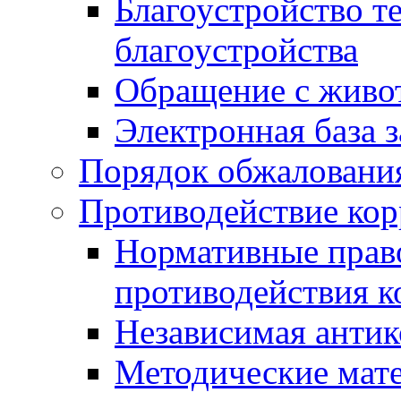
Благоустройство т
благоустройства
Обращение с живот
Электронная база 
Порядок обжаловани
Противодействие ко
Нормативные право
противодействия 
Независимая антик
Методические мат