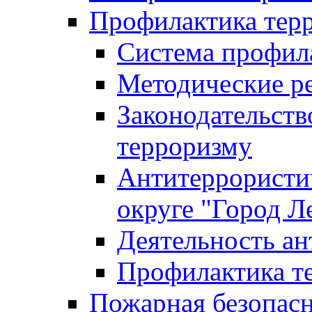
Профилактика тер
Система профил
Методические ре
Законодательств
терроризму
Антитеррористич
округе "Город Л
Деятельность ан
Профилактика 
Пожарная безопас