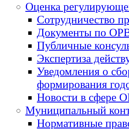
Оценка регулирующег
Сотрудничество п
Документы по ОР
Публичные консул
Экспертиза дейс
Уведомления о сбо
формирования годо
Новости в сфере 
Муниципальный кон
Нормативные прав