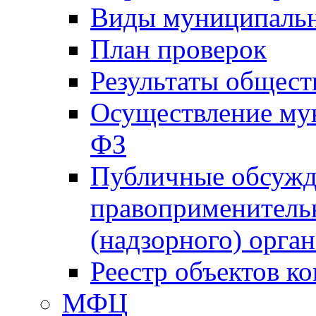
Виды муниципальн
План проверок
Результаты общес
Осуществление мун
ФЗ
Публичные обсужд
правоприменитель
(надзорного) орган
Реестр объектов к
МФЦ