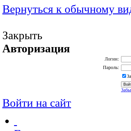
Вернуться к обычному ви
Версия для слабовидящих
Закрыть
Авторизация
Логин:
Пароль:
З
Забы
Войти на сайт