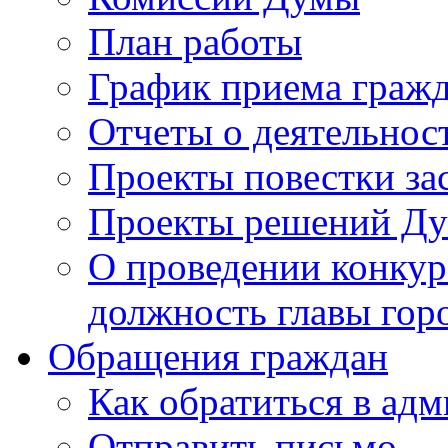
План работы
График приема граж
Отчеты о деятельнос
Проекты повестки з
Проекты решений Д
О проведении конкур
должность главы гор
Обращения граждан
Как обратиться в ад
Отправить письмо