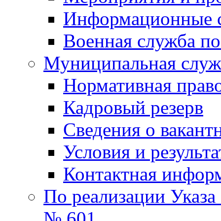
Информационные 
Военная служба по
Муниципальная служб
Нормативная право
Кадровый резерв
Сведения о вакант
Условия и результ
Контактная инфор
По реализации Указа
№ 601