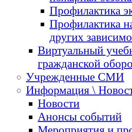
Профилактика эк
Профилактика на
других зависимо
Виртуальный учеб
гражданской обор
Учрежденные СМИ
Информация \ Новос
Новости
Анонсы событий
Мероприятия и пр