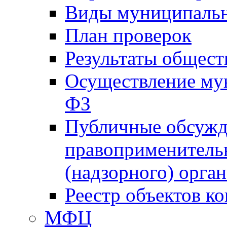
Виды муниципальн
План проверок
Результаты общес
Осуществление мун
ФЗ
Публичные обсужд
правоприменитель
(надзорного) орган
Реестр объектов к
МФЦ