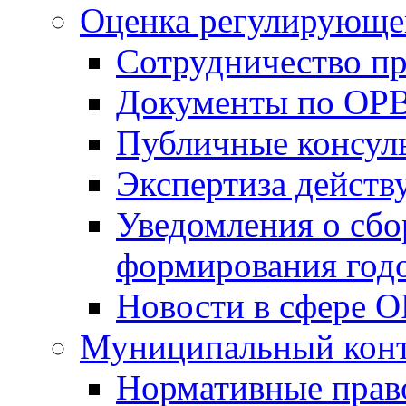
Оценка регулирующег
Сотрудничество п
Документы по ОР
Публичные консул
Экспертиза дейс
Уведомления о сбо
формирования годо
Новости в сфере 
Муниципальный кон
Нормативные прав