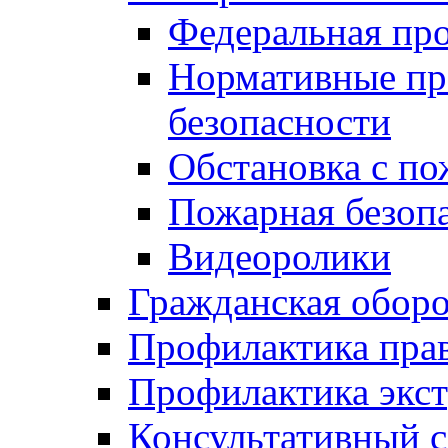
Федеральная пр
Нормативные пр
безопасности
Обстановка с п
Пожарная безо
Видеоролики
Гражданская обор
Профилактика пра
Профилактика экс
Консультативный с