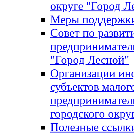
округе "Город Л
Меры поддержки 
Совет по развит
предприниматель
"Город Лесной"
Организации ин
субъектов малог
предприниматель
городского окру
Полезные ссылк