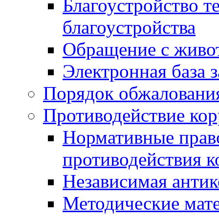
Благоустройство т
благоустройства
Обращение с живот
Электронная база 
Порядок обжаловани
Противодействие ко
Нормативные право
противодействия 
Независимая антик
Методические мат