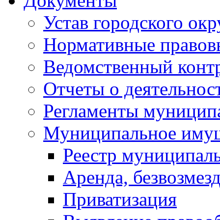
Документы
Устав городского окр
Нормативные правов
Ведомственный конт
Отчеты о деятельнос
Регламенты муниципа
Муниципальное иму
Реестр муниципал
Аренда, безвозмез
Приватизация