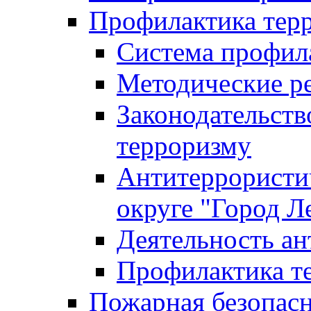
Профилактика тер
Система профил
Методические ре
Законодательств
терроризму
Антитеррористич
округе "Город Л
Деятельность ан
Профилактика 
Пожарная безопас