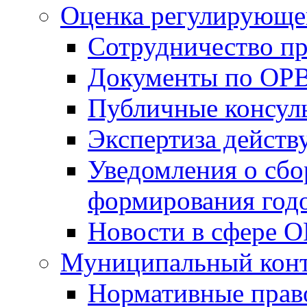
Оценка регулирующег
Сотрудничество п
Документы по ОР
Публичные консул
Экспертиза дейс
Уведомления о сбо
формирования годо
Новости в сфере 
Муниципальный кон
Нормативные прав