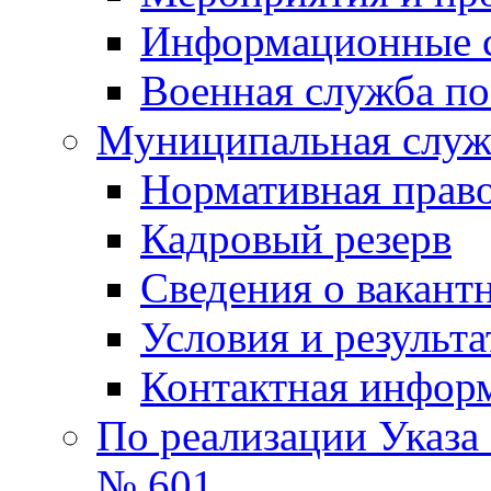
Информационные 
Военная служба по
Муниципальная служб
Нормативная право
Кадровый резерв
Сведения о вакант
Условия и результ
Контактная инфор
По реализации Указа
№ 601