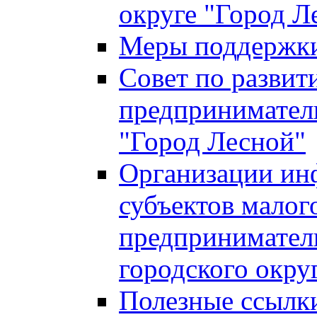
округе "Город Л
Меры поддержки 
Совет по развит
предприниматель
"Город Лесной"
Организации ин
субъектов малог
предприниматель
городского окру
Полезные ссылк