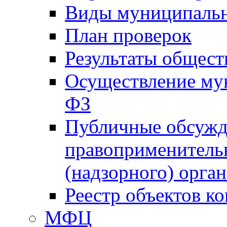
Виды муниципальн
План проверок
Результаты общес
Осуществление мун
ФЗ
Публичные обсужд
правоприменитель
(надзорного) орган
Реестр объектов к
МФЦ