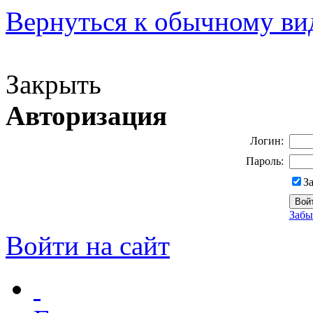
Вернуться к обычному ви
Версия для слабовидящих
Закрыть
Авторизация
Логин:
Пароль:
З
Забы
Войти на сайт