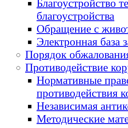
Благоустройство т
благоустройства
Обращение с живот
Электронная база 
Порядок обжаловани
Противодействие ко
Нормативные право
противодействия 
Независимая антик
Методические мат