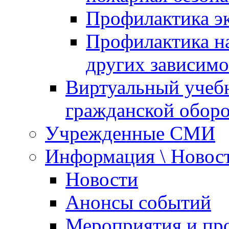
Профилактика эк
Профилактика на
других зависимо
Виртуальный учеб
гражданской обор
Учрежденные СМИ
Информация \ Новос
Новости
Анонсы событий
Мероприятия и пр