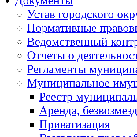
Документы
Устав городского окр
Нормативные правов
Ведомственный конт
Отчеты о деятельнос
Регламенты муниципа
Муниципальное иму
Реестр муниципал
Аренда, безвозмез
Приватизация