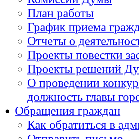
План работы
График приема граж
Отчеты о деятельнос
Проекты повестки з
Проекты решений Д
О проведении конкур
должность главы гор
Обращения граждан
Как обратиться в ад
Отправить письмо