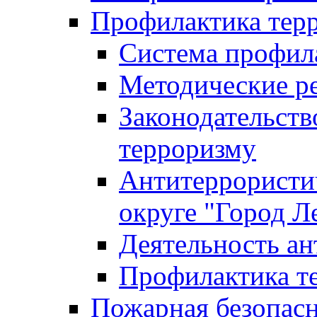
Профилактика тер
Система профил
Методические ре
Законодательств
терроризму
Антитеррористич
округе "Город Л
Деятельность ан
Профилактика 
Пожарная безопас