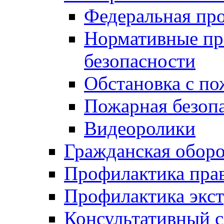
Федеральная пр
Нормативные пр
безопасности
Обстановка с п
Пожарная безо
Видеоролики
Гражданская обор
Профилактика пра
Профилактика экс
Консультативный с