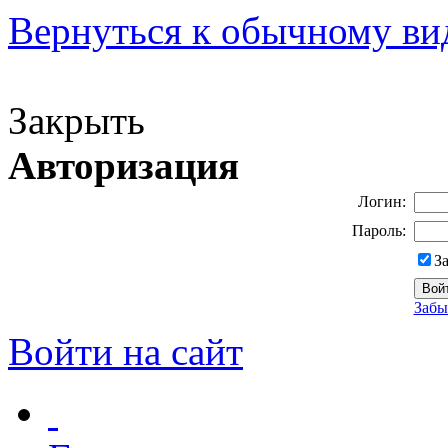
Вернуться к обычному ви
Версия для слабовидящих
Закрыть
Авторизация
Логин:
Пароль:
З
Забы
Войти на сайт