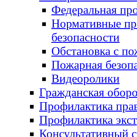
Федеральная пр
Нормативные пр
безопасности
Обстановка с п
Пожарная безо
Видеоролики
Гражданская обор
Профилактика пра
Профилактика экс
Консультативный с