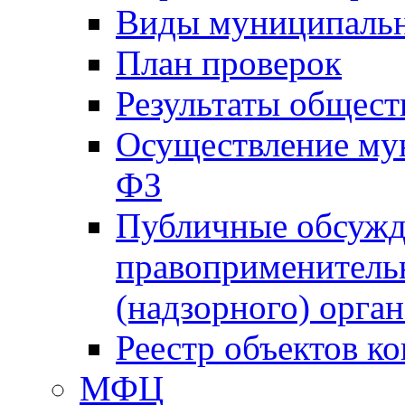
Виды муниципальн
План проверок
Результаты общес
Осуществление мун
ФЗ
Публичные обсужд
правоприменитель
(надзорного) орган
Реестр объектов к
МФЦ