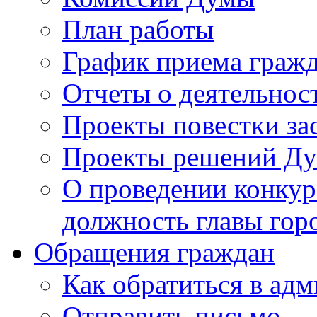
План работы
График приема граж
Отчеты о деятельнос
Проекты повестки з
Проекты решений Д
О проведении конкур
должность главы гор
Обращения граждан
Как обратиться в ад
Отправить письмо