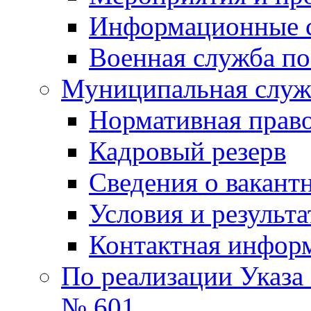
Информационные 
Военная служба по
Муниципальная служб
Нормативная право
Кадровый резерв
Сведения о вакант
Условия и результ
Контактная инфор
По реализации Указа
№ 601