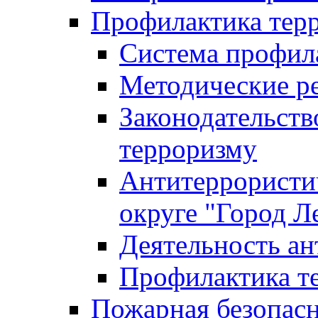
Профилактика тер
Система профил
Методические ре
Законодательств
терроризму
Антитеррористич
округе "Город Л
Деятельность ан
Профилактика 
Пожарная безопас