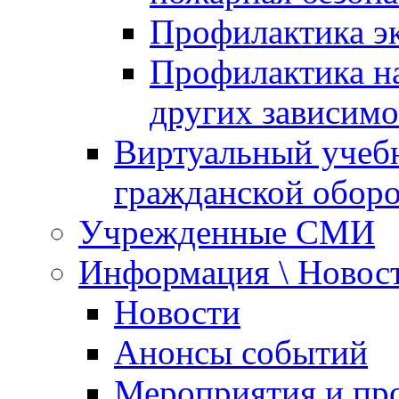
Профилактика эк
Профилактика на
других зависимо
Виртуальный учеб
гражданской обор
Учрежденные СМИ
Информация \ Новос
Новости
Анонсы событий
Мероприятия и пр