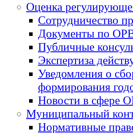
Оценка регулирующег
Сотрудничество п
Документы по ОР
Публичные консул
Экспертиза дейс
Уведомления о сбо
формирования годо
Новости в сфере 
Муниципальный кон
Нормативные прав