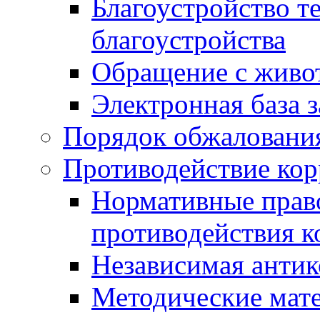
Благоустройство т
благоустройства
Обращение с живот
Электронная база 
Порядок обжаловани
Противодействие ко
Нормативные право
противодействия 
Независимая антик
Методические мат