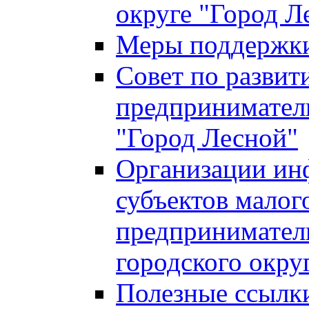
округе "Город Л
Меры поддержки 
Совет по развит
предприниматель
"Город Лесной"
Организации ин
субъектов малог
предприниматель
городского окру
Полезные ссылк