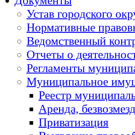
Документы
Устав городского окр
Нормативные правов
Ведомственный конт
Отчеты о деятельнос
Регламенты муниципа
Муниципальное иму
Реестр муниципал
Аренда, безвозмез
Приватизация