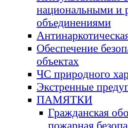
национальными и 
объединениями
Антинаркотическая
Обеспечение безоп
объектах
ЧС природного хар
Экстренные преду
ПАМЯТКИ
Гражданская об
пожарная безопа