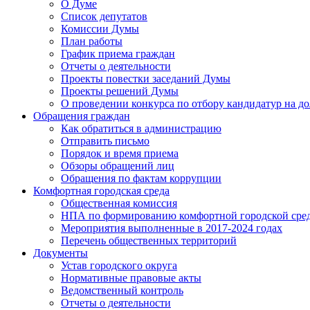
О Думе
Список депутатов
Комиссии Думы
План работы
График приема граждан
Отчеты о деятельности
Проекты повестки заседаний Думы
Проекты решений Думы
О проведении конкурса по отбору кандидатур на до
Обращения граждан
Как обратиться в администрацию
Отправить письмо
Порядок и время приема
Обзоры обращений лиц
Обращения по фактам коррупции
Комфортная городская среда
Общественная комиссия
НПА по формированию комфортной городской сре
Мероприятия выполненные в 2017-2024 годах
Перечень общественных территорий
Документы
Устав городского округа
Нормативные правовые акты
Ведомственный контроль
Отчеты о деятельности