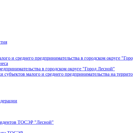
ития
лого и среднего предпринимательства в городском округе "Гор
неса
редпринимательства в городском округе "Город Лесной"
 субъектов малого и среднего предпринимательства на террито
едерации
езидентов ТОСЭР "Лесной"
ента ТОСЭР