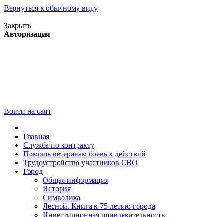
Вернуться к обычному виду
Версия для слабовидящих
Закрыть
Авторизация
Войти на сайт
Главная
Служба по контракту
Помощь ветеранам боевых действий
Трудоустройство участников СВО
Город
Общая информация
История
Символика
Лесной. Книга к 75-летию города
Инвестиционная привлекательность