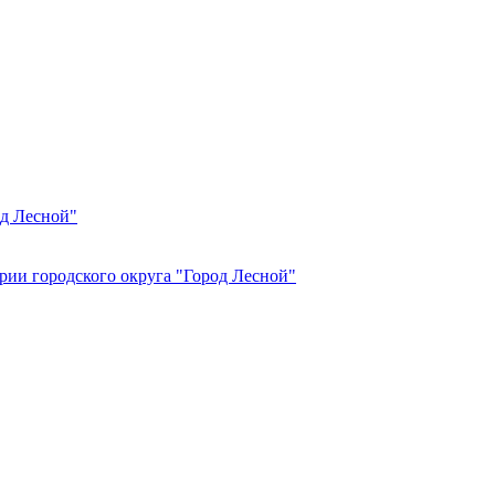
од Лесной"
рии городского округа "Город Лесной"