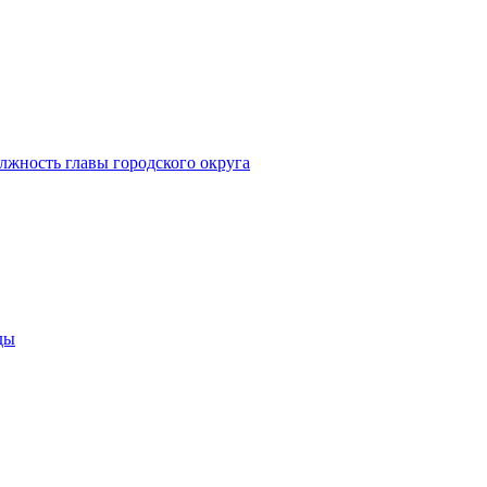
лжность главы городского округа
ды