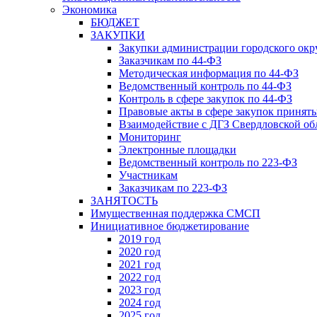
Экономика
БЮДЖЕТ
ЗАКУПКИ
Закупки администрации городского окр
Заказчикам по 44-ФЗ
Методическая информация по 44-ФЗ
Ведомственный контроль по 44-ФЗ
Контроль в сфере закупок по 44-ФЗ
Правовые акты в сфере закупок принят
Взаимодействие с ДГЗ Свердловской об
Мониторинг
Электронные площадки
Ведомственный контроль по 223-ФЗ
Участникам
Заказчикам по 223-ФЗ
ЗАНЯТОСТЬ
Имущественная поддержка СМСП
Инициативное бюджетирование
2019 год
2020 год
2021 год
2022 год
2023 год
2024 год
2025 год