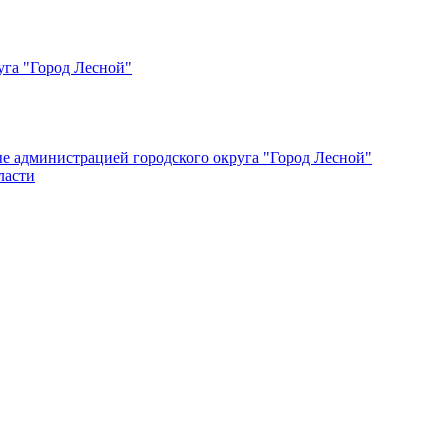
уга "Город Лесной"
ые администрацией городского округа "Город Лесной"
ласти