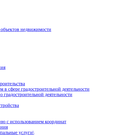
 объектов недвижимости
ния
роительства
 в сфере градостроительной деятельности
о градостроительной деятельности
стройства
ию с использованием координат
ания
пальные услуги\