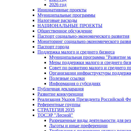
2026 год
Инициативные проекты
Муниципальные программы
Налоговые расходы
НАЦИОНАЛЬНЫЕ ПРОЕКТЫ
Общественное обсуждение
Паспорт социально-экономического развития
Мониторинг социально-экономического разв
Паспорт города
Поддержка малого и среднего бизнеса
Муниципальная программа "Развитие ма
Меры поддержки малого и среднего биз
Совет по развитию малого и среднего п
Организации инфраструктуры поддержки
Полезные ссылки
Информация о субсидиях
Публичная декларация
Развитие конкуренции
Реализация Указов Президента Российской Ф
Референтные группы
СТРАТЕГИЯ 2035
ТОСЭР "Лесной"
Разрешенные виды деятельности для р
Льготы и иные преференции
Требования к получению статуса резид