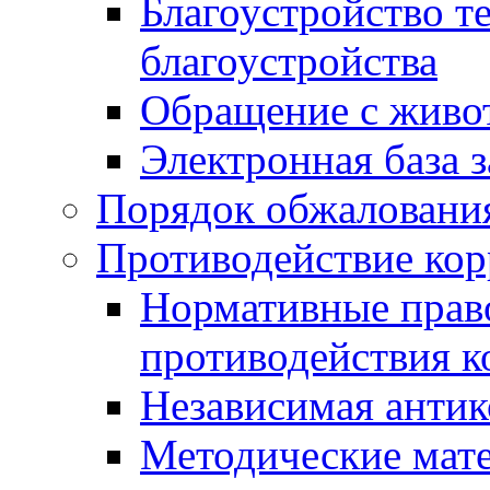
Благоустройство т
благоустройства
Обращение с живот
Электронная база 
Порядок обжаловани
Противодействие ко
Нормативные право
противодействия 
Независимая антик
Методические мат