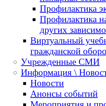
Профилактика эк
Профилактика на
других зависимо
Виртуальный учеб
гражданской обор
Учрежденные СМИ
Информация \ Новос
Новости
Анонсы событий
Мероприятия и пр