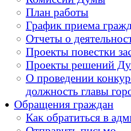
План работы
График приема граж
Отчеты о деятельнос
Проекты повестки з
Проекты решений Д
О проведении конкур
должность главы гор
Обращения граждан
Как обратиться в ад
Отправить письмо