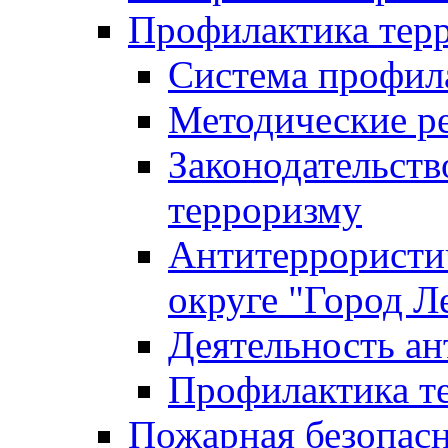
Профилактика тер
Система профил
Методические ре
Законодательств
терроризму
Антитеррористич
округе "Город Л
Деятельность ан
Профилактика 
Пожарная безопас