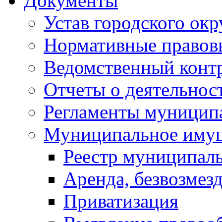
Документы
Устав городского окр
Нормативные правов
Ведомственный конт
Отчеты о деятельнос
Регламенты муниципа
Муниципальное иму
Реестр муниципал
Аренда, безвозмез
Приватизация