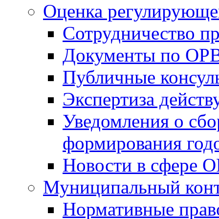
Оценка регулирующег
Сотрудничество п
Документы по ОР
Публичные консул
Экспертиза дейс
Уведомления о сбо
формирования годо
Новости в сфере 
Муниципальный кон
Нормативные прав