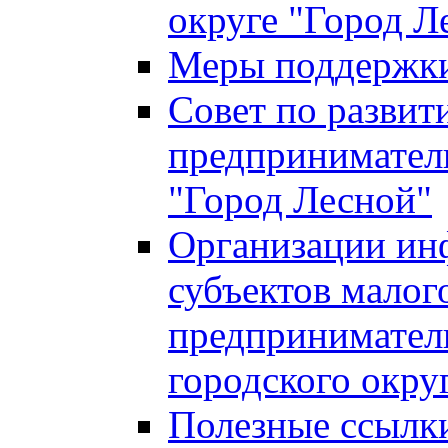
округе "Город Л
Меры поддержки 
Совет по развит
предприниматель
"Город Лесной"
Организации ин
субъектов малог
предприниматель
городского окру
Полезные ссылк