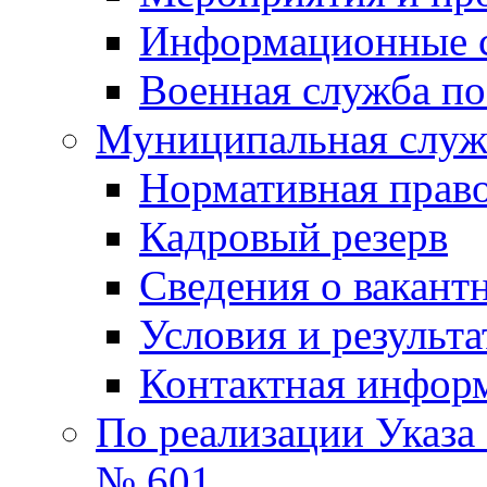
Информационные 
Военная служба по
Муниципальная служб
Нормативная право
Кадровый резерв
Сведения о вакант
Условия и результ
Контактная инфор
По реализации Указа
№ 601