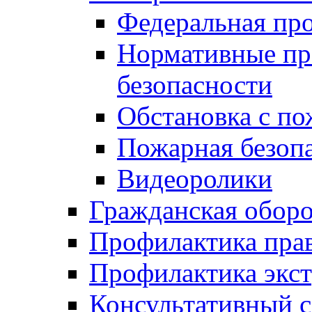
Федеральная пр
Нормативные пр
безопасности
Обстановка с п
Пожарная безо
Видеоролики
Гражданская обор
Профилактика пра
Профилактика экс
Консультативный с