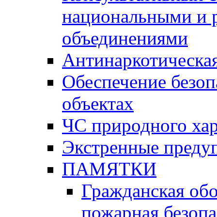
национальными и 
объединениями
Антинаркотическая
Обеспечение безоп
объектах
ЧС природного хар
Экстренные преду
ПАМЯТКИ
Гражданская об
пожарная безопа