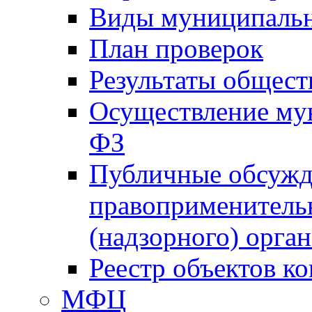
Виды муниципальн
План проверок
Результаты общес
Осуществление мун
ФЗ
Публичные обсужд
правоприменитель
(надзорного) орган
Реестр объектов к
МФЦ