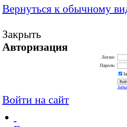
Вернуться к обычному ви
Версия для слабовидящих
Закрыть
Авторизация
Логин:
Пароль:
З
Забы
Войти на сайт