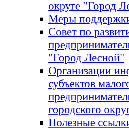
округе "Город Л
Меры поддержки 
Совет по развит
предприниматель
"Город Лесной"
Организации ин
субъектов малог
предприниматель
городского окру
Полезные ссылк