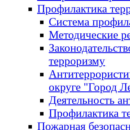
Профилактика тер
Система профил
Методические ре
Законодательств
терроризму
Антитеррористич
округе "Город Л
Деятельность ан
Профилактика 
Пожарная безопас