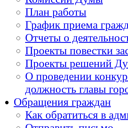
План работы
График приема граж
Отчеты о деятельнос
Проекты повестки з
Проекты решений Д
О проведении конкур
должность главы гор
Обращения граждан
Как обратиться в ад
Отправить письмо