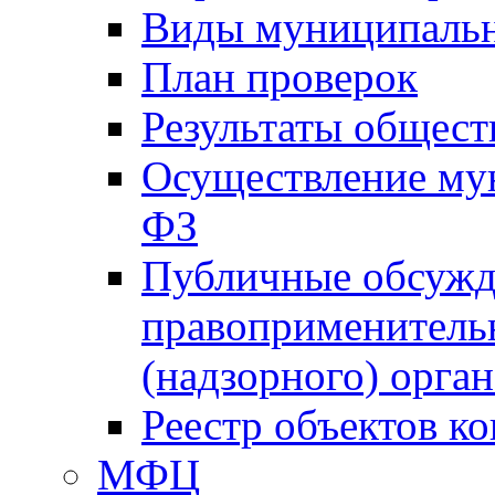
Виды муниципальн
План проверок
Результаты общес
Осуществление мун
ФЗ
Публичные обсужд
правоприменитель
(надзорного) орган
Реестр объектов к
МФЦ