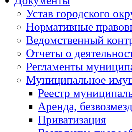
Документы
Устав городского окр
Нормативные правов
Ведомственный конт
Отчеты о деятельнос
Регламенты муниципа
Муниципальное иму
Реестр муниципал
Аренда, безвозмез
Приватизация