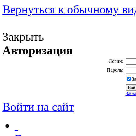
Вернуться к обычному ви
Версия для слабовидящих
Закрыть
Авторизация
Логин:
Пароль:
З
Забы
Войти на сайт