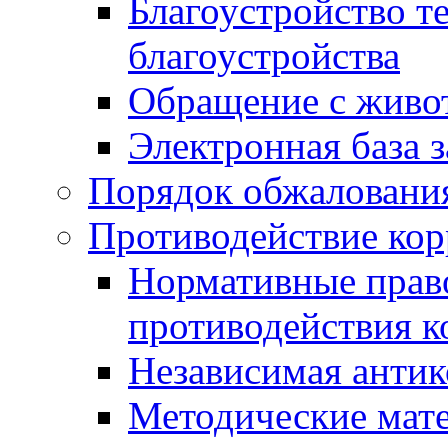
Благоустройство т
благоустройства
Обращение с живот
Электронная база 
Порядок обжаловани
Противодействие ко
Нормативные право
противодействия 
Независимая антик
Методические мат