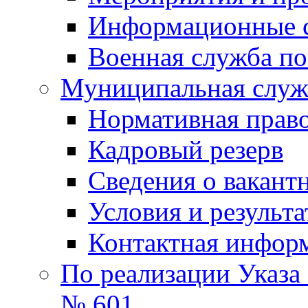
Информационные 
Военная служба по
Муниципальная служб
Нормативная право
Кадровый резерв
Сведения о вакант
Условия и результ
Контактная инфор
По реализации Указа
№ 601