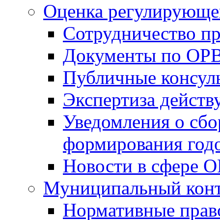
Оценка регулирующег
Сотрудничество п
Документы по ОР
Публичные консул
Экспертиза дейс
Уведомления о сбо
формирования годо
Новости в сфере 
Муниципальный кон
Нормативные прав