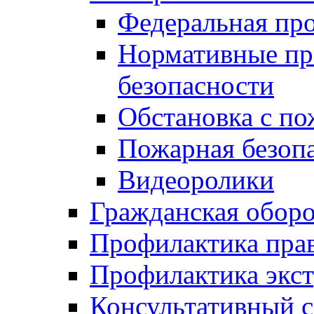
Федеральная пр
Нормативные пр
безопасности
Обстановка с п
Пожарная безо
Видеоролики
Гражданская обор
Профилактика пра
Профилактика экс
Консультативный с