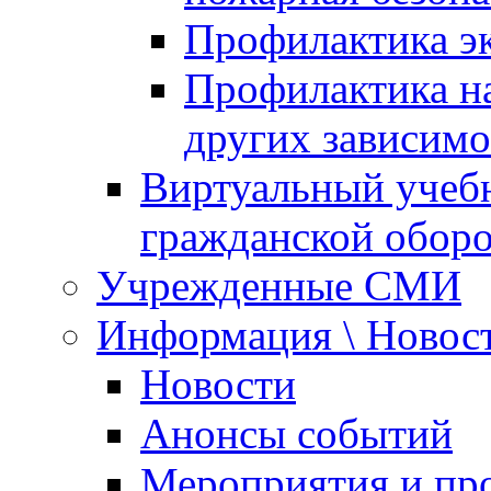
Профилактика эк
Профилактика на
других зависимо
Виртуальный учеб
гражданской обор
Учрежденные СМИ
Информация \ Новос
Новости
Анонсы событий
Мероприятия и пр