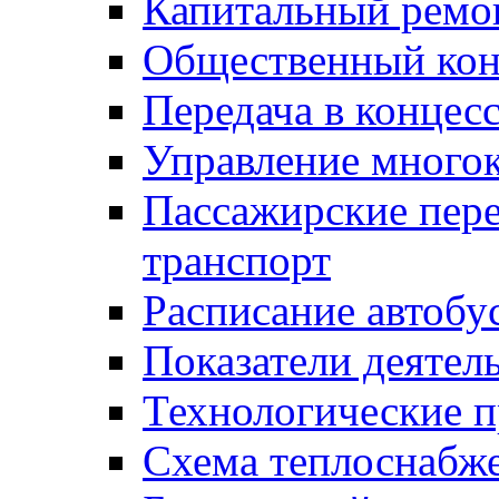
Капитальный ремо
Общественный кон
Передача в конце
Управление много
Пассажирские пер
транспорт
Расписание автобу
Показатели деятел
Технологические 
Схема теплоснабже