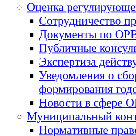
Оценка регулирующег
Сотрудничество п
Документы по ОР
Публичные консул
Экспертиза дейс
Уведомления о сбо
формирования годо
Новости в сфере 
Муниципальный кон
Нормативные прав