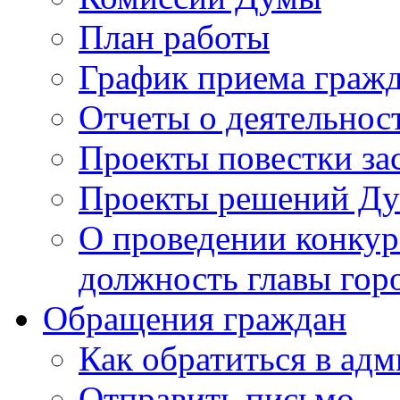
План работы
График приема граж
Отчеты о деятельнос
Проекты повестки з
Проекты решений Д
О проведении конкур
должность главы гор
Обращения граждан
Как обратиться в ад
Отправить письмо