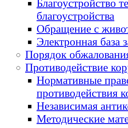
Благоустройство т
благоустройства
Обращение с живот
Электронная база 
Порядок обжаловани
Противодействие ко
Нормативные право
противодействия 
Независимая антик
Методические мат