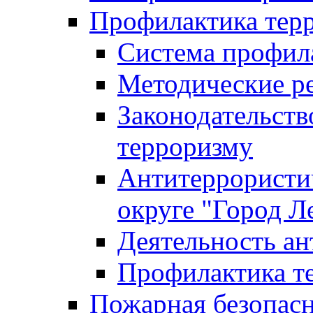
Профилактика тер
Система профил
Методические ре
Законодательств
терроризму
Антитеррористич
округе "Город Л
Деятельность ан
Профилактика 
Пожарная безопас