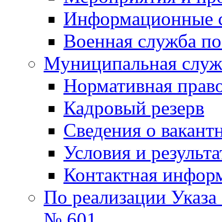
Информационные 
Военная служба по
Муниципальная служб
Нормативная право
Кадровый резерв
Сведения о вакант
Условия и результ
Контактная инфор
По реализации Указа
№ 601