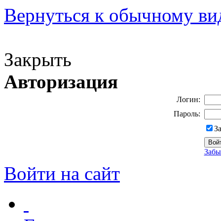
Вернуться к обычному ви
Версия для слабовидящих
Закрыть
Авторизация
Логин:
Пароль:
З
Забы
Войти на сайт