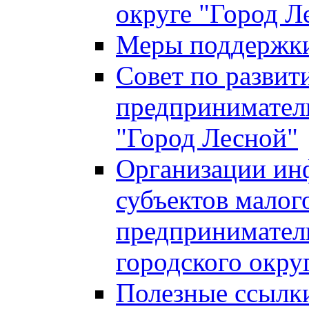
округе "Город Л
Меры поддержки 
Совет по развит
предприниматель
"Город Лесной"
Организации ин
субъектов малог
предприниматель
городского окру
Полезные ссылк