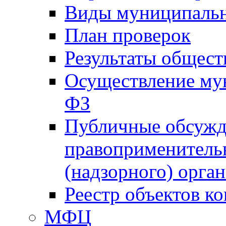
Виды муниципальн
План проверок
Результаты общес
Осуществление мун
ФЗ
Публичные обсужд
правоприменитель
(надзорного) орган
Реестр объектов к
МФЦ