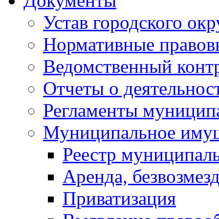
Документы
Устав городского окр
Нормативные правов
Ведомственный конт
Отчеты о деятельнос
Регламенты муниципа
Муниципальное иму
Реестр муниципал
Аренда, безвозмез
Приватизация