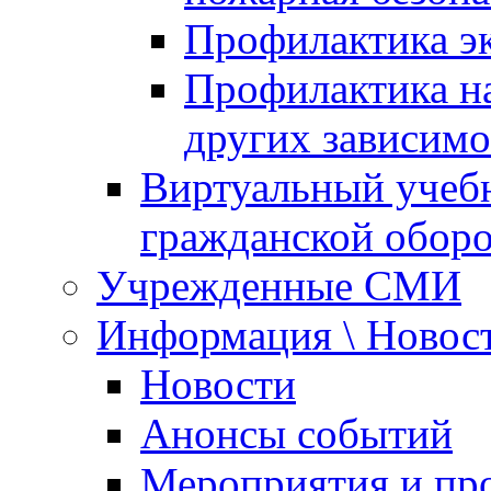
Профилактика эк
Профилактика на
других зависимо
Виртуальный учеб
гражданской обор
Учрежденные СМИ
Информация \ Новос
Новости
Анонсы событий
Мероприятия и пр