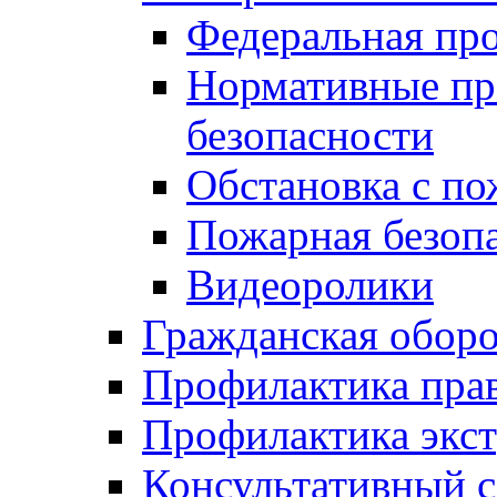
Федеральная пр
Нормативные пр
безопасности
Обстановка с п
Пожарная безо
Видеоролики
Гражданская обор
Профилактика пра
Профилактика экс
Консультативный с