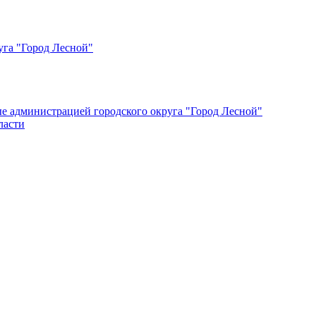
уга "Город Лесной"
ые администрацией городского округа "Город Лесной"
ласти