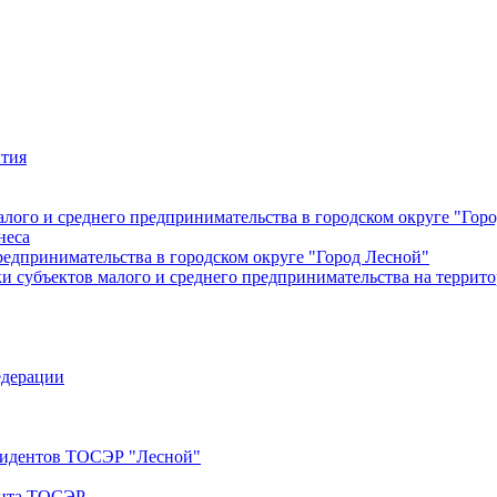
ития
лого и среднего предпринимательства в городском округе "Гор
неса
редпринимательства в городском округе "Город Лесной"
 субъектов малого и среднего предпринимательства на террито
едерации
езидентов ТОСЭР "Лесной"
ента ТОСЭР