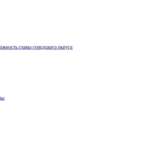
лжность главы городского округа
ды