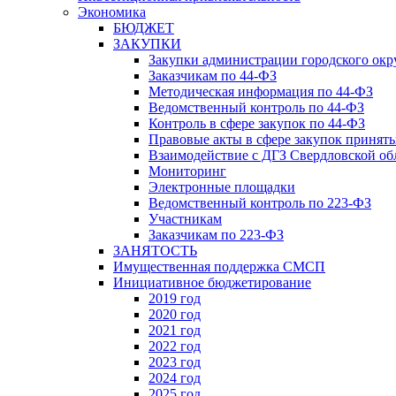
Экономика
БЮДЖЕТ
ЗАКУПКИ
Закупки администрации городского окр
Заказчикам по 44-ФЗ
Методическая информация по 44-ФЗ
Ведомственный контроль по 44-ФЗ
Контроль в сфере закупок по 44-ФЗ
Правовые акты в сфере закупок принят
Взаимодействие с ДГЗ Свердловской об
Мониторинг
Электронные площадки
Ведомственный контроль по 223-ФЗ
Участникам
Заказчикам по 223-ФЗ
ЗАНЯТОСТЬ
Имущественная поддержка СМСП
Инициативное бюджетирование
2019 год
2020 год
2021 год
2022 год
2023 год
2024 год
2025 год