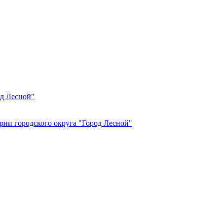
од Лесной"
рии городского округа "Город Лесной"