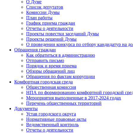
О Думе
Список депутатов
Комиссии Думы
План работы
График приема граждан
Отчеты о деятельности
Проекты повестки заседаний Думы
Проекты решений Думы
О проведении конкурса по отбору кандидатур на до
Обращения граждан
Как обратиться в администрацию
Отправить письмо
Порядок и время приема
Обзоры обращений лиц
Обращения по фактам коррупции
Комфортная городская среда
Общественная комиссия
НПА по формированию комфортной городской сре
Мероприятия выполненные в 2017-2024 годах
Перечень общественных территорий
Документы
Устав городского округа
Нормативные правовые акты
Ведомственный контроль
Отчеты о деятельности