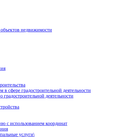
 объектов недвижимости
ния
роительства
 в сфере градостроительной деятельности
о градостроительной деятельности
стройства
ию с использованием координат
ания
пальные услуги\