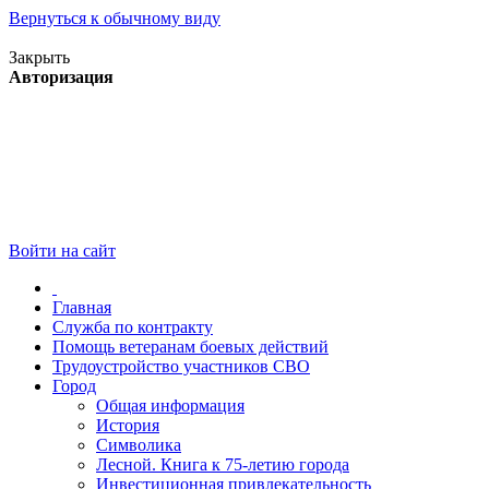
Вернуться к обычному виду
Версия для слабовидящих
Закрыть
Авторизация
Войти на сайт
Главная
Служба по контракту
Помощь ветеранам боевых действий
Трудоустройство участников СВО
Город
Общая информация
История
Символика
Лесной. Книга к 75-летию города
Инвестиционная привлекательность