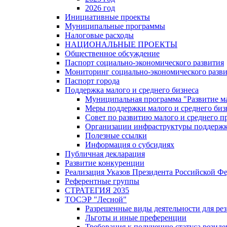
2026 год
Инициативные проекты
Муниципальные программы
Налоговые расходы
НАЦИОНАЛЬНЫЕ ПРОЕКТЫ
Общественное обсуждение
Паспорт социально-экономического развития
Мониторинг социально-экономического разв
Паспорт города
Поддержка малого и среднего бизнеса
Муниципальная программа "Развитие ма
Меры поддержки малого и среднего биз
Совет по развитию малого и среднего п
Организации инфраструктуры поддержки
Полезные ссылки
Информация о субсидиях
Публичная декларация
Развитие конкуренции
Реализация Указов Президента Российской Ф
Референтные группы
СТРАТЕГИЯ 2035
ТОСЭР "Лесной"
Разрешенные виды деятельности для р
Льготы и иные преференции
Требования к получению статуса резид