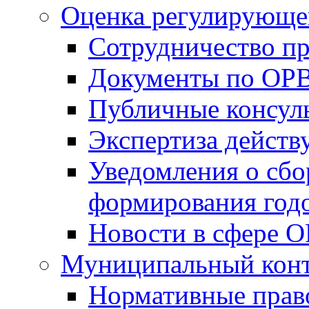
Оценка регулирующег
Сотрудничество п
Документы по ОР
Публичные консул
Экспертиза дейс
Уведомления о сбо
формирования годо
Новости в сфере 
Муниципальный кон
Нормативные прав