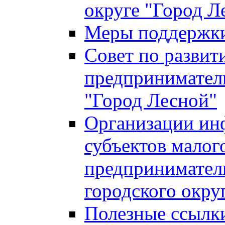
округе "Город Л
Меры поддержки 
Совет по развит
предприниматель
"Город Лесной"
Организации ин
субъектов малог
предприниматель
городского окру
Полезные ссылк