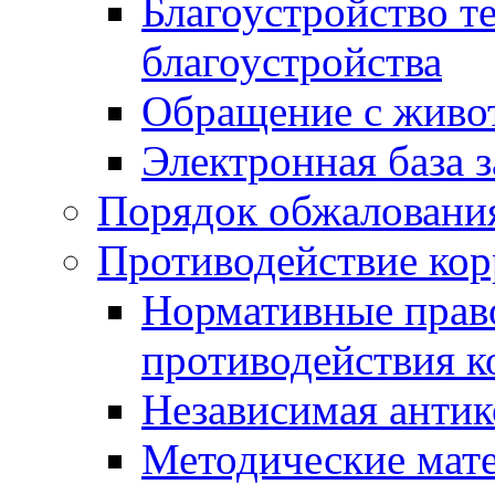
Благоустройство т
благоустройства
Обращение с живот
Электронная база 
Порядок обжаловани
Противодействие ко
Нормативные право
противодействия 
Независимая антик
Методические мат