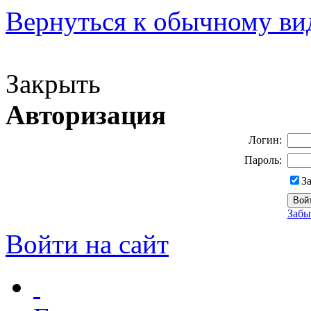
Вернуться к обычному ви
Версия для слабовидящих
Закрыть
Авторизация
Логин:
Пароль:
З
Забы
Войти на сайт