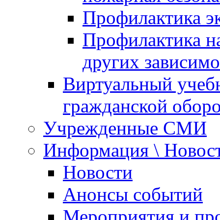
Профилактика эк
Профилактика на
других зависимо
Виртуальный учеб
гражданской обор
Учрежденные СМИ
Информация \ Новос
Новости
Анонсы событий
Мероприятия и пр