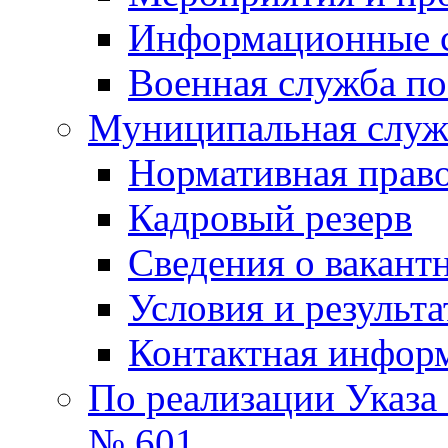
Информационные 
Военная служба по
Муниципальная служб
Нормативная право
Кадровый резерв
Сведения о вакант
Условия и результ
Контактная инфор
По реализации Указа
№ 601