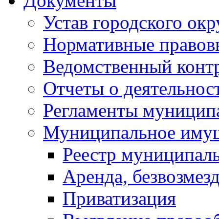
Документы
Устав городского окр
Нормативные правов
Ведомственный конт
Отчеты о деятельнос
Регламенты муниципа
Муниципальное иму
Реестр муниципал
Аренда, безвозмез
Приватизация