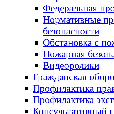
Федеральная пр
Нормативные пр
безопасности
Обстановка с п
Пожарная безо
Видеоролики
Гражданская обор
Профилактика пра
Профилактика экс
Консультативный с