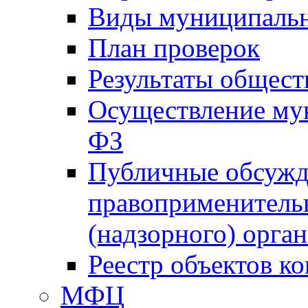
Виды муниципальн
План проверок
Результаты общес
Осуществление мун
ФЗ
Публичные обсужд
правоприменитель
(надзорного) орган
Реестр объектов к
МФЦ