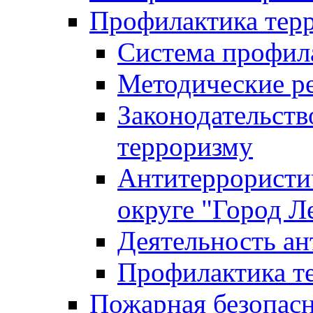
Профилактика тер
Система профил
Методические ре
Законодательств
терроризму
Антитеррористич
округе "Город Л
Деятельность ан
Профилактика 
Пожарная безопас