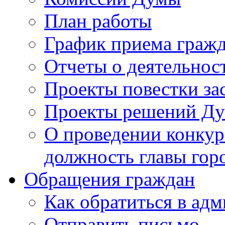
План работы
График приема граж
Отчеты о деятельнос
Проекты повестки з
Проекты решений Д
О проведении конкур
должность главы гор
Обращения граждан
Как обратиться в ад
Отправить письмо