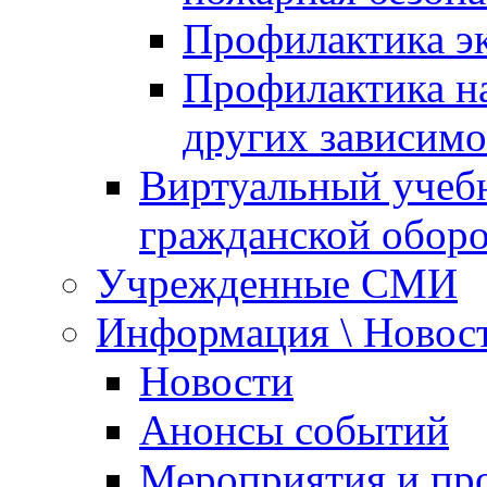
Профилактика эк
Профилактика на
других зависимо
Виртуальный учеб
гражданской обор
Учрежденные СМИ
Информация \ Новос
Новости
Анонсы событий
Мероприятия и пр