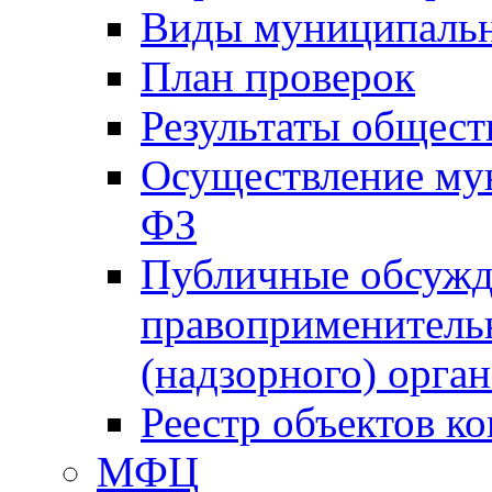
Виды муниципальн
План проверок
Результаты общес
Осуществление мун
ФЗ
Публичные обсужд
правоприменитель
(надзорного) орган
Реестр объектов к
МФЦ