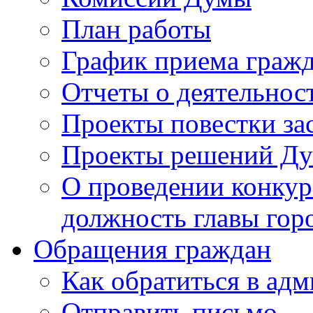
План работы
График приема граж
Отчеты о деятельнос
Проекты повестки з
Проекты решений Д
О проведении конкур
должность главы гор
Обращения граждан
Как обратиться в ад
Отправить письмо