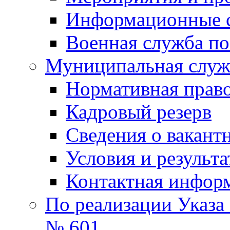
Информационные 
Военная служба по
Муниципальная служб
Нормативная право
Кадровый резерв
Сведения о вакант
Условия и результ
Контактная инфор
По реализации Указа
№ 601