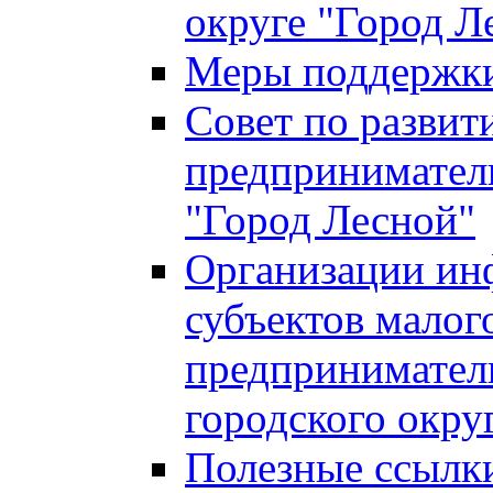
округе "Город Л
Меры поддержки 
Совет по развит
предприниматель
"Город Лесной"
Организации ин
субъектов малог
предприниматель
городского окру
Полезные ссылк