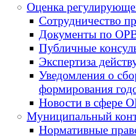
Оценка регулирующег
Сотрудничество п
Документы по ОР
Публичные консул
Экспертиза дейс
Уведомления о сбо
формирования годо
Новости в сфере 
Муниципальный кон
Нормативные прав