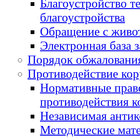
Благоустройство т
благоустройства
Обращение с живот
Электронная база 
Порядок обжаловани
Противодействие ко
Нормативные право
противодействия 
Независимая антик
Методические мат