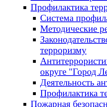
Профилактика тер
Система профил
Методические ре
Законодательств
терроризму
Антитеррористич
округе "Город Л
Деятельность ан
Профилактика 
Пожарная безопас