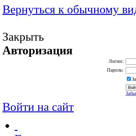
Вернуться к обычному ви
Версия для слабовидящих
Закрыть
Авторизация
Логин:
Пароль:
З
Забы
Войти на сайт