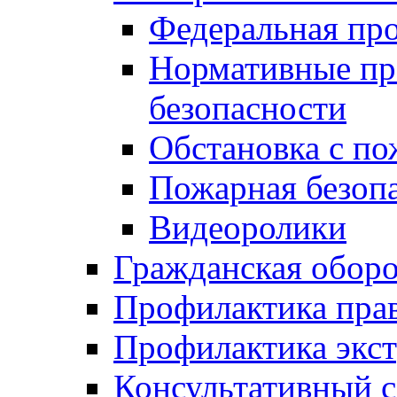
Федеральная пр
Нормативные пр
безопасности
Обстановка с п
Пожарная безо
Видеоролики
Гражданская обор
Профилактика пра
Профилактика экс
Консультативный с