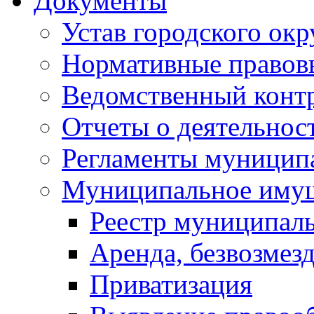
Документы
Устав городского окр
Нормативные правов
Ведомственный конт
Отчеты о деятельнос
Регламенты муниципа
Муниципальное иму
Реестр муниципал
Аренда, безвозмез
Приватизация