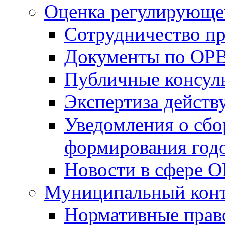
Оценка регулирующег
Сотрудничество п
Документы по ОР
Публичные консул
Экспертиза дейс
Уведомления о сбо
формирования годо
Новости в сфере 
Муниципальный кон
Нормативные прав