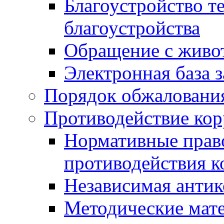
Благоустройство т
благоустройства
Обращение с живот
Электронная база 
Порядок обжаловани
Противодействие ко
Нормативные право
противодействия 
Независимая антик
Методические мат