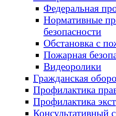
Федеральная пр
Нормативные пр
безопасности
Обстановка с п
Пожарная безо
Видеоролики
Гражданская обор
Профилактика пра
Профилактика экс
Консультативный с