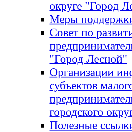
округе "Город Л
Меры поддержки 
Совет по развит
предприниматель
"Город Лесной"
Организации ин
субъектов малог
предприниматель
городского окру
Полезные ссылк