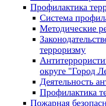
Профилактика тер
Система профил
Методические ре
Законодательств
терроризму
Антитеррористич
округе "Город Л
Деятельность ан
Профилактика 
Пожарная безопас