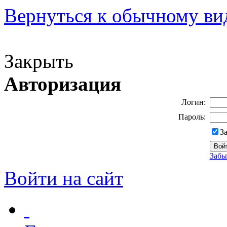
Вернуться к обычному ви
Версия для слабовидящих
Закрыть
Авторизация
Логин:
Пароль:
З
Забы
Войти на сайт