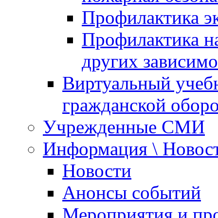
Профилактика эк
Профилактика на
других зависимо
Виртуальный учеб
гражданской обор
Учрежденные СМИ
Информация \ Новос
Новости
Анонсы событий
Мероприятия и пр