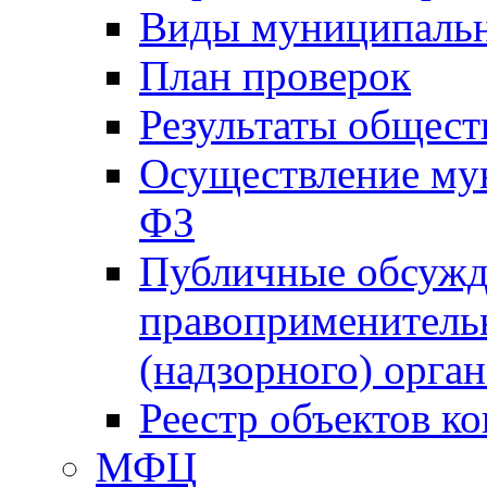
Виды муниципальн
План проверок
Результаты общес
Осуществление мун
ФЗ
Публичные обсужд
правоприменитель
(надзорного) орган
Реестр объектов к
МФЦ