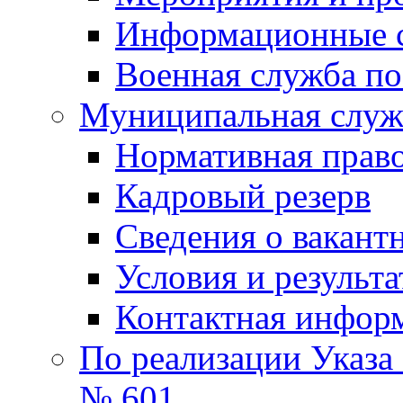
Информационные 
Военная служба по
Муниципальная служб
Нормативная право
Кадровый резерв
Сведения о вакант
Условия и результ
Контактная инфор
По реализации Указа
№ 601