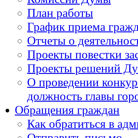
План работы
График приема граж
Отчеты о деятельнос
Проекты повестки з
Проекты решений Д
О проведении конкур
должность главы гор
Обращения граждан
Как обратиться в ад
Отправить письмо