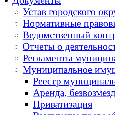
Документы
Устав городского окр
Нормативные правов
Ведомственный конт
Отчеты о деятельнос
Регламенты муниципа
Муниципальное иму
Реестр муниципал
Аренда, безвозмез
Приватизация