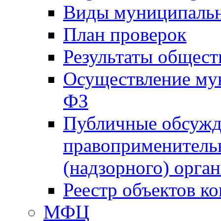
Виды муниципальн
План проверок
Результаты общес
Осуществление мун
ФЗ
Публичные обсужд
правоприменитель
(надзорного) орган
Реестр объектов к
МФЦ