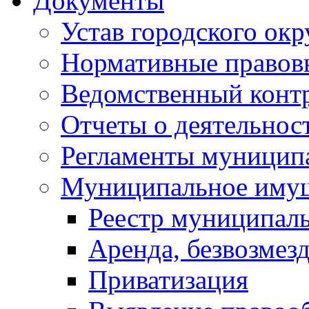
Документы
Устав городского окр
Нормативные правов
Ведомственный конт
Отчеты о деятельнос
Регламенты муниципа
Муниципальное иму
Реестр муниципал
Аренда, безвозмез
Приватизация