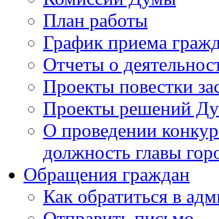
План работы
График приема граж
Отчеты о деятельнос
Проекты повестки з
Проекты решений Д
О проведении конкур
должность главы гор
Обращения граждан
Как обратиться в ад
Отправить письмо