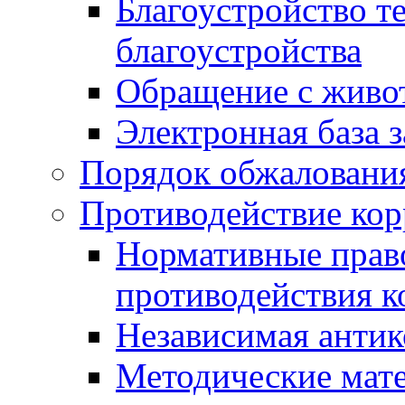
Благоустройство т
благоустройства
Обращение с живот
Электронная база 
Порядок обжаловани
Противодействие ко
Нормативные право
противодействия 
Независимая антик
Методические мат