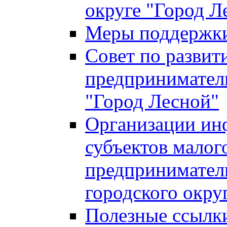
округе "Город Л
Меры поддержки 
Совет по развит
предприниматель
"Город Лесной"
Организации ин
субъектов малог
предприниматель
городского окру
Полезные ссылк