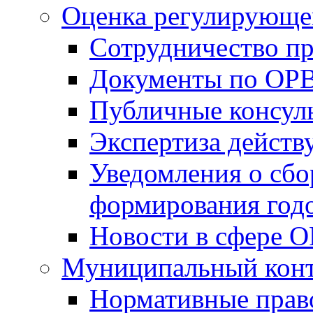
Оценка регулирующег
Сотрудничество п
Документы по ОР
Публичные консул
Экспертиза дейс
Уведомления о сбо
формирования годо
Новости в сфере 
Муниципальный кон
Нормативные прав