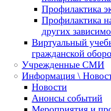
Профилактика эк
Профилактика на
других зависимо
Виртуальный учеб
гражданской обор
Учрежденные СМИ
Информация \ Новос
Новости
Анонсы событий
Мероприятия и пр