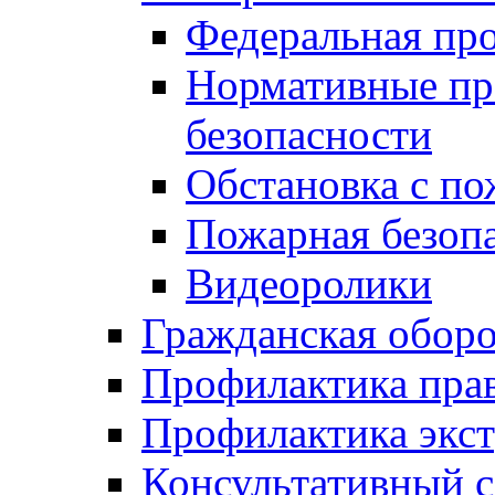
Федеральная пр
Нормативные пр
безопасности
Обстановка с п
Пожарная безо
Видеоролики
Гражданская обор
Профилактика пра
Профилактика экс
Консультативный с