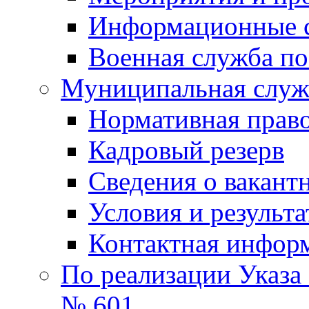
Информационные 
Военная служба по
Муниципальная служб
Нормативная право
Кадровый резерв
Сведения о вакант
Условия и результ
Контактная инфор
По реализации Указа
№ 601