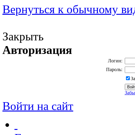
Вернуться к обычному ви
Версия для слабовидящих
Закрыть
Авторизация
Логин:
Пароль:
З
Забы
Войти на сайт