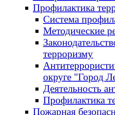
Профилактика тер
Система профил
Методические ре
Законодательств
терроризму
Антитеррористич
округе "Город Л
Деятельность ан
Профилактика 
Пожарная безопас