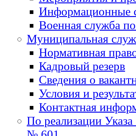
Информационные 
Военная служба по
Муниципальная служб
Нормативная право
Кадровый резерв
Сведения о вакант
Условия и результ
Контактная инфор
По реализации Указа
№ 601