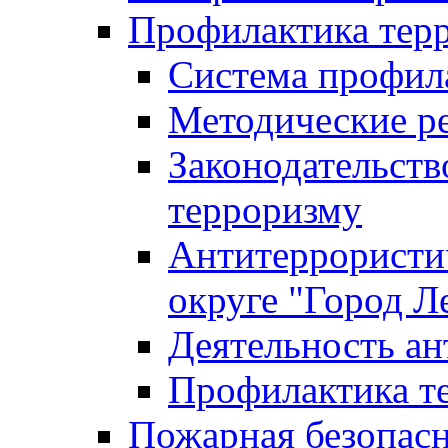
Профилактика тер
Система профил
Методические ре
Законодательств
терроризму
Антитеррористич
округе "Город Л
Деятельность ан
Профилактика 
Пожарная безопас