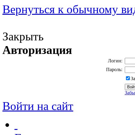
Вернуться к обычному ви
Версия для слабовидящих
Закрыть
Авторизация
Логин:
Пароль:
З
Забы
Войти на сайт