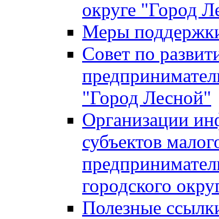
округе "Город Л
Меры поддержки 
Совет по развит
предприниматель
"Город Лесной"
Организации ин
субъектов малог
предприниматель
городского окру
Полезные ссылк