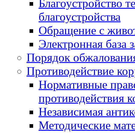
Благоустройство т
благоустройства
Обращение с живот
Электронная база 
Порядок обжаловани
Противодействие ко
Нормативные право
противодействия 
Независимая антик
Методические мат