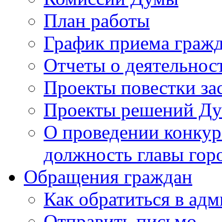
План работы
График приема граж
Отчеты о деятельнос
Проекты повестки з
Проекты решений Д
О проведении конкур
должность главы гор
Обращения граждан
Как обратиться в ад
Отправить письмо