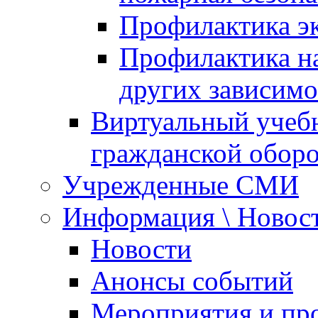
Профилактика эк
Профилактика на
других зависимо
Виртуальный учеб
гражданской обор
Учрежденные СМИ
Информация \ Новос
Новости
Анонсы событий
Мероприятия и пр