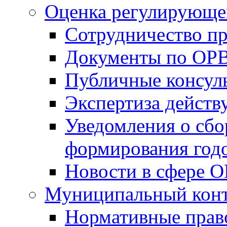
Оценка регулирующег
Сотрудничество п
Документы по ОР
Публичные консул
Экспертиза дейс
Уведомления о сбо
формирования годо
Новости в сфере 
Муниципальный кон
Нормативные прав