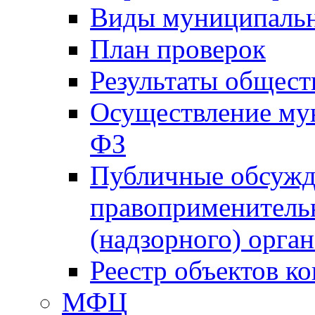
Виды муниципальн
План проверок
Результаты общес
Осуществление мун
ФЗ
Публичные обсужд
правоприменитель
(надзорного) орган
Реестр объектов к
МФЦ