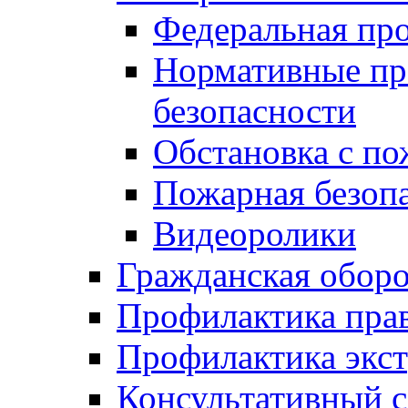
Федеральная пр
Нормативные пр
безопасности
Обстановка с п
Пожарная безо
Видеоролики
Гражданская обор
Профилактика пра
Профилактика экс
Консультативный с