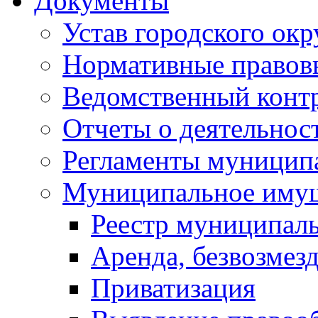
Документы
Устав городского окр
Нормативные правов
Ведомственный конт
Отчеты о деятельнос
Регламенты муниципа
Муниципальное иму
Реестр муниципал
Аренда, безвозмез
Приватизация