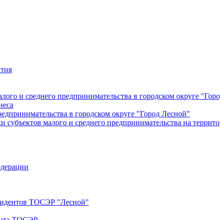
ития
лого и среднего предпринимательства в городском округе "Гор
неса
редпринимательства в городском округе "Город Лесной"
 субъектов малого и среднего предпринимательства на террито
едерации
езидентов ТОСЭР "Лесной"
ента ТОСЭР