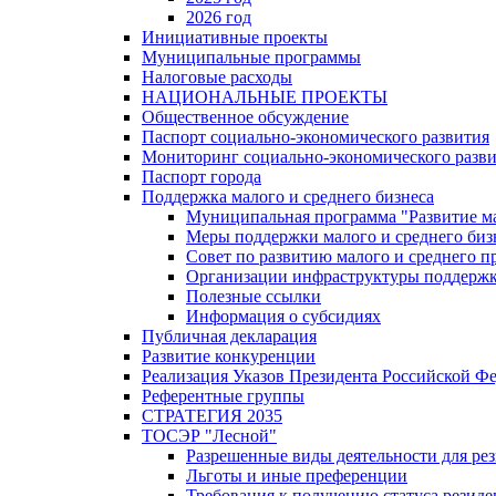
2026 год
Инициативные проекты
Муниципальные программы
Налоговые расходы
НАЦИОНАЛЬНЫЕ ПРОЕКТЫ
Общественное обсуждение
Паспорт социально-экономического развития
Мониторинг социально-экономического разв
Паспорт города
Поддержка малого и среднего бизнеса
Муниципальная программа "Развитие ма
Меры поддержки малого и среднего биз
Совет по развитию малого и среднего п
Организации инфраструктуры поддержки
Полезные ссылки
Информация о субсидиях
Публичная декларация
Развитие конкуренции
Реализация Указов Президента Российской Ф
Референтные группы
СТРАТЕГИЯ 2035
ТОСЭР "Лесной"
Разрешенные виды деятельности для р
Льготы и иные преференции
Требования к получению статуса резид