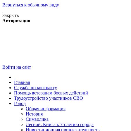
Вернуться к обычному виду
Версия для слабовидящих
Закрыть
Авторизация
Войти на сайт
Главная
Служба по контракту
Помощь ветеранам боевых действий
Трудоустройство участников СВО
Город
Общая информация
История
Символика
Лесной. Книга к 75-летию города
Инвестиционная привлекательность