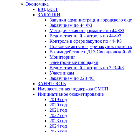
Экономика
БЮДЖЕТ
ЗАКУПКИ
Закупки администрации городского окр
Заказчикам по 44-ФЗ
Методическая информация по 44-ФЗ
Ведомственный контроль по 44-ФЗ
Контроль в сфере закупок по 44-ФЗ
Правовые акты в сфере закупок принят
Взаимодействие с ДГЗ Свердловской об
Мониторинг
Электронные площадки
Ведомственный контроль по 223-ФЗ
Участникам
Заказчикам по 223-ФЗ
ЗАНЯТОСТЬ
Имущественная поддержка СМСП
Инициативное бюджетирование
2019 год
2020 год
2021 год
2022 год
2023 год
2024 год
2025 год