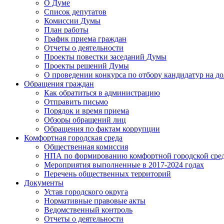
О Думе
Список депутатов
Комиссии Думы
План работы
График приема граждан
Отчеты о деятельности
Проекты повестки заседаний Думы
Проекты решений Думы
О проведении конкурса по отбору кандидатур на до
Обращения граждан
Как обратиться в администрацию
Отправить письмо
Порядок и время приема
Обзоры обращений лиц
Обращения по фактам коррупции
Комфортная городская среда
Общественная комиссия
НПА по формированию комфортной городской сре
Мероприятия выполненные в 2017-2024 годах
Перечень общественных территорий
Документы
Устав городского округа
Нормативные правовые акты
Ведомственный контроль
Отчеты о деятельности