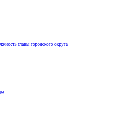
лжность главы городского округа
ды