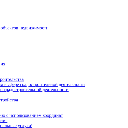
 объектов недвижимости
ния
роительства
 в сфере градостроительной деятельности
о градостроительной деятельности
стройства
ию с использованием координат
ания
пальные услуги\