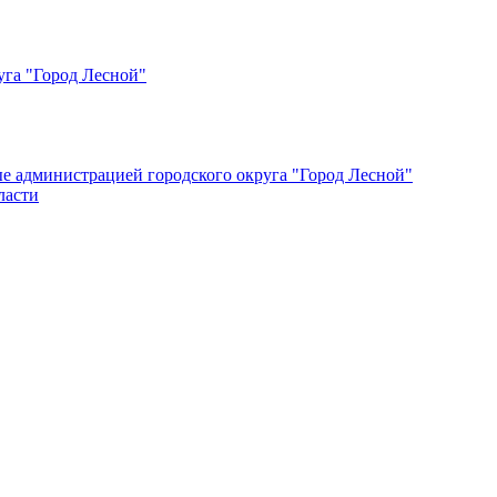
уга "Город Лесной"
ые администрацией городского округа "Город Лесной"
ласти