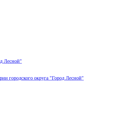
од Лесной"
рии городского округа "Город Лесной"