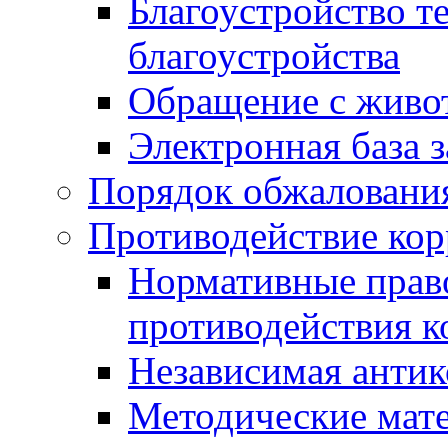
Благоустройство т
благоустройства
Обращение с живот
Электронная база 
Порядок обжаловани
Противодействие ко
Нормативные право
противодействия 
Независимая антик
Методические мат