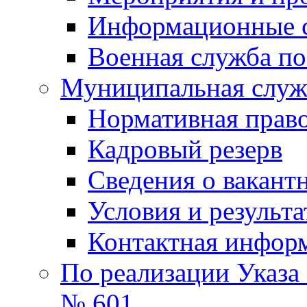
Информационные 
Военная служба по
Муниципальная служб
Нормативная право
Кадровый резерв
Сведения о вакант
Условия и результ
Контактная инфор
По реализации Указа
№ 601