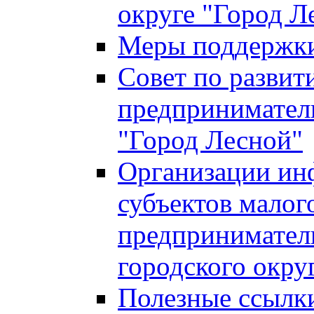
округе "Город Л
Меры поддержки 
Совет по развит
предприниматель
"Город Лесной"
Организации ин
субъектов малог
предприниматель
городского окру
Полезные ссылк