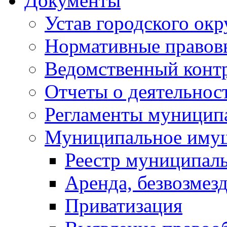
Документы
Устав городского окр
Нормативные правов
Ведомственный конт
Отчеты о деятельнос
Регламенты муниципа
Муниципальное иму
Реестр муниципал
Аренда, безвозмез
Приватизация