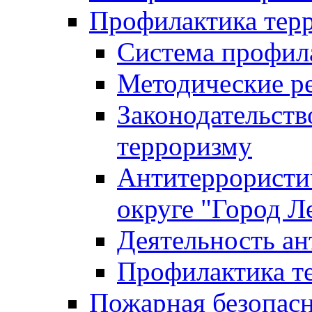
Профилактика тер
Система профил
Методические ре
Законодательств
терроризму
Антитеррористич
округе "Город Л
Деятельность ан
Профилактика 
Пожарная безопас