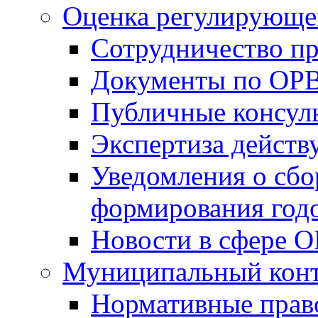
Оценка регулирующег
Сотрудничество п
Документы по ОР
Публичные консул
Экспертиза дейс
Уведомления о сбо
формирования годо
Новости в сфере 
Муниципальный кон
Нормативные прав