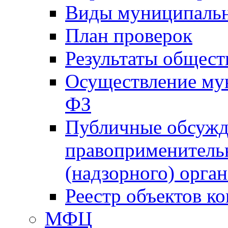
Виды муниципальн
План проверок
Результаты общес
Осуществление мун
ФЗ
Публичные обсужд
правоприменитель
(надзорного) орган
Реестр объектов к
МФЦ