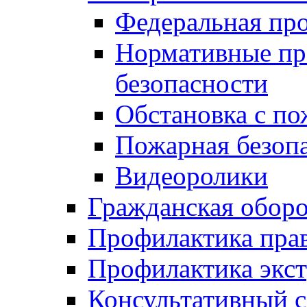
Федеральная пр
Нормативные пр
безопасности
Обстановка с п
Пожарная безо
Видеоролики
Гражданская обор
Профилактика пра
Профилактика экс
Консультативный с