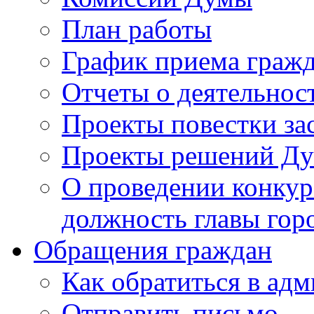
План работы
График приема граж
Отчеты о деятельнос
Проекты повестки з
Проекты решений Д
О проведении конкур
должность главы гор
Обращения граждан
Как обратиться в ад
Отправить письмо