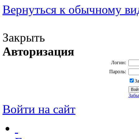
Вернуться к обычному ви
Версия для слабовидящих
Закрыть
Авторизация
Логин:
Пароль:
З
Забы
Войти на сайт