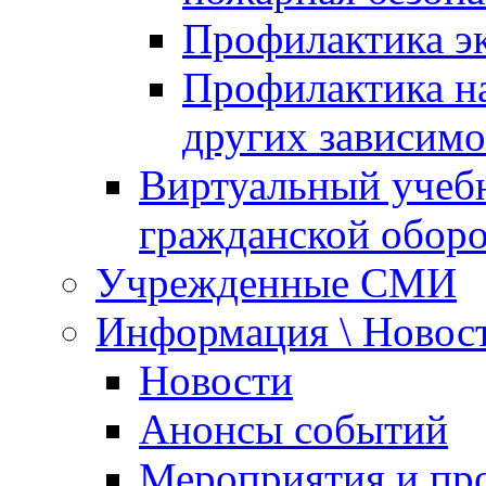
Профилактика эк
Профилактика на
других зависимо
Виртуальный учеб
гражданской обор
Учрежденные СМИ
Информация \ Новос
Новости
Анонсы событий
Мероприятия и пр