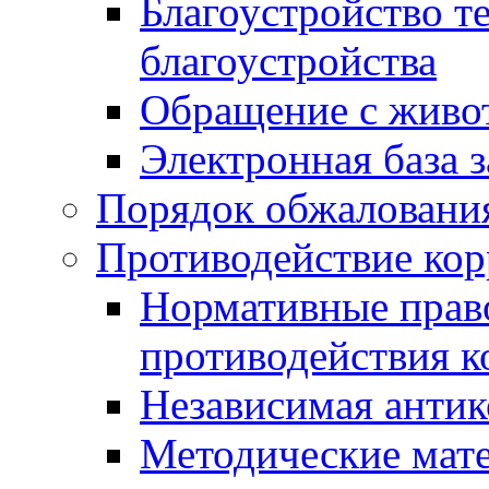
Благоустройство т
благоустройства
Обращение с живот
Электронная база 
Порядок обжаловани
Противодействие ко
Нормативные право
противодействия 
Независимая антик
Методические мат