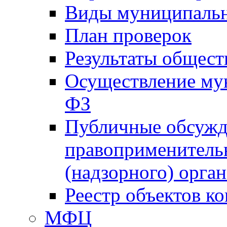
Виды муниципальн
План проверок
Результаты общес
Осуществление мун
ФЗ
Публичные обсужд
правоприменитель
(надзорного) орган
Реестр объектов к
МФЦ