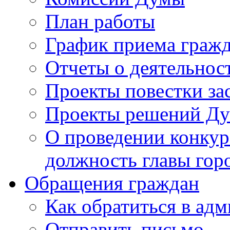
План работы
График приема граж
Отчеты о деятельнос
Проекты повестки з
Проекты решений Д
О проведении конкур
должность главы гор
Обращения граждан
Как обратиться в ад
Отправить письмо