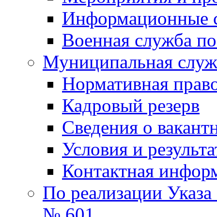
Информационные 
Военная служба по
Муниципальная служб
Нормативная право
Кадровый резерв
Сведения о вакант
Условия и результ
Контактная инфор
По реализации Указа
№ 601