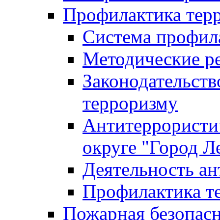
Профилактика тер
Система профил
Методические ре
Законодательств
терроризму
Антитеррористич
округе "Город Л
Деятельность ан
Профилактика 
Пожарная безопас