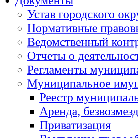
Документы
Устав городского окр
Нормативные правов
Ведомственный конт
Отчеты о деятельнос
Регламенты муниципа
Муниципальное иму
Реестр муниципал
Аренда, безвозмез
Приватизация