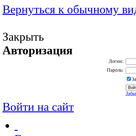
Вернуться к обычному ви
Версия для слабовидящих
Закрыть
Авторизация
Логин:
Пароль:
З
Забы
Войти на сайт