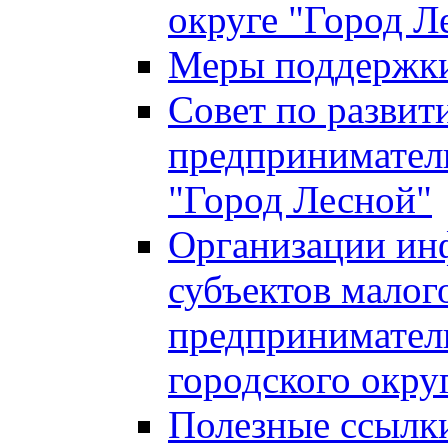
округе "Город Л
Меры поддержки 
Совет по развит
предприниматель
"Город Лесной"
Организации ин
субъектов малог
предприниматель
городского окру
Полезные ссылк