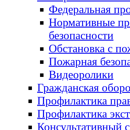
Федеральная пр
Нормативные пр
безопасности
Обстановка с п
Пожарная безо
Видеоролики
Гражданская обор
Профилактика пра
Профилактика экс
Консультативный с