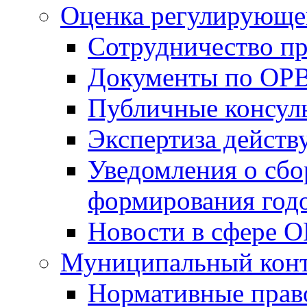
Оценка регулирующег
Сотрудничество п
Документы по ОР
Публичные консул
Экспертиза дейс
Уведомления о сбо
формирования годо
Новости в сфере 
Муниципальный кон
Нормативные прав