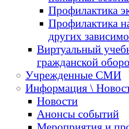
Профилактика эк
Профилактика на
других зависимо
Виртуальный учеб
гражданской обор
Учрежденные СМИ
Информация \ Новос
Новости
Анонсы событий
Мероприятия и пр