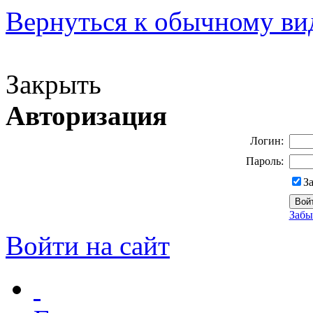
Вернуться к обычному ви
Версия для слабовидящих
Закрыть
Авторизация
Логин:
Пароль:
З
Забы
Войти на сайт