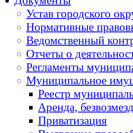
Документы
Устав городского окр
Нормативные правов
Ведомственный конт
Отчеты о деятельнос
Регламенты муниципа
Муниципальное иму
Реестр муниципал
Аренда, безвозмез
Приватизация