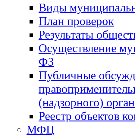
Виды муниципальн
План проверок
Результаты общес
Осуществление мун
ФЗ
Публичные обсужд
правоприменитель
(надзорного) орган
Реестр объектов к
МФЦ