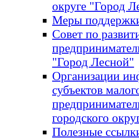
округе "Город Л
Меры поддержки 
Совет по развит
предприниматель
"Город Лесной"
Организации ин
субъектов малог
предприниматель
городского окру
Полезные ссылк