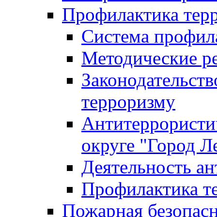
Профилактика тер
Система профил
Методические ре
Законодательств
терроризму
Антитеррористич
округе "Город Л
Деятельность ан
Профилактика 
Пожарная безопас