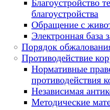
Благоустройство т
благоустройства
Обращение с живот
Электронная база 
Порядок обжаловани
Противодействие ко
Нормативные право
противодействия 
Независимая антик
Методические мат