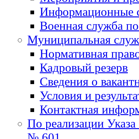
Информационные 
Военная служба по
Муниципальная служб
Нормативная право
Кадровый резерв
Сведения о вакант
Условия и результ
Контактная инфор
По реализации Указа
№ 601