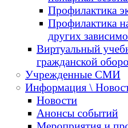
Профилактика эк
Профилактика на
других зависимо
Виртуальный учеб
гражданской обор
Учрежденные СМИ
Информация \ Новос
Новости
Анонсы событий
Мероприятия и пр