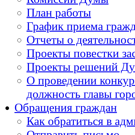
План работы
График приема граж
Отчеты о деятельнос
Проекты повестки з
Проекты решений Д
О проведении конкур
должность главы гор
Обращения граждан
Как обратиться в ад
Отправить письмо