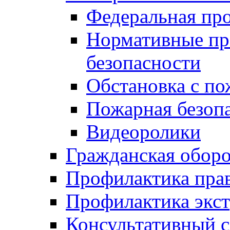
Федеральная пр
Нормативные пр
безопасности
Обстановка с п
Пожарная безо
Видеоролики
Гражданская обор
Профилактика пра
Профилактика экс
Консультативный с