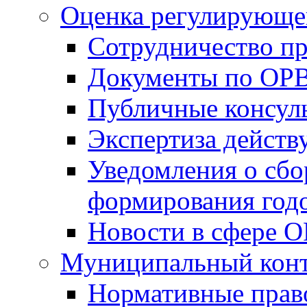
Оценка регулирующег
Сотрудничество п
Документы по ОР
Публичные консул
Экспертиза дейс
Уведомления о сбо
формирования годо
Новости в сфере 
Муниципальный кон
Нормативные прав