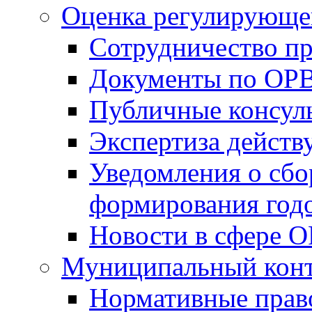
Оценка регулирующег
Сотрудничество п
Документы по ОР
Публичные консул
Экспертиза дейс
Уведомления о сбо
формирования годо
Новости в сфере 
Муниципальный кон
Нормативные прав