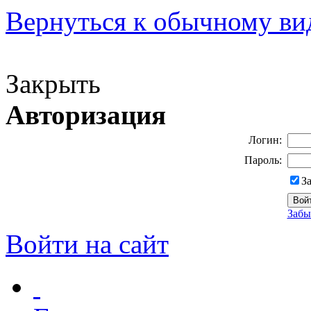
Вернуться к обычному ви
Версия для слабовидящих
Закрыть
Авторизация
Логин:
Пароль:
З
Забы
Войти на сайт