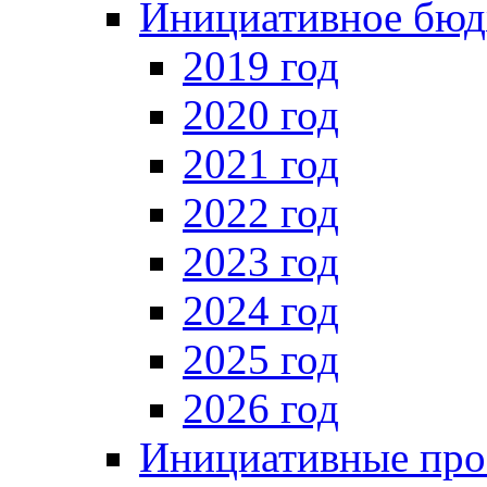
Инициативное бюд
2019 год
2020 год
2021 год
2022 год
2023 год
2024 год
2025 год
2026 год
Инициативные про