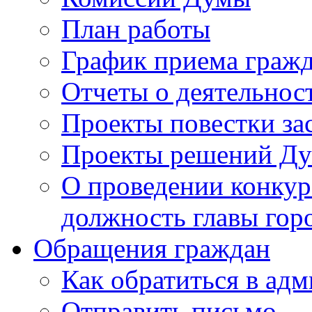
План работы
График приема граж
Отчеты о деятельнос
Проекты повестки з
Проекты решений Д
О проведении конкур
должность главы гор
Обращения граждан
Как обратиться в ад
Отправить письмо