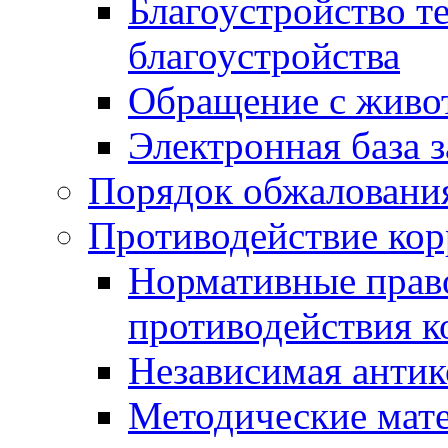
Благоустройство т
благоустройства
Обращение с живот
Электронная база 
Порядок обжаловани
Противодействие ко
Нормативные право
противодействия 
Независимая антик
Методические мат