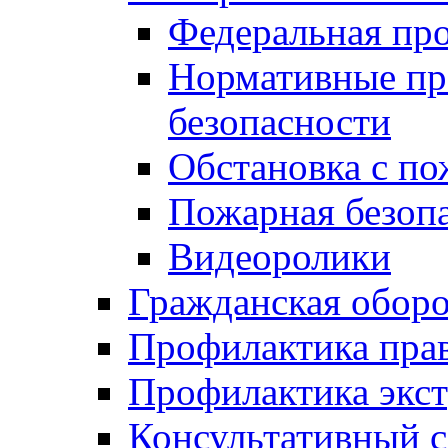
Федеральная пр
Нормативные пр
безопасности
Обстановка с п
Пожарная безо
Видеоролики
Гражданская обор
Профилактика пра
Профилактика экс
Консультативный с