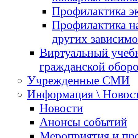
Профилактика эк
Профилактика на
других зависимо
Виртуальный учеб
гражданской обор
Учрежденные СМИ
Информация \ Новос
Новости
Анонсы событий
Мероприятия и пр