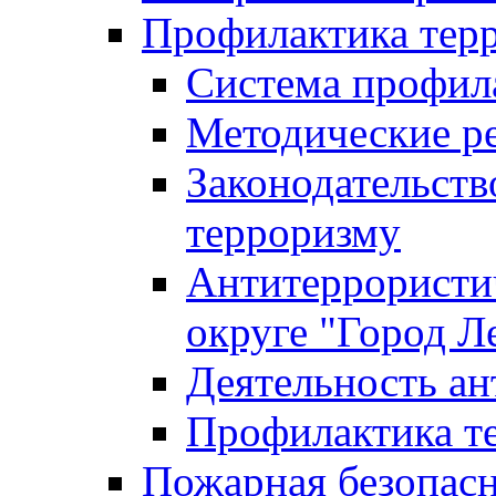
Профилактика тер
Система профил
Методические ре
Законодательств
терроризму
Антитеррористич
округе "Город Л
Деятельность ан
Профилактика 
Пожарная безопас