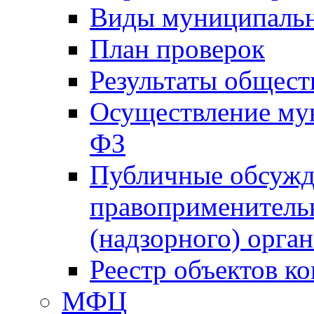
Виды муниципальн
План проверок
Результаты общес
Осуществление мун
ФЗ
Публичные обсужд
правоприменитель
(надзорного) орган
Реестр объектов к
МФЦ