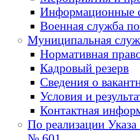
Информационные 
Военная служба по
Муниципальная служб
Нормативная право
Кадровый резерв
Сведения о вакант
Условия и результ
Контактная инфор
По реализации Указа
№ 601