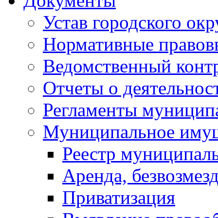
Документы
Устав городского окр
Нормативные правов
Ведомственный конт
Отчеты о деятельнос
Регламенты муниципа
Муниципальное иму
Реестр муниципал
Аренда, безвозмез
Приватизация