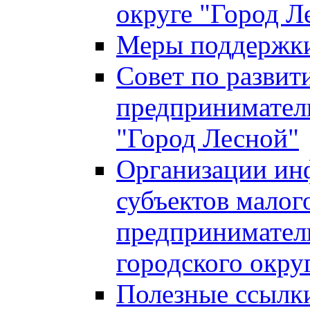
округе "Город Л
Меры поддержки 
Совет по развит
предприниматель
"Город Лесной"
Организации ин
субъектов малог
предприниматель
городского окру
Полезные ссылк