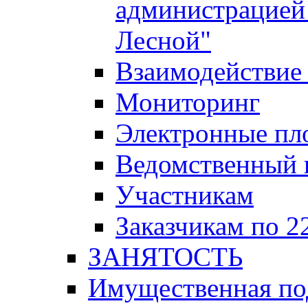
администрацией 
Лесной"
Взаимодействие 
Мониторинг
Электронные пл
Ведомственный 
Участникам
Заказчикам по 2
ЗАНЯТОСТЬ
Имущественная п