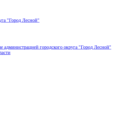
уга "Город Лесной"
ые администрацией городского округа "Город Лесной"
ласти