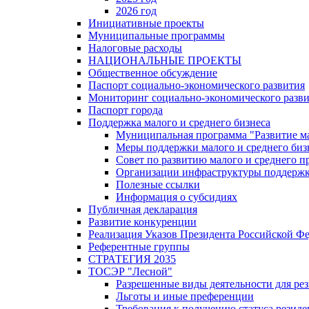
2026 год
Инициативные проекты
Муниципальные программы
Налоговые расходы
НАЦИОНАЛЬНЫЕ ПРОЕКТЫ
Общественное обсуждение
Паспорт социально-экономического развития
Мониторинг социально-экономического разв
Паспорт города
Поддержка малого и среднего бизнеса
Муниципальная программа "Развитие ма
Меры поддержки малого и среднего биз
Совет по развитию малого и среднего п
Организации инфраструктуры поддержки
Полезные ссылки
Информация о субсидиях
Публичная декларация
Развитие конкуренции
Реализация Указов Президента Российской Ф
Референтные группы
СТРАТЕГИЯ 2035
ТОСЭР "Лесной"
Разрешенные виды деятельности для р
Льготы и иные преференции
Требования к получению статуса резид