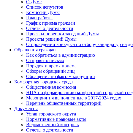
О Думе
Список депутатов
Комиссии Думы
План работы
График приема граждан
Отчеты о деятельности
Проекты повестки заседаний Думы
Проекты решений Думы
О проведении конкурса по отбору кандидатур на до
Обращения граждан
Как обратиться в администрацию
Отправить письмо
Порядок и время приема
Обзоры обращений лиц
Обращения по фактам коррупции
Комфортная городская среда
Общественная комиссия
НПА по формированию комфортной городской сре
Мероприятия выполненные в 2017-2024 годах
Перечень общественных территорий
Документы
Устав городского округа
Нормативные правовые акты
Ведомственный контроль
Отчеты о деятельности