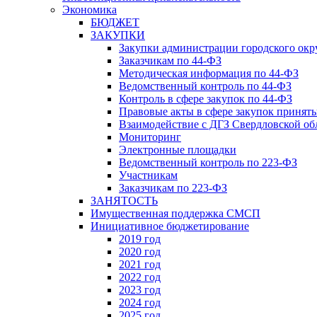
Экономика
БЮДЖЕТ
ЗАКУПКИ
Закупки администрации городского окр
Заказчикам по 44-ФЗ
Методическая информация по 44-ФЗ
Ведомственный контроль по 44-ФЗ
Контроль в сфере закупок по 44-ФЗ
Правовые акты в сфере закупок принят
Взаимодействие с ДГЗ Свердловской об
Мониторинг
Электронные площадки
Ведомственный контроль по 223-ФЗ
Участникам
Заказчикам по 223-ФЗ
ЗАНЯТОСТЬ
Имущественная поддержка СМСП
Инициативное бюджетирование
2019 год
2020 год
2021 год
2022 год
2023 год
2024 год
2025 год