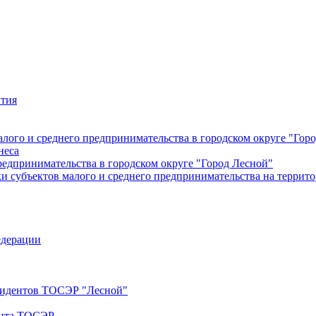
ития
лого и среднего предпринимательства в городском округе "Гор
неса
редпринимательства в городском округе "Город Лесной"
 субъектов малого и среднего предпринимательства на террито
едерации
езидентов ТОСЭР "Лесной"
ента ТОСЭР