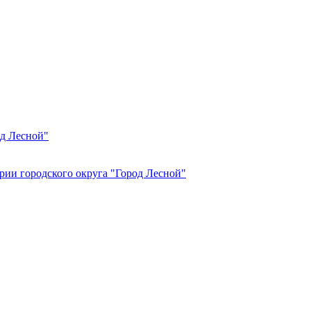
од Лесной"
рии городского округа "Город Лесной"