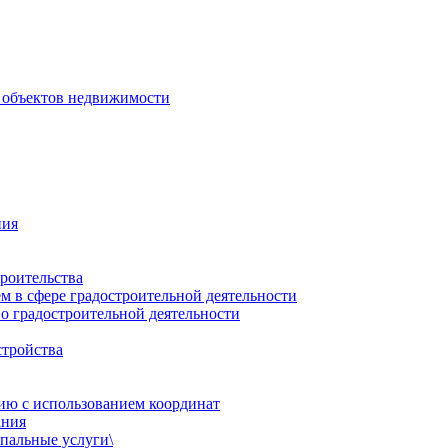
 объектов недвижимости
ния
роительства
 в сфере градостроительной деятельности
о градостроительной деятельности
стройства
ию с использованием координат
ания
пальные услуги\