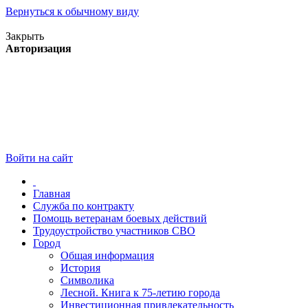
Вернуться к обычному виду
Версия для слабовидящих
Закрыть
Авторизация
Войти на сайт
Главная
Служба по контракту
Помощь ветеранам боевых действий
Трудоустройство участников СВО
Город
Общая информация
История
Символика
Лесной. Книга к 75-летию города
Инвестиционная привлекательность