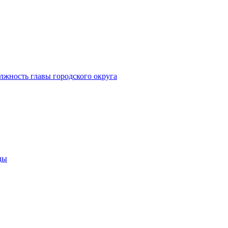
лжность главы городского округа
ды