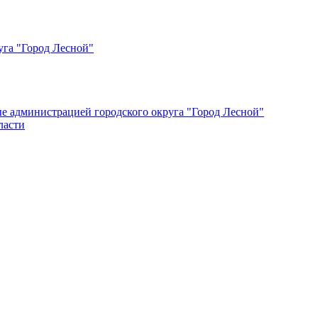
уга "Город Лесной"
ые администрацией городского округа "Город Лесной"
ласти