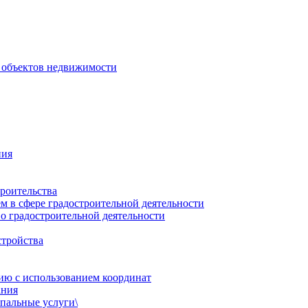
 объектов недвижимости
ния
роительства
 в сфере градостроительной деятельности
о градостроительной деятельности
стройства
ию с использованием координат
ания
пальные услуги\