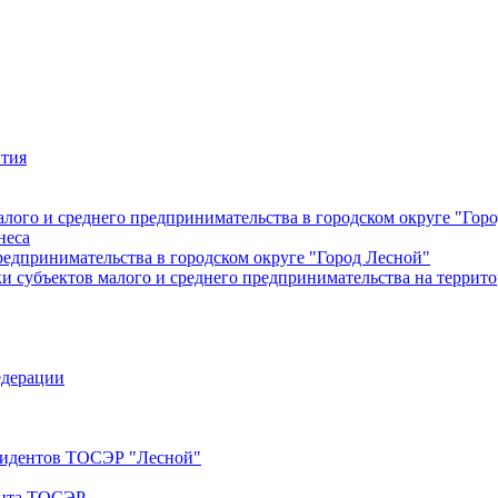
ития
лого и среднего предпринимательства в городском округе "Гор
неса
редпринимательства в городском округе "Город Лесной"
 субъектов малого и среднего предпринимательства на террито
едерации
езидентов ТОСЭР "Лесной"
ента ТОСЭР