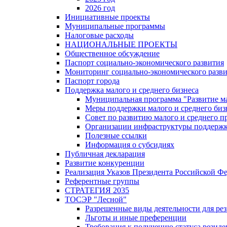
2026 год
Инициативные проекты
Муниципальные программы
Налоговые расходы
НАЦИОНАЛЬНЫЕ ПРОЕКТЫ
Общественное обсуждение
Паспорт социально-экономического развития
Мониторинг социально-экономического разв
Паспорт города
Поддержка малого и среднего бизнеса
Муниципальная программа "Развитие ма
Меры поддержки малого и среднего биз
Совет по развитию малого и среднего п
Организации инфраструктуры поддержки
Полезные ссылки
Информация о субсидиях
Публичная декларация
Развитие конкуренции
Реализация Указов Президента Российской Ф
Референтные группы
СТРАТЕГИЯ 2035
ТОСЭР "Лесной"
Разрешенные виды деятельности для р
Льготы и иные преференции
Требования к получению статуса резид