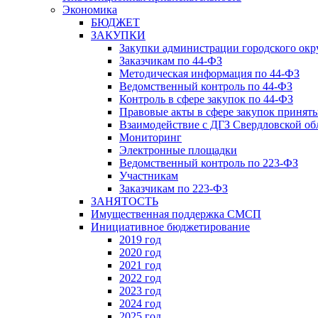
Экономика
БЮДЖЕТ
ЗАКУПКИ
Закупки администрации городского окр
Заказчикам по 44-ФЗ
Методическая информация по 44-ФЗ
Ведомственный контроль по 44-ФЗ
Контроль в сфере закупок по 44-ФЗ
Правовые акты в сфере закупок принят
Взаимодействие с ДГЗ Свердловской об
Мониторинг
Электронные площадки
Ведомственный контроль по 223-ФЗ
Участникам
Заказчикам по 223-ФЗ
ЗАНЯТОСТЬ
Имущественная поддержка СМСП
Инициативное бюджетирование
2019 год
2020 год
2021 год
2022 год
2023 год
2024 год
2025 год