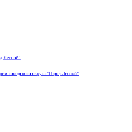
од Лесной"
рии городского округа "Город Лесной"