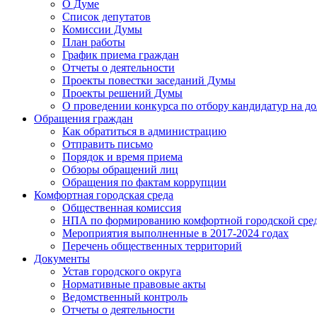
О Думе
Список депутатов
Комиссии Думы
План работы
График приема граждан
Отчеты о деятельности
Проекты повестки заседаний Думы
Проекты решений Думы
О проведении конкурса по отбору кандидатур на до
Обращения граждан
Как обратиться в администрацию
Отправить письмо
Порядок и время приема
Обзоры обращений лиц
Обращения по фактам коррупции
Комфортная городская среда
Общественная комиссия
НПА по формированию комфортной городской сре
Мероприятия выполненные в 2017-2024 годах
Перечень общественных территорий
Документы
Устав городского округа
Нормативные правовые акты
Ведомственный контроль
Отчеты о деятельности