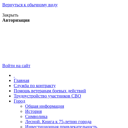
Вернуться к обычному виду
Версия для слабовидящих
Закрыть
Авторизация
Войти на сайт
Главная
Служба по контракту
Помощь ветеранам боевых действий
Трудоустройство участников СВО
Город
Общая информация
История
Символика
Лесной. Книга к 75-летию города
Инвестиционная привлекательность