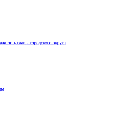
лжность главы городского округа
ды