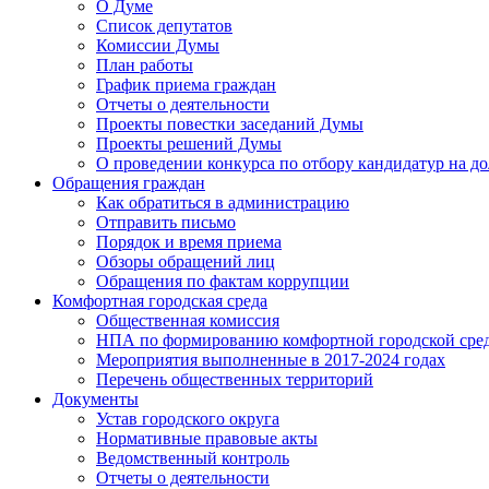
О Думе
Список депутатов
Комиссии Думы
План работы
График приема граждан
Отчеты о деятельности
Проекты повестки заседаний Думы
Проекты решений Думы
О проведении конкурса по отбору кандидатур на до
Обращения граждан
Как обратиться в администрацию
Отправить письмо
Порядок и время приема
Обзоры обращений лиц
Обращения по фактам коррупции
Комфортная городская среда
Общественная комиссия
НПА по формированию комфортной городской сре
Мероприятия выполненные в 2017-2024 годах
Перечень общественных территорий
Документы
Устав городского округа
Нормативные правовые акты
Ведомственный контроль
Отчеты о деятельности