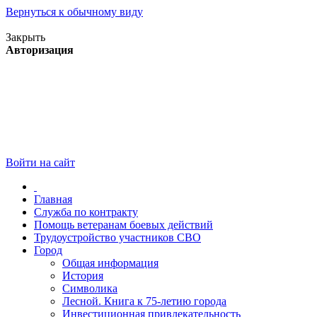
Вернуться к обычному виду
Версия для слабовидящих
Закрыть
Авторизация
Войти на сайт
Главная
Служба по контракту
Помощь ветеранам боевых действий
Трудоустройство участников СВО
Город
Общая информация
История
Символика
Лесной. Книга к 75-летию города
Инвестиционная привлекательность