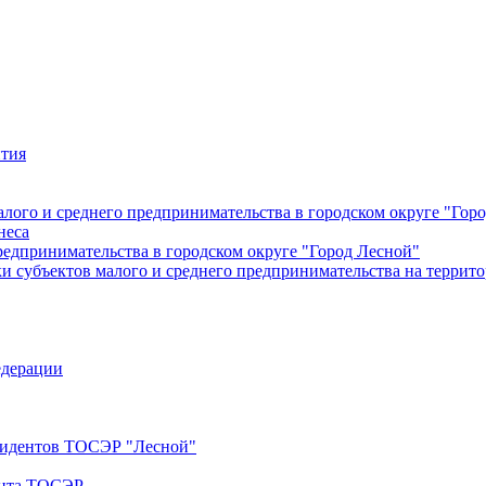
ития
лого и среднего предпринимательства в городском округе "Гор
неса
редпринимательства в городском округе "Город Лесной"
 субъектов малого и среднего предпринимательства на террито
едерации
езидентов ТОСЭР "Лесной"
ента ТОСЭР