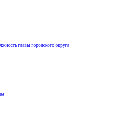
лжность главы городского округа
ды