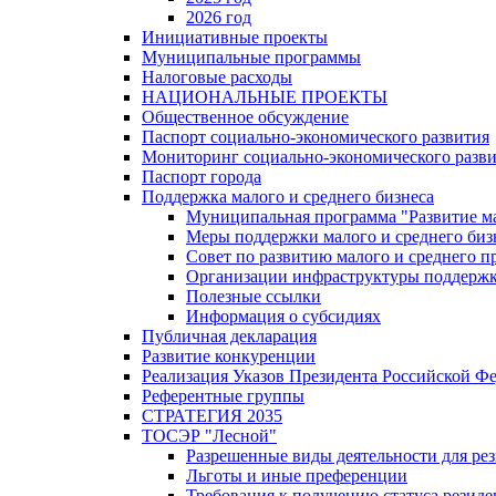
2026 год
Инициативные проекты
Муниципальные программы
Налоговые расходы
НАЦИОНАЛЬНЫЕ ПРОЕКТЫ
Общественное обсуждение
Паспорт социально-экономического развития
Мониторинг социально-экономического разв
Паспорт города
Поддержка малого и среднего бизнеса
Муниципальная программа "Развитие ма
Меры поддержки малого и среднего биз
Совет по развитию малого и среднего п
Организации инфраструктуры поддержки
Полезные ссылки
Информация о субсидиях
Публичная декларация
Развитие конкуренции
Реализация Указов Президента Российской Ф
Референтные группы
СТРАТЕГИЯ 2035
ТОСЭР "Лесной"
Разрешенные виды деятельности для р
Льготы и иные преференции
Требования к получению статуса резид