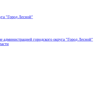
уга "Город Лесной"
ые администрацией городского округа "Город Лесной"
ласти