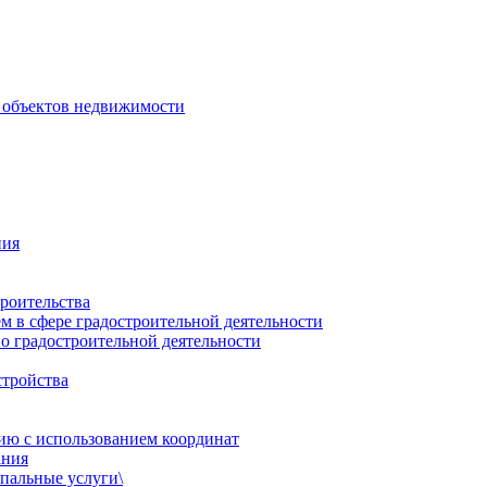
 объектов недвижимости
ния
роительства
 в сфере градостроительной деятельности
о градостроительной деятельности
стройства
ию с использованием координат
ания
пальные услуги\