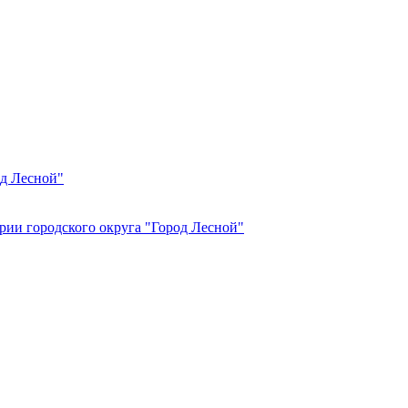
од Лесной"
рии городского округа "Город Лесной"