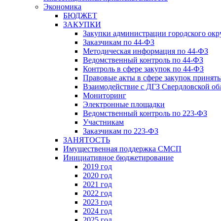
Экономика
БЮДЖЕТ
ЗАКУПКИ
Закупки администрации городского окр
Заказчикам по 44-ФЗ
Методическая информация по 44-ФЗ
Ведомственный контроль по 44-ФЗ
Контроль в сфере закупок по 44-ФЗ
Правовые акты в сфере закупок принят
Взаимодействие с ДГЗ Свердловской об
Мониторинг
Электронные площадки
Ведомственный контроль по 223-ФЗ
Участникам
Заказчикам по 223-ФЗ
ЗАНЯТОСТЬ
Имущественная поддержка СМСП
Инициативное бюджетирование
2019 год
2020 год
2021 год
2022 год
2023 год
2024 год
2025 год