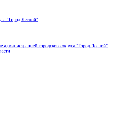
уга "Город Лесной"
ые администрацией городского округа "Город Лесной"
ласти