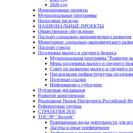
2026 год
Инициативные проекты
Муниципальные программы
Налоговые расходы
НАЦИОНАЛЬНЫЕ ПРОЕКТЫ
Общественное обсуждение
Паспорт социально-экономического развития
Мониторинг социально-экономического разв
Паспорт города
Поддержка малого и среднего бизнеса
Муниципальная программа "Развитие ма
Меры поддержки малого и среднего биз
Совет по развитию малого и среднего п
Организации инфраструктуры поддержки
Полезные ссылки
Информация о субсидиях
Публичная декларация
Развитие конкуренции
Реализация Указов Президента Российской Ф
Референтные группы
СТРАТЕГИЯ 2035
ТОСЭР "Лесной"
Разрешенные виды деятельности для р
Льготы и иные преференции
Требования к получению статуса резид