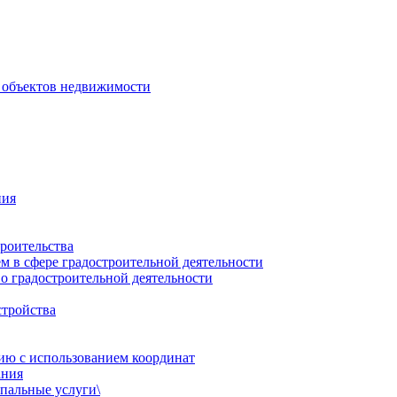
 объектов недвижимости
ния
роительства
 в сфере градостроительной деятельности
о градостроительной деятельности
стройства
ию с использованием координат
ания
пальные услуги\