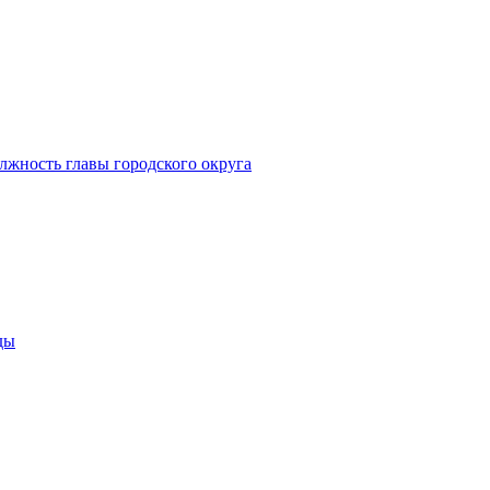
лжность главы городского округа
ды