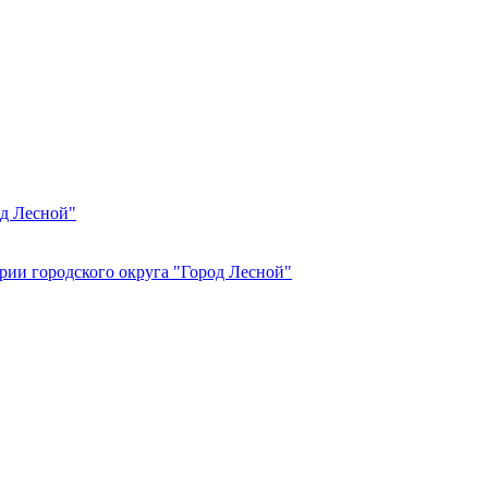
од Лесной"
рии городского округа "Город Лесной"