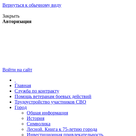
Вернуться к обычному виду
Версия для слабовидящих
Закрыть
Авторизация
Войти на сайт
Главная
Служба по контракту
Помощь ветеранам боевых действий
Трудоустройство участников СВО
Город
Общая информация
История
Символика
Лесной. Книга к 75-летию города
Инвестиционная привлекательность