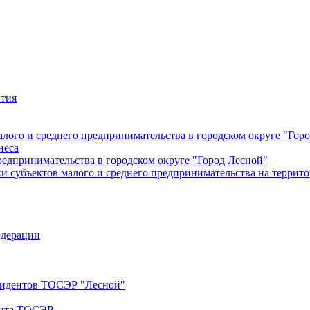
ития
лого и среднего предпринимательства в городском округе "Гор
неса
редпринимательства в городском округе "Город Лесной"
 субъектов малого и среднего предпринимательства на террито
едерации
езидентов ТОСЭР "Лесной"
ента ТОСЭР