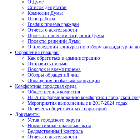
О Думе
Список депутатов
Комиссии Думы
План работы
График приема граждан
Отчеты о деятельности
Проекты повестки заседаний Думы
Проекты решений Думы
О проведении конкурса по отбору кандидатур на до
Обращения граждан
Как обратиться в администрацию
Отправить письмо
Порядок и время приема
Обзоры обращений лиц
Обращения по фактам коррупции
Комфортная городская среда
Общественная комиссия
НПА по формированию комфортной городской сре
Мероприятия выполненные в 2017-2024 годах
Перечень общественных территорий
Документы
Устав городского округа
Нормативные правовые акты
Ведомственный контроль
Отчеты о деятельности