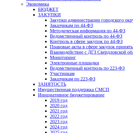
Экономика
БЮДЖЕТ
ЗАКУПКИ
Закупки администрации городского окр
Заказчикам по 44-ФЗ
Методическая информация по 44-ФЗ
Ведомственный контроль по 44-ФЗ
Контроль в сфере закупок по 44-ФЗ
Правовые акты в сфере закупок принят
Взаимодействие с ДГЗ Свердловской об
Мониторинг
Электронные площадки
Ведомственный контроль по 223-ФЗ
Участникам
Заказчикам по 223-ФЗ
ЗАНЯТОСТЬ
Имущественная поддержка СМСП
Инициативное бюджетирование
2019 год
2020 год
2021 год
2022 год
2023 год
2024 год
2025 год