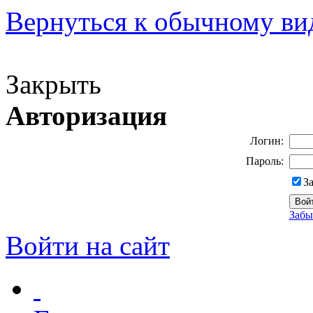
Вернуться к обычному ви
Версия для слабовидящих
Закрыть
Авторизация
Логин:
Пароль:
З
Забы
Войти на сайт