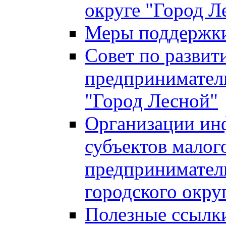
округе "Город Л
Меры поддержки 
Совет по развит
предприниматель
"Город Лесной"
Организации ин
субъектов малог
предприниматель
городского окру
Полезные ссылк