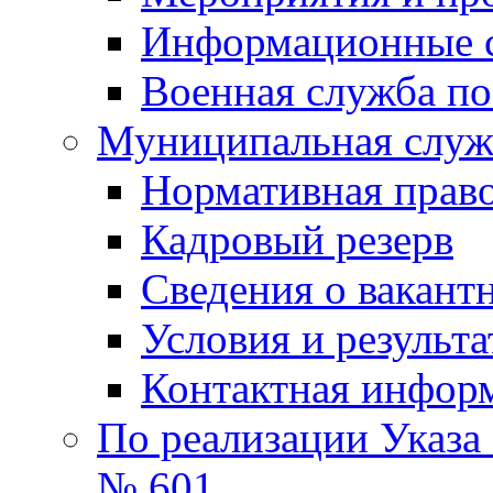
Информационные 
Военная служба по
Муниципальная служб
Нормативная право
Кадровый резерв
Сведения о вакант
Условия и результ
Контактная инфор
По реализации Указа
№ 601