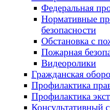
Федеральная пр
Нормативные пр
безопасности
Обстановка с п
Пожарная безо
Видеоролики
Гражданская обор
Профилактика пра
Профилактика экс
Консультативный с