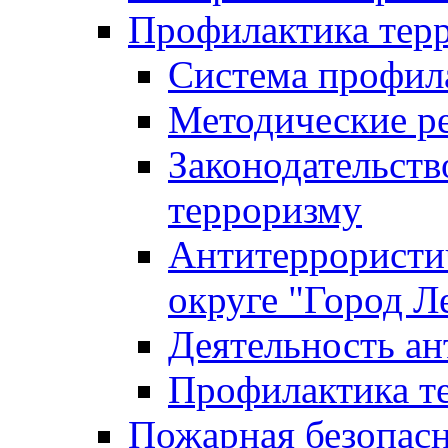
Профилактика тер
Система профил
Методические ре
Законодательств
терроризму
Антитеррористич
округе "Город Л
Деятельность ан
Профилактика 
Пожарная безопас