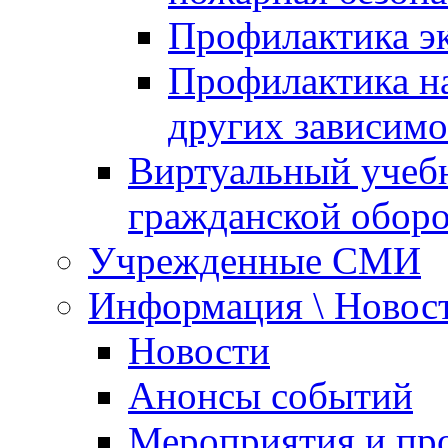
Профилактика эк
Профилактика на
других зависимо
Виртуальный учеб
гражданской обор
Учрежденные СМИ
Информация \ Новос
Новости
Анонсы событий
Мероприятия и пр