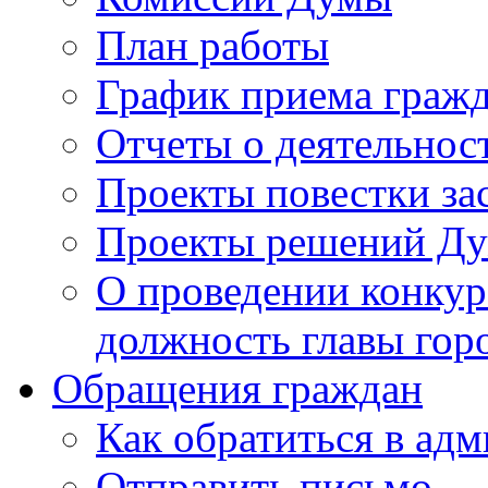
План работы
График приема граж
Отчеты о деятельнос
Проекты повестки з
Проекты решений Д
О проведении конкур
должность главы гор
Обращения граждан
Как обратиться в ад
Отправить письмо