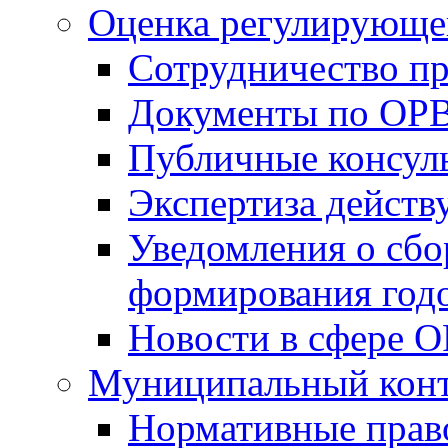
Оценка регулирующег
Сотрудничество п
Документы по ОР
Публичные консул
Экспертиза дейс
Уведомления о сбо
формирования годо
Новости в сфере 
Муниципальный кон
Нормативные прав