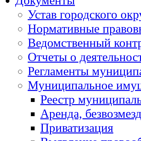
Документы
Устав городского окр
Нормативные правов
Ведомственный конт
Отчеты о деятельнос
Регламенты муниципа
Муниципальное иму
Реестр муниципал
Аренда, безвозмез
Приватизация