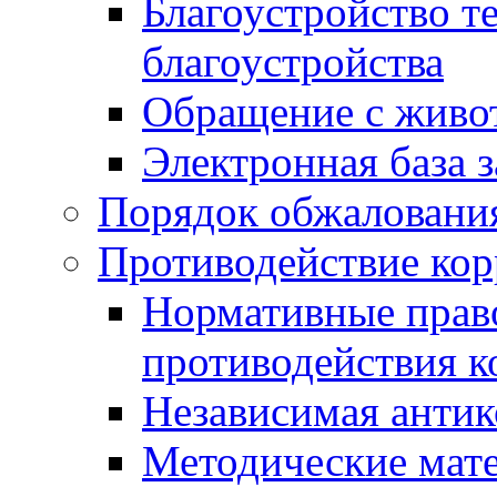
Благоустройство т
благоустройства
Обращение с живот
Электронная база 
Порядок обжаловани
Противодействие ко
Нормативные право
противодействия 
Независимая антик
Методические мат