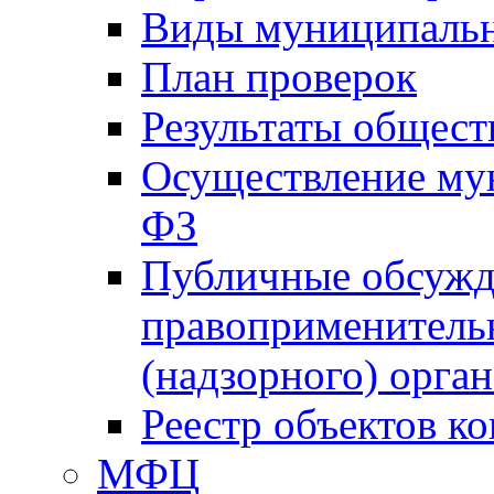
Виды муниципальн
План проверок
Результаты общес
Осуществление мун
ФЗ
Публичные обсужд
правоприменитель
(надзорного) орган
Реестр объектов к
МФЦ