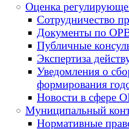
Оценка регулирующег
Сотрудничество п
Документы по ОР
Публичные консул
Экспертиза дейс
Уведомления о сбо
формирования годо
Новости в сфере 
Муниципальный кон
Нормативные прав