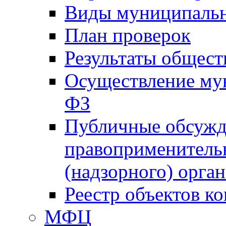
Виды муниципальн
План проверок
Результаты общес
Осуществление мун
ФЗ
Публичные обсужд
правоприменитель
(надзорного) орган
Реестр объектов к
МФЦ