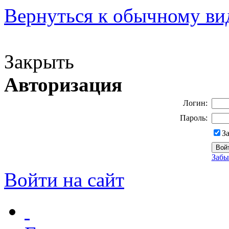
Вернуться к обычному ви
Версия для слабовидящих
Закрыть
Авторизация
Логин:
Пароль:
З
Забы
Войти на сайт