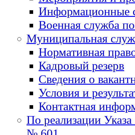
Информационные 
Военная служба по
Муниципальная служб
Нормативная право
Кадровый резерв
Сведения о вакант
Условия и результ
Контактная инфор
По реализации Указа
№ 601