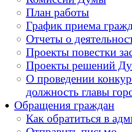
План работы
График приема граж
Отчеты о деятельнос
Проекты повестки з
Проекты решений Д
О проведении конкур
должность главы гор
Обращения граждан
Как обратиться в ад
Отправить письмо