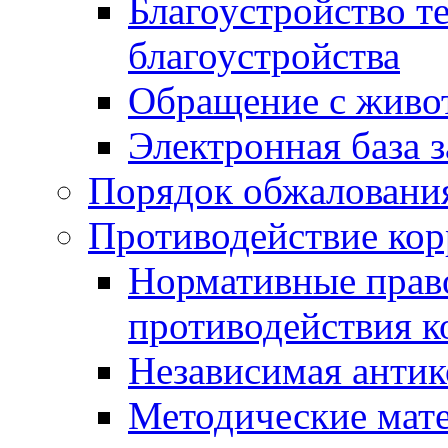
Благоустройство т
благоустройства
Обращение с живот
Электронная база 
Порядок обжаловани
Противодействие ко
Нормативные право
противодействия 
Независимая антик
Методические мат