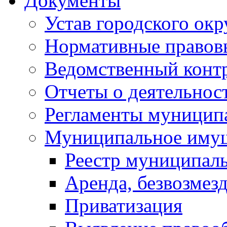
Документы
Устав городского окр
Нормативные правов
Ведомственный конт
Отчеты о деятельнос
Регламенты муниципа
Муниципальное иму
Реестр муниципал
Аренда, безвозмез
Приватизация