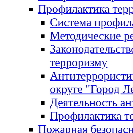
Профилактика тер
Система профил
Методические ре
Законодательств
терроризму
Антитеррористич
округе "Город Л
Деятельность ан
Профилактика 
Пожарная безопас