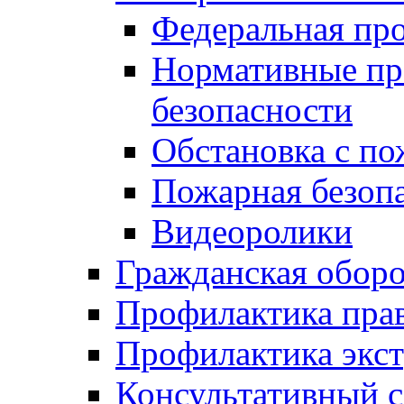
Федеральная пр
Нормативные пр
безопасности
Обстановка с п
Пожарная безо
Видеоролики
Гражданская обор
Профилактика пра
Профилактика экс
Консультативный с