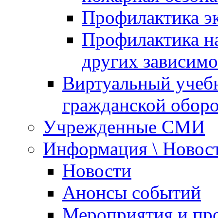
Профилактика эк
Профилактика на
других зависимо
Виртуальный учеб
гражданской обор
Учрежденные СМИ
Информация \ Новос
Новости
Анонсы событий
Мероприятия и пр