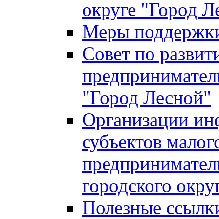
округе "Город Л
Меры поддержки 
Совет по развит
предприниматель
"Город Лесной"
Организации ин
субъектов малог
предприниматель
городского окру
Полезные ссылк