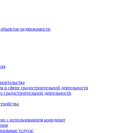
 объектов недвижимости
ния
роительства
 в сфере градостроительной деятельности
о градостроительной деятельности
стройства
ию с использованием координат
ания
пальные услуги\