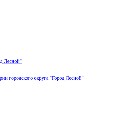
од Лесной"
рии городского округа "Город Лесной"