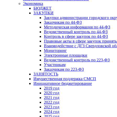
Экономика
БЮДЖЕТ
ЗАКУПКИ
Закупки администрации городского окр
Заказчикам по 44-ФЗ
Методическая информация по 44-ФЗ
Ведомственный контроль по 44-ФЗ
Контроль в сфере закупок по 44-ФЗ
Правовые акты в сфере закупок принят
Взаимодействие с ДГЗ Свердловской об
Мониторинг
Электронные площадки
Ведомственный контроль по 223-ФЗ
Участникам
Заказчикам по 223-ФЗ
ЗАНЯТОСТЬ
Имущественная поддержка СМСП
Инициативное бюджетирование
2019 год
2020 год
2021 год
2022 год
2023 год
2024 год
2025 год