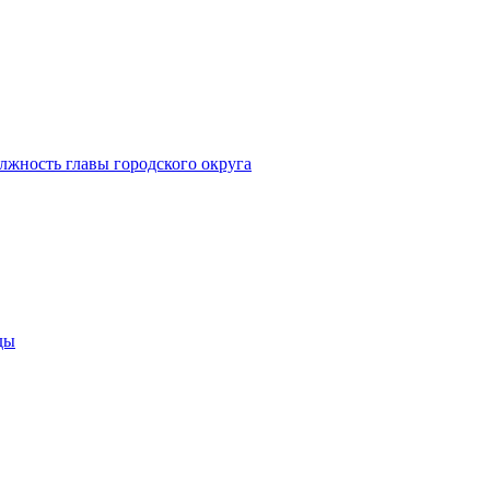
лжность главы городского округа
ды