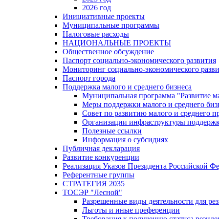
2026 год
Инициативные проекты
Муниципальные программы
Налоговые расходы
НАЦИОНАЛЬНЫЕ ПРОЕКТЫ
Общественное обсуждение
Паспорт социально-экономического развития
Мониторинг социально-экономического разв
Паспорт города
Поддержка малого и среднего бизнеса
Муниципальная программа "Развитие ма
Меры поддержки малого и среднего биз
Совет по развитию малого и среднего п
Организации инфраструктуры поддержки
Полезные ссылки
Информация о субсидиях
Публичная декларация
Развитие конкуренции
Реализация Указов Президента Российской Ф
Референтные группы
СТРАТЕГИЯ 2035
ТОСЭР "Лесной"
Разрешенные виды деятельности для р
Льготы и иные преференции
Требования к получению статуса резид