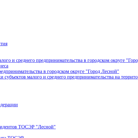
ития
лого и среднего предпринимательства в городском округе "Гор
неса
редпринимательства в городском округе "Город Лесной"
 субъектов малого и среднего предпринимательства на террито
едерации
езидентов ТОСЭР "Лесной"
ента ТОСЭР