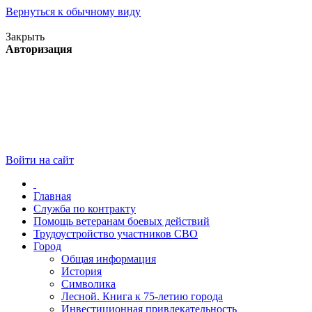
Вернуться к обычному виду
Версия для слабовидящих
Закрыть
Авторизация
Войти на сайт
Главная
Служба по контракту
Помощь ветеранам боевых действий
Трудоустройство участников СВО
Город
Общая информация
История
Символика
Лесной. Книга к 75-летию города
Инвестиционная привлекательность