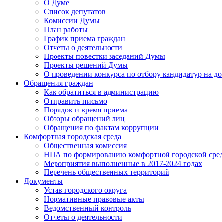
О Думе
Список депутатов
Комиссии Думы
План работы
График приема граждан
Отчеты о деятельности
Проекты повестки заседаний Думы
Проекты решений Думы
О проведении конкурса по отбору кандидатур на до
Обращения граждан
Как обратиться в администрацию
Отправить письмо
Порядок и время приема
Обзоры обращений лиц
Обращения по фактам коррупции
Комфортная городская среда
Общественная комиссия
НПА по формированию комфортной городской сре
Мероприятия выполненные в 2017-2024 годах
Перечень общественных территорий
Документы
Устав городского округа
Нормативные правовые акты
Ведомственный контроль
Отчеты о деятельности