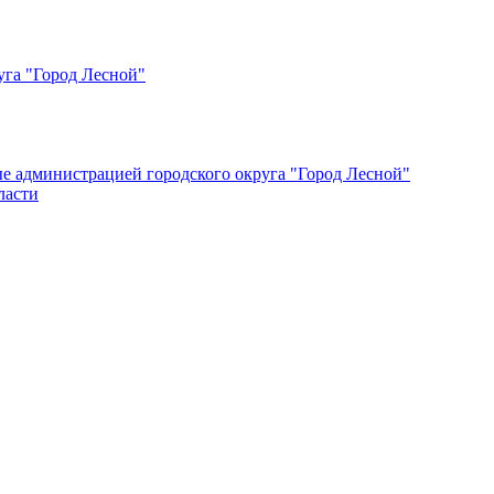
уга "Город Лесной"
ые администрацией городского округа "Город Лесной"
ласти