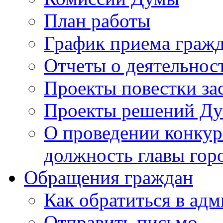
План работы
График приема граж
Отчеты о деятельнос
Проекты повестки з
Проекты решений Д
О проведении конкур
должность главы гор
Обращения граждан
Как обратиться в ад
Отправить письмо