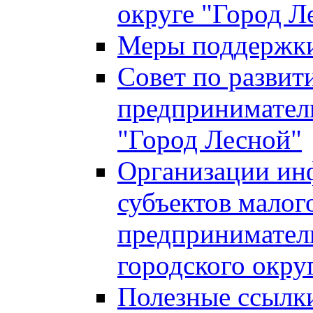
округе "Город Л
Меры поддержки 
Совет по развит
предприниматель
"Город Лесной"
Организации ин
субъектов малог
предприниматель
городского окру
Полезные ссылк