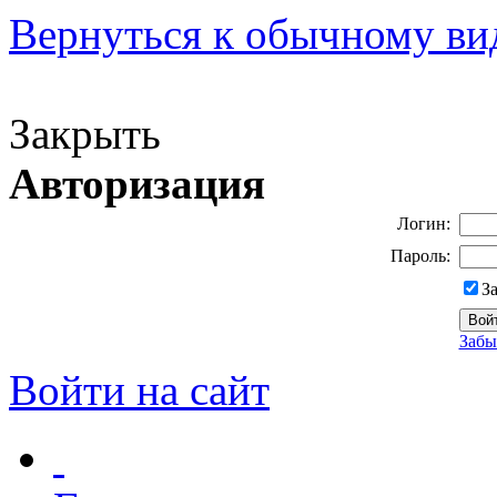
Вернуться к обычному ви
Версия для слабовидящих
Закрыть
Авторизация
Логин:
Пароль:
З
Забы
Войти на сайт