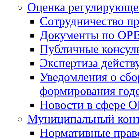
Оценка регулирующег
Сотрудничество п
Документы по ОР
Публичные консул
Экспертиза дейс
Уведомления о сбо
формирования годо
Новости в сфере 
Муниципальный кон
Нормативные прав