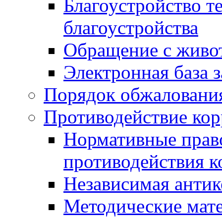
Благоустройство т
благоустройства
Обращение с живот
Электронная база 
Порядок обжаловани
Противодействие ко
Нормативные право
противодействия 
Независимая антик
Методические мат