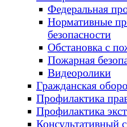
Федеральная пр
Нормативные пр
безопасности
Обстановка с п
Пожарная безо
Видеоролики
Гражданская обор
Профилактика пра
Профилактика экс
Консультативный с