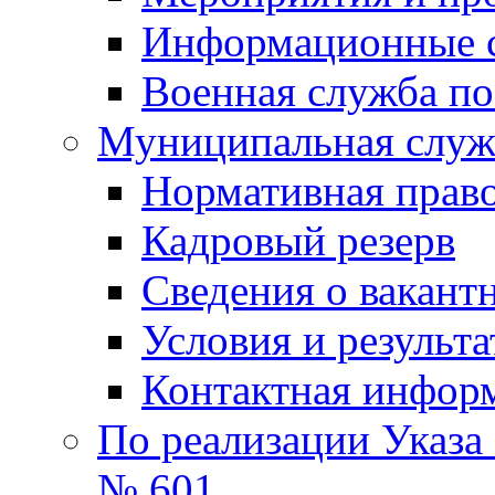
Информационные 
Военная служба по
Муниципальная служб
Нормативная право
Кадровый резерв
Сведения о вакант
Условия и результ
Контактная инфор
По реализации Указа
№ 601