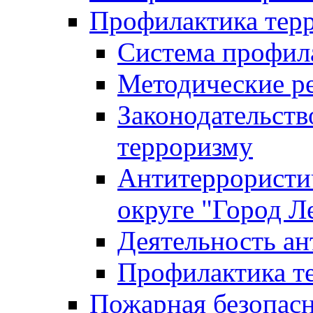
Профилактика тер
Система профил
Методические ре
Законодательств
терроризму
Антитеррористич
округе "Город Л
Деятельность ан
Профилактика 
Пожарная безопас