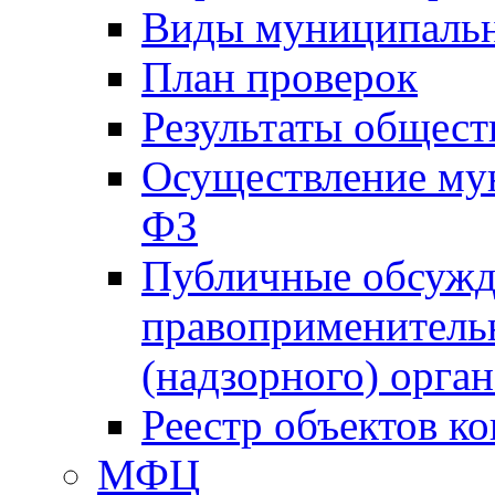
Виды муниципальн
План проверок
Результаты общес
Осуществление мун
ФЗ
Публичные обсужд
правоприменитель
(надзорного) орган
Реестр объектов к
МФЦ