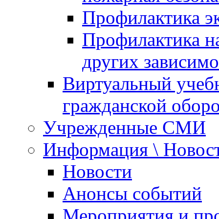
Профилактика эк
Профилактика на
других зависимо
Виртуальный учеб
гражданской обор
Учрежденные СМИ
Информация \ Новос
Новости
Анонсы событий
Мероприятия и пр