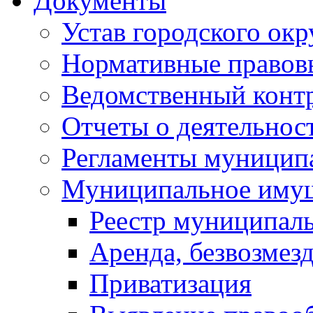
Документы
Устав городского окр
Нормативные правов
Ведомственный конт
Отчеты о деятельнос
Регламенты муниципа
Муниципальное иму
Реестр муниципал
Аренда, безвозмез
Приватизация