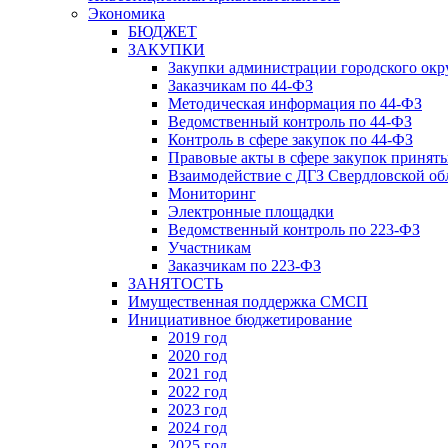
Экономика
БЮДЖЕТ
ЗАКУПКИ
Закупки администрации городского окр
Заказчикам по 44-ФЗ
Методическая информация по 44-ФЗ
Ведомственный контроль по 44-ФЗ
Контроль в сфере закупок по 44-ФЗ
Правовые акты в сфере закупок принят
Взаимодействие с ДГЗ Свердловской об
Мониторинг
Электронные площадки
Ведомственный контроль по 223-ФЗ
Участникам
Заказчикам по 223-ФЗ
ЗАНЯТОСТЬ
Имущественная поддержка СМСП
Инициативное бюджетирование
2019 год
2020 год
2021 год
2022 год
2023 год
2024 год
2025 год