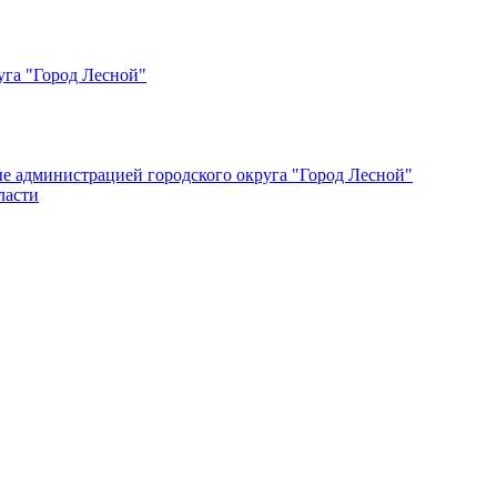
уга "Город Лесной"
ые администрацией городского округа "Город Лесной"
ласти