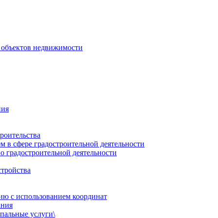
 объектов недвижимости
ния
роительства
 в сфере градостроительной деятельности
о градостроительной деятельности
стройства
ию с использованием координат
ания
пальные услуги\