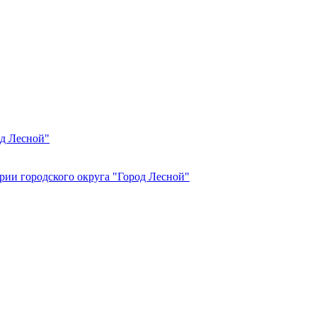
од Лесной"
рии городского округа "Город Лесной"