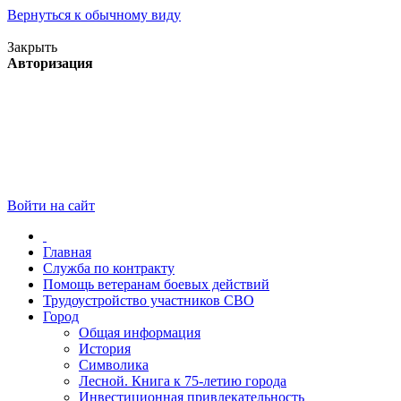
Вернуться к обычному виду
Версия для слабовидящих
Закрыть
Авторизация
Войти на сайт
Главная
Служба по контракту
Помощь ветеранам боевых действий
Трудоустройство участников СВО
Город
Общая информация
История
Символика
Лесной. Книга к 75-летию города
Инвестиционная привлекательность