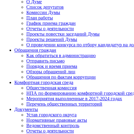
О Думе
Список депутатов
Комиссии Думы
План работы
График приема граждан
Отчеты о деятельности
Проекты повестки заседаний Думы
Проекты решений Думы
О проведении конкурса по отбору кандидатур на до
Обращения граждан
Как обратиться в администрацию
Отправить письмо
Порядок и время приема
Обзоры обращений лиц
Обращения по фактам коррупции
Комфортная городская среда
Общественная комиссия
НПА по формированию комфортной городской сре
Мероприятия выполненные в 2017-2024 годах
Перечень общественных территорий
Документы
Устав городского округа
Нормативные правовые акты
Ведомственный контроль
Отчеты о деятельности