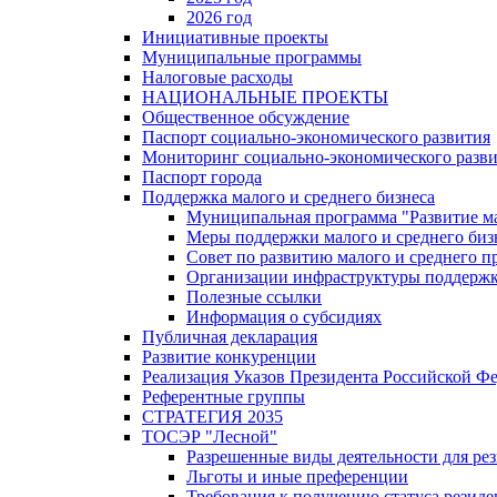
2026 год
Инициативные проекты
Муниципальные программы
Налоговые расходы
НАЦИОНАЛЬНЫЕ ПРОЕКТЫ
Общественное обсуждение
Паспорт социально-экономического развития
Мониторинг социально-экономического разв
Паспорт города
Поддержка малого и среднего бизнеса
Муниципальная программа "Развитие ма
Меры поддержки малого и среднего биз
Совет по развитию малого и среднего п
Организации инфраструктуры поддержки
Полезные ссылки
Информация о субсидиях
Публичная декларация
Развитие конкуренции
Реализация Указов Президента Российской Ф
Референтные группы
СТРАТЕГИЯ 2035
ТОСЭР "Лесной"
Разрешенные виды деятельности для р
Льготы и иные преференции
Требования к получению статуса резид