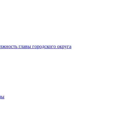
лжность главы городского округа
ды