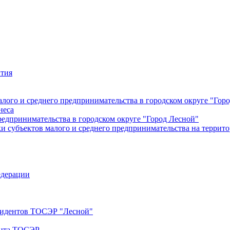
ития
лого и среднего предпринимательства в городском округе "Гор
неса
редпринимательства в городском округе "Город Лесной"
 субъектов малого и среднего предпринимательства на террито
едерации
езидентов ТОСЭР "Лесной"
ента ТОСЭР