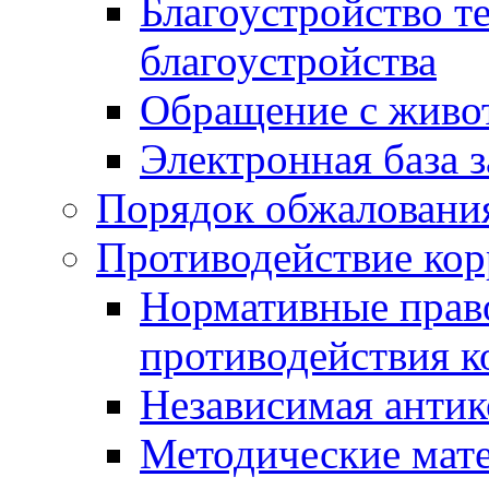
Благоустройство т
благоустройства
Обращение с живот
Электронная база 
Порядок обжаловани
Противодействие ко
Нормативные право
противодействия 
Независимая антик
Методические мат