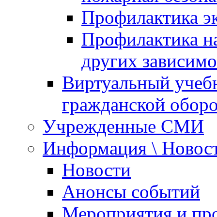
Профилактика эк
Профилактика на
других зависимо
Виртуальный учеб
гражданской обор
Учрежденные СМИ
Информация \ Новос
Новости
Анонсы событий
Мероприятия и пр