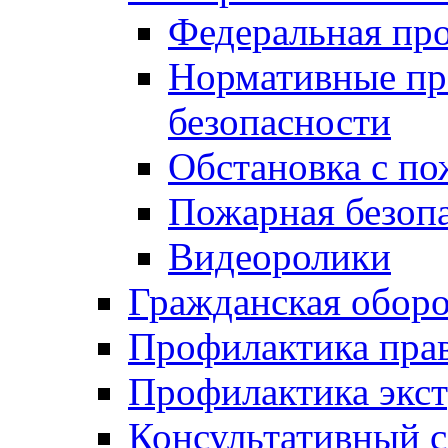
Федеральная пр
Нормативные пр
безопасности
Обстановка с п
Пожарная безо
Видеоролики
Гражданская обор
Профилактика пра
Профилактика экс
Консультативный с