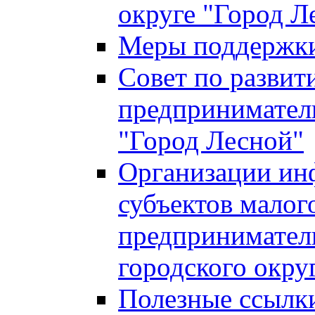
округе "Город Л
Меры поддержки 
Совет по развит
предприниматель
"Город Лесной"
Организации ин
субъектов малог
предприниматель
городского окру
Полезные ссылк