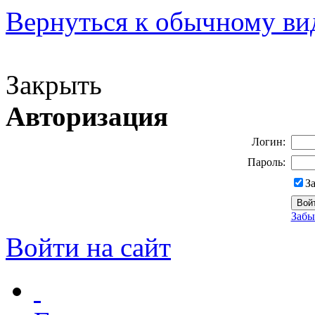
Вернуться к обычному ви
Версия для слабовидящих
Закрыть
Авторизация
Логин:
Пароль:
З
Забы
Войти на сайт