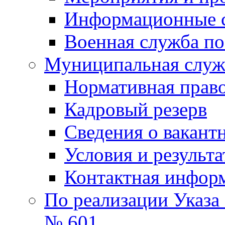
Информационные 
Военная служба по
Муниципальная служб
Нормативная право
Кадровый резерв
Сведения о вакант
Условия и результ
Контактная инфор
По реализации Указа
№ 601