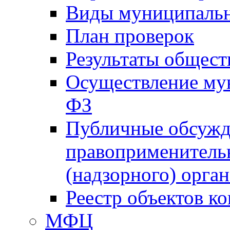
Виды муниципальн
План проверок
Результаты общес
Осуществление мун
ФЗ
Публичные обсужд
правоприменитель
(надзорного) орган
Реестр объектов к
МФЦ