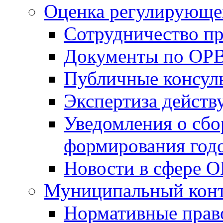
Оценка регулирующег
Сотрудничество п
Документы по ОР
Публичные консул
Экспертиза дейс
Уведомления о сбо
формирования годо
Новости в сфере 
Муниципальный кон
Нормативные прав