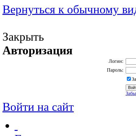
Вернуться к обычному ви
Версия для слабовидящих
Закрыть
Авторизация
Логин:
Пароль:
З
Забы
Войти на сайт