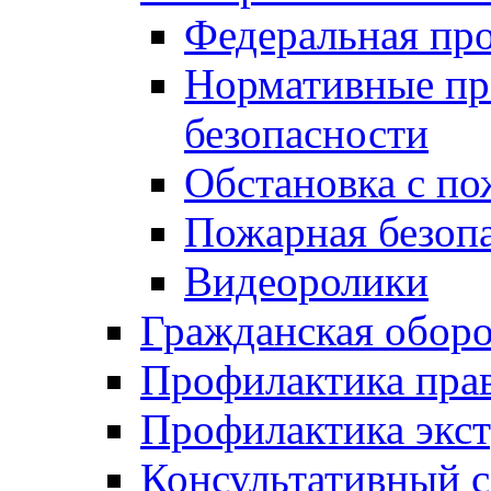
Федеральная пр
Нормативные пр
безопасности
Обстановка с п
Пожарная безо
Видеоролики
Гражданская обор
Профилактика пра
Профилактика экс
Консультативный с