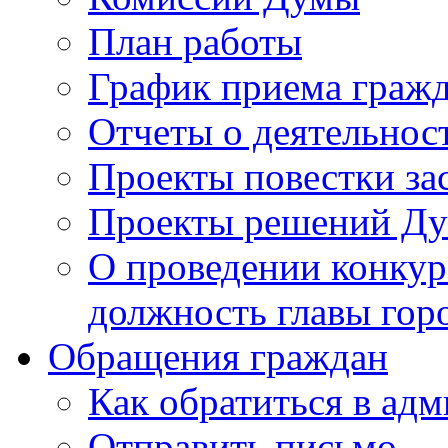
План работы
График приема граж
Отчеты о деятельнос
Проекты повестки з
Проекты решений Д
О проведении конкур
должность главы гор
Обращения граждан
Как обратиться в ад
Отправить письмо