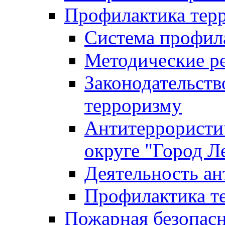
Профилактика тер
Система профил
Методические ре
Законодательств
терроризму
Антитеррористич
округе "Город Л
Деятельность ан
Профилактика 
Пожарная безопас