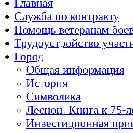
Главная
Служба по контракту
Помощь ветеранам бое
Трудоустройство учас
Город
Общая информация
История
Символика
Лесной. Книга к 75-
Инвестиционная прив