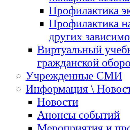
Профилактика эк
Профилактика на
других зависимо
Виртуальный учеб
гражданской обор
Учрежденные СМИ
Информация \ Новос
Новости
Анонсы событий
Мероприятия и пр