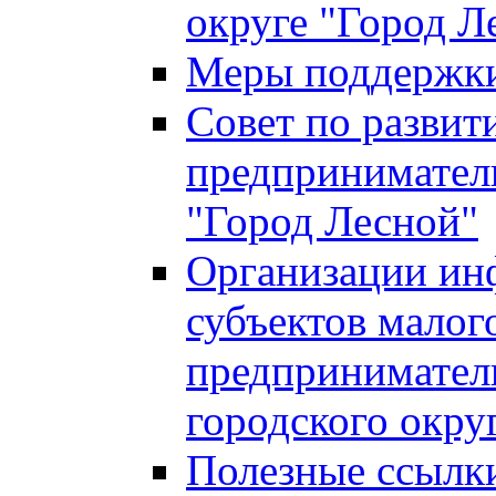
округе "Город Л
Меры поддержки 
Совет по развит
предприниматель
"Город Лесной"
Организации ин
субъектов малог
предприниматель
городского окру
Полезные ссылк