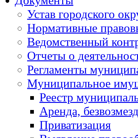
Документы
Устав городского окр
Нормативные правов
Ведомственный конт
Отчеты о деятельнос
Регламенты муниципа
Муниципальное иму
Реестр муниципал
Аренда, безвозмез
Приватизация