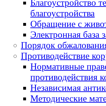
Благоустройство т
благоустройства
Обращение с живот
Электронная база 
Порядок обжаловани
Противодействие ко
Нормативные право
противодействия 
Независимая антик
Методические мат