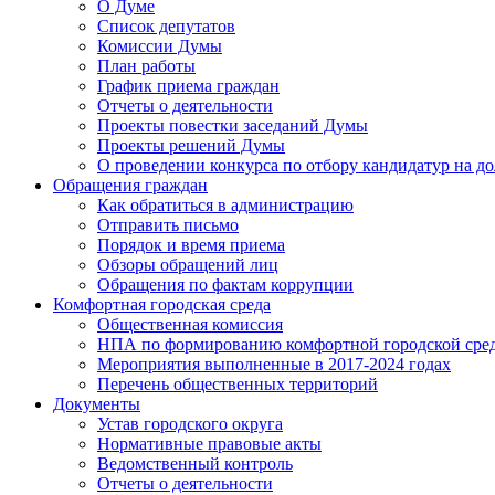
О Думе
Список депутатов
Комиссии Думы
План работы
График приема граждан
Отчеты о деятельности
Проекты повестки заседаний Думы
Проекты решений Думы
О проведении конкурса по отбору кандидатур на до
Обращения граждан
Как обратиться в администрацию
Отправить письмо
Порядок и время приема
Обзоры обращений лиц
Обращения по фактам коррупции
Комфортная городская среда
Общественная комиссия
НПА по формированию комфортной городской сре
Мероприятия выполненные в 2017-2024 годах
Перечень общественных территорий
Документы
Устав городского округа
Нормативные правовые акты
Ведомственный контроль
Отчеты о деятельности