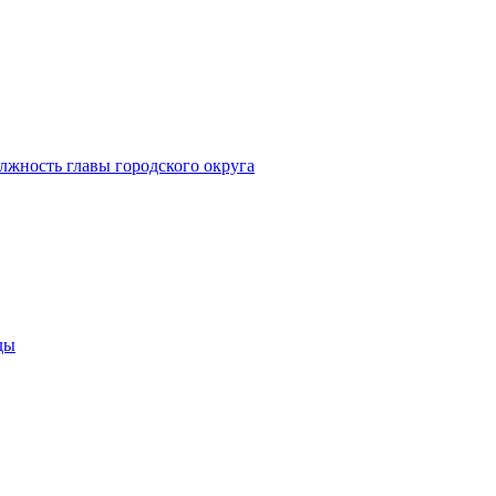
лжность главы городского округа
ды