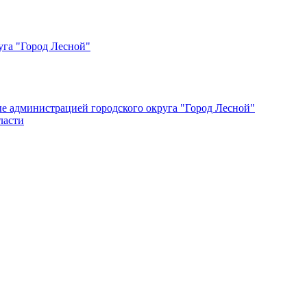
уга "Город Лесной"
ые администрацией городского округа "Город Лесной"
ласти