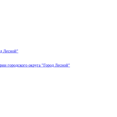
од Лесной"
рии городского округа "Город Лесной"