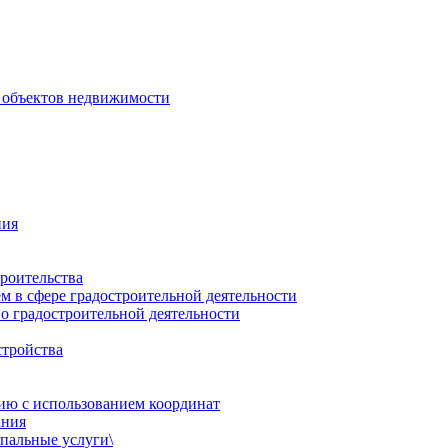
 объектов недвижимости
ния
роительства
 в сфере градостроительной деятельности
о градостроительной деятельности
стройства
ию с использованием координат
ания
пальные услуги\