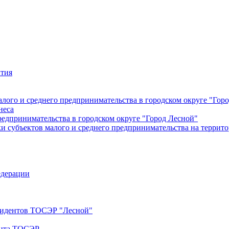
ития
лого и среднего предпринимательства в городском округе "Гор
неса
редпринимательства в городском округе "Город Лесной"
 субъектов малого и среднего предпринимательства на террито
едерации
езидентов ТОСЭР "Лесной"
ента ТОСЭР