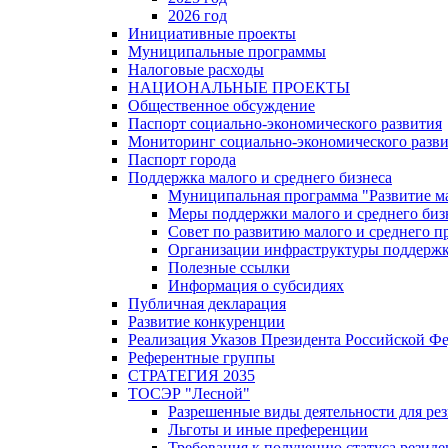
2026 год
Инициативные проекты
Муниципальные программы
Налоговые расходы
НАЦИОНАЛЬНЫЕ ПРОЕКТЫ
Общественное обсуждение
Паспорт социально-экономического развития
Мониторинг социально-экономического разв
Паспорт города
Поддержка малого и среднего бизнеса
Муниципальная программа "Развитие ма
Меры поддержки малого и среднего биз
Совет по развитию малого и среднего п
Организации инфраструктуры поддержки
Полезные ссылки
Информация о субсидиях
Публичная декларация
Развитие конкуренции
Реализация Указов Президента Российской Ф
Референтные группы
СТРАТЕГИЯ 2035
ТОСЭР "Лесной"
Разрешенные виды деятельности для р
Льготы и иные преференции
Требования к получению статуса резид