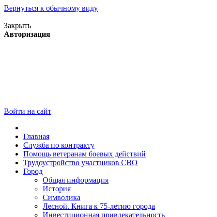
Вернуться к обычному виду
Версия для слабовидящих
Закрыть
Авторизация
Войти на сайт
Главная
Служба по контракту
Помощь ветеранам боевых действий
Трудоустройство участников СВО
Город
Общая информация
История
Символика
Лесной. Книга к 75-летию города
Инвестиционная привлекательность