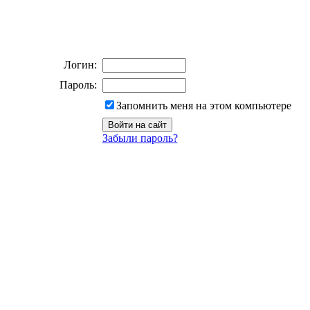
Логин:
Пароль:
Запомнить меня на этом компьютере
Забыли пароль?