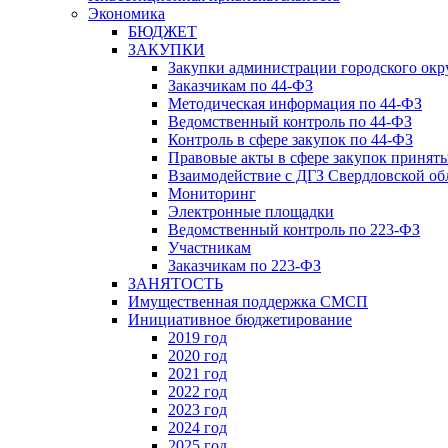
Экономика
БЮДЖЕТ
ЗАКУПКИ
Закупки администрации городского окр
Заказчикам по 44-ФЗ
Методическая информация по 44-ФЗ
Ведомственный контроль по 44-ФЗ
Контроль в сфере закупок по 44-ФЗ
Правовые акты в сфере закупок принят
Взаимодействие с ДГЗ Свердловской об
Мониторинг
Электронные площадки
Ведомственный контроль по 223-ФЗ
Участникам
Заказчикам по 223-ФЗ
ЗАНЯТОСТЬ
Имущественная поддержка СМСП
Инициативное бюджетирование
2019 год
2020 год
2021 год
2022 год
2023 год
2024 год
2025 год