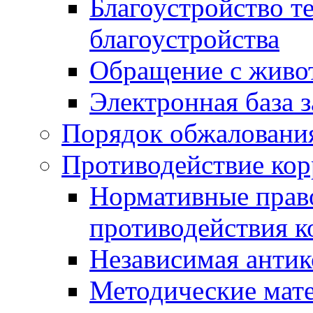
Благоустройство т
благоустройства
Обращение с живот
Электронная база 
Порядок обжаловани
Противодействие ко
Нормативные право
противодействия 
Независимая антик
Методические мат