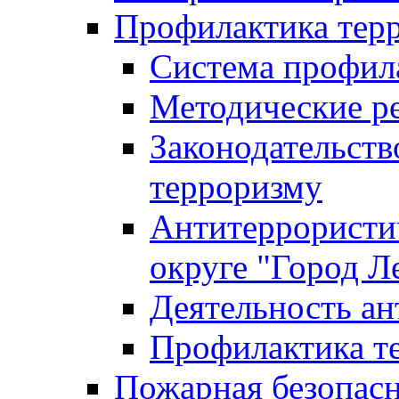
Профилактика тер
Система профил
Методические ре
Законодательств
терроризму
Антитеррористич
округе "Город Л
Деятельность ан
Профилактика 
Пожарная безопас