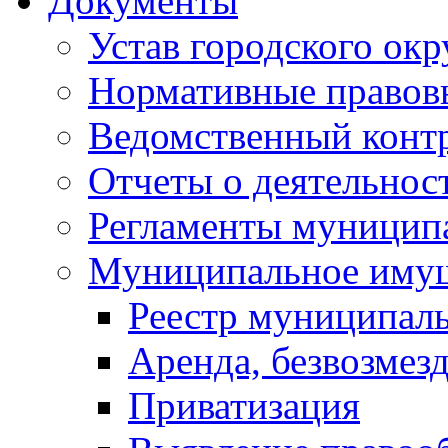
Документы
Устав городского окр
Нормативные правов
Ведомственный конт
Отчеты о деятельнос
Регламенты муниципа
Муниципальное иму
Реестр муниципал
Аренда, безвозмез
Приватизация