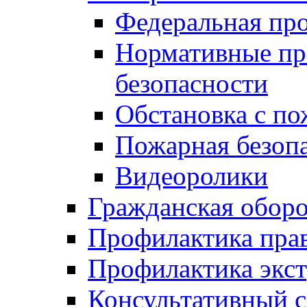
Федеральная пр
Нормативные пр
безопасности
Обстановка с п
Пожарная безо
Видеоролики
Гражданская обор
Профилактика пра
Профилактика экс
Консультативный с