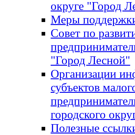
округе "Город Л
Меры поддержки 
Совет по развит
предприниматель
"Город Лесной"
Организации ин
субъектов малог
предприниматель
городского окру
Полезные ссылк