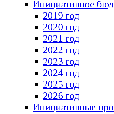
Инициативное бюд
2019 год
2020 год
2021 год
2022 год
2023 год
2024 год
2025 год
2026 год
Инициативные про