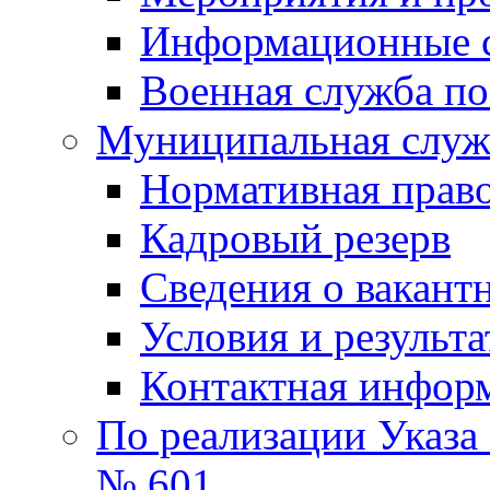
Информационные 
Военная служба по
Муниципальная служб
Нормативная право
Кадровый резерв
Сведения о вакант
Условия и результ
Контактная инфор
По реализации Указа
№ 601