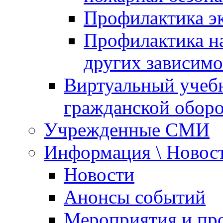
Профилактика эк
Профилактика на
других зависимо
Виртуальный учеб
гражданской обор
Учрежденные СМИ
Информация \ Новос
Новости
Анонсы событий
Мероприятия и пр