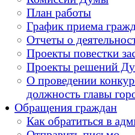
План работы
График приема граж
Отчеты о деятельнос
Проекты повестки з
Проекты решений Д
О проведении конкур
должность главы гор
Обращения граждан
Как обратиться в ад
Отправить письмо