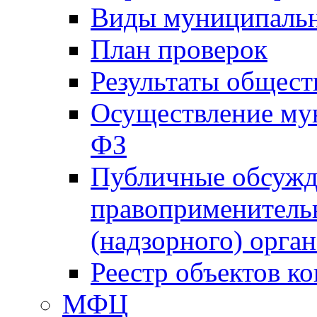
Виды муниципальн
План проверок
Результаты общес
Осуществление мун
ФЗ
Публичные обсужд
правоприменитель
(надзорного) орган
Реестр объектов к
МФЦ