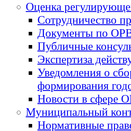
Оценка регулирующег
Сотрудничество п
Документы по ОР
Публичные консул
Экспертиза дейс
Уведомления о сбо
формирования годо
Новости в сфере 
Муниципальный кон
Нормативные прав