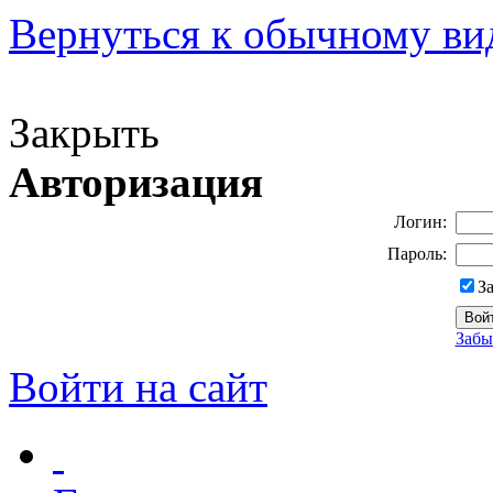
Вернуться к обычному ви
Версия для слабовидящих
Закрыть
Авторизация
Логин:
Пароль:
З
Забы
Войти на сайт