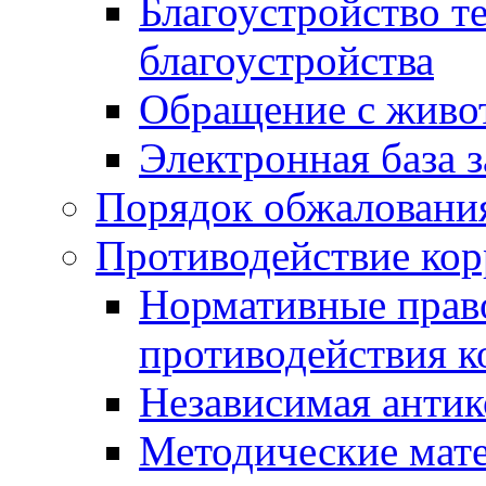
Благоустройство т
благоустройства
Обращение с живот
Электронная база 
Порядок обжаловани
Противодействие ко
Нормативные право
противодействия 
Независимая антик
Методические мат