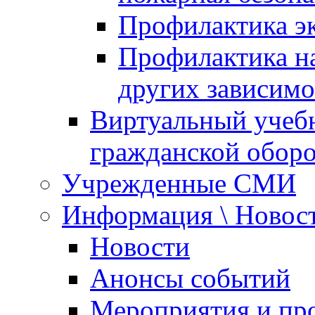
Профилактика эк
Профилактика на
других зависимо
Виртуальный учеб
гражданской обор
Учрежденные СМИ
Информация \ Новос
Новости
Анонсы событий
Мероприятия и пр