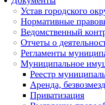
Документы
Устав городского окр
Нормативные правов
Ведомственный конт
Отчеты о деятельнос
Регламенты муниципа
Муниципальное иму
Реестр муниципал
Аренда, безвозмез
Приватизация