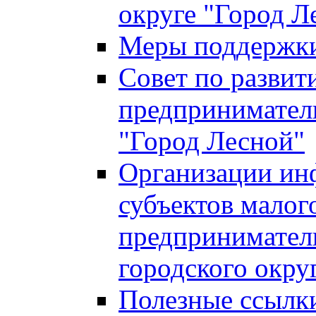
округе "Город Л
Меры поддержки 
Совет по развит
предприниматель
"Город Лесной"
Организации ин
субъектов малог
предприниматель
городского окру
Полезные ссылк