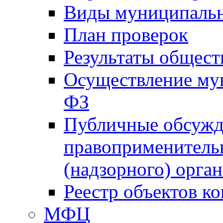
Виды муниципальн
План проверок
Результаты общес
Осуществление мун
ФЗ
Публичные обсужд
правоприменитель
(надзорного) орган
Реестр объектов к
МФЦ