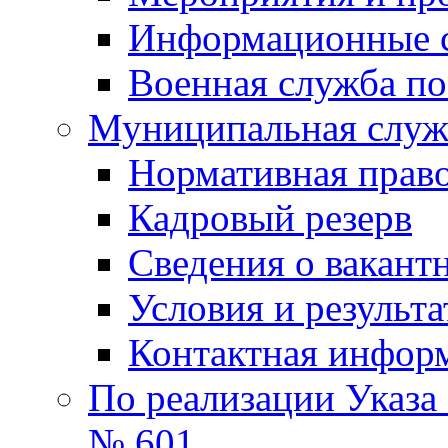
Информационные 
Военная служба по
Муниципальная служб
Нормативная право
Кадровый резерв
Сведения о вакант
Условия и результ
Контактная инфор
По реализации Указа
№ 601