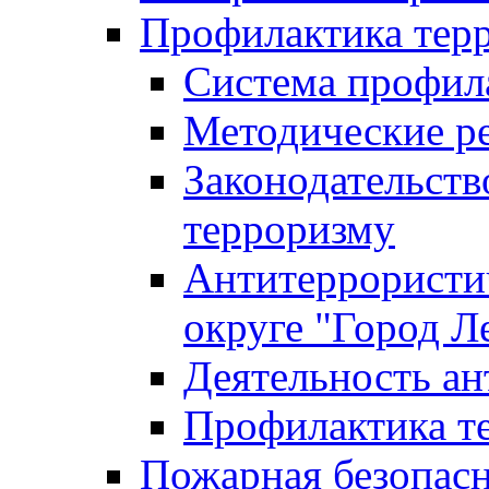
Профилактика тер
Система профил
Методические ре
Законодательств
терроризму
Антитеррористич
округе "Город Л
Деятельность ан
Профилактика 
Пожарная безопас