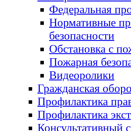
Федеральная пр
Нормативные пр
безопасности
Обстановка с п
Пожарная безо
Видеоролики
Гражданская обор
Профилактика пра
Профилактика экс
Консультативный с