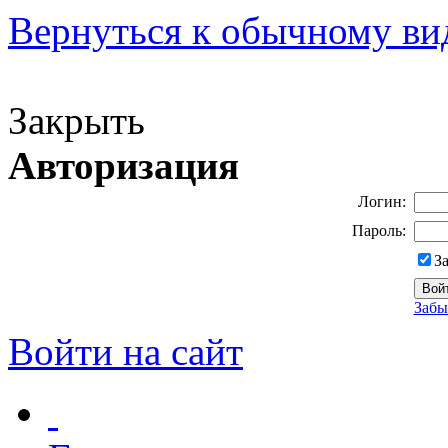
Вернуться к обычному ви
Версия для слабовидящих
Закрыть
Авторизация
Логин:
Пароль:
З
Забы
Войти на сайт