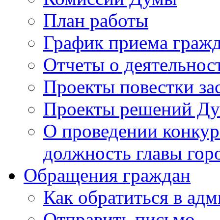
План работы
График приема граж
Отчеты о деятельнос
Проекты повестки з
Проекты решений Д
О проведении конкур
должность главы гор
Обращения граждан
Как обратиться в ад
Отправить письмо