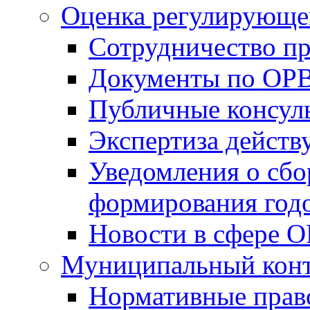
Оценка регулирующег
Сотрудничество п
Документы по ОР
Публичные консул
Экспертиза дейс
Уведомления о сбо
формирования годо
Новости в сфере 
Муниципальный кон
Нормативные прав