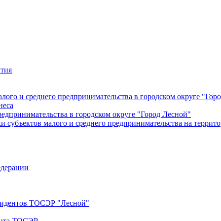
ития
лого и среднего предпринимательства в городском округе "Гор
неса
редпринимательства в городском округе "Город Лесной"
 субъектов малого и среднего предпринимательства на террито
едерации
езидентов ТОСЭР "Лесной"
ента ТОСЭР