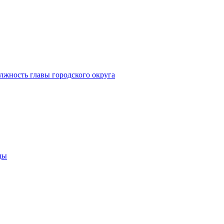
лжность главы городского округа
ды