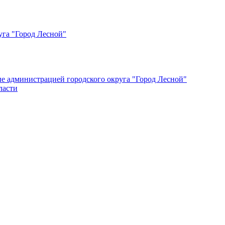
уга "Город Лесной"
ые администрацией городского округа "Город Лесной"
ласти