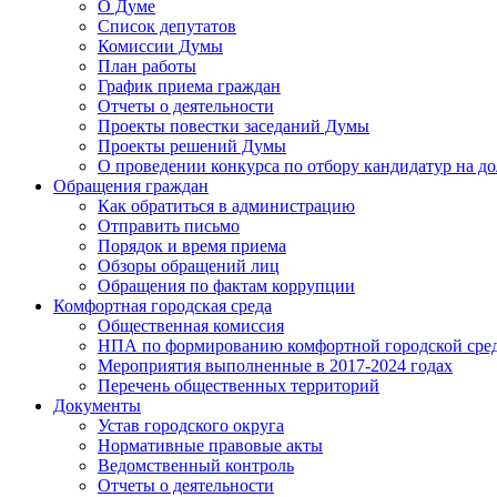
О Думе
Список депутатов
Комиссии Думы
План работы
График приема граждан
Отчеты о деятельности
Проекты повестки заседаний Думы
Проекты решений Думы
О проведении конкурса по отбору кандидатур на до
Обращения граждан
Как обратиться в администрацию
Отправить письмо
Порядок и время приема
Обзоры обращений лиц
Обращения по фактам коррупции
Комфортная городская среда
Общественная комиссия
НПА по формированию комфортной городской сре
Мероприятия выполненные в 2017-2024 годах
Перечень общественных территорий
Документы
Устав городского округа
Нормативные правовые акты
Ведомственный контроль
Отчеты о деятельности