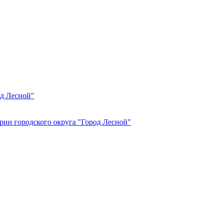
од Лесной"
рии городского округа "Город Лесной"