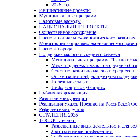
2026 год
Инициативные проекты
Муниципальные программы
Налоговые расходы
НАЦИОНАЛЬНЫЕ ПРОЕКТЫ
Общественное обсуждение
Паспорт социально-экономического развития
Мониторинг социально-экономического разв
Паспорт города
Поддержка малого и среднего бизнеса
Муниципальная программа "Развитие ма
Меры поддержки малого и среднего биз
Совет по развитию малого и среднего п
Организации инфраструктуры поддержки
Полезные ссылки
Информация о субсидиях
Публичная декларация
Развитие конкуренции
Реализация Указов Президента Российской Ф
Референтные группы
СТРАТЕГИЯ 2035
ТОСЭР "Лесной"
Разрешенные виды деятельности для р
Льготы и иные преференции
Требования к получению статуса резид