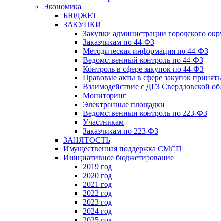
Экономика
БЮДЖЕТ
ЗАКУПКИ
Закупки администрации городского окр
Заказчикам по 44-ФЗ
Методическая информация по 44-ФЗ
Ведомственный контроль по 44-ФЗ
Контроль в сфере закупок по 44-ФЗ
Правовые акты в сфере закупок принят
Взаимодействие с ДГЗ Свердловской об
Мониторинг
Электронные площадки
Ведомственный контроль по 223-ФЗ
Участникам
Заказчикам по 223-ФЗ
ЗАНЯТОСТЬ
Имущественная поддержка СМСП
Инициативное бюджетирование
2019 год
2020 год
2021 год
2022 год
2023 год
2024 год
2025 год