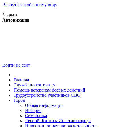
Вернуться к обычному виду
Версия для слабовидящих
Закрыть
Авторизация
Войти на сайт
Главная
Служба по контракту
Помощь ветеранам боевых действий
Трудоустройство участников СВО
Город
Общая информация
История
Символика
Лесной. Книга к 75-летию города
Инвестиционная привлекательность