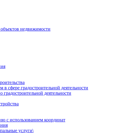
 объектов недвижимости
ния
роительства
 в сфере градостроительной деятельности
о градостроительной деятельности
стройства
ию с использованием координат
ания
пальные услуги\