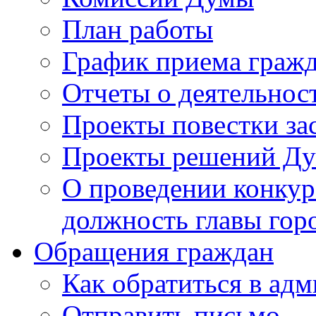
План работы
График приема граж
Отчеты о деятельнос
Проекты повестки з
Проекты решений Д
О проведении конкур
должность главы гор
Обращения граждан
Как обратиться в ад
Отправить письмо