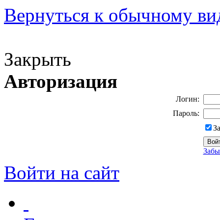
Вернуться к обычному ви
Версия для слабовидящих
Закрыть
Авторизация
Логин:
Пароль:
З
Забы
Войти на сайт