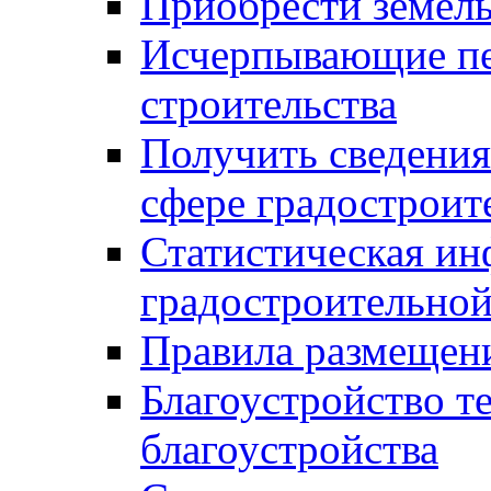
Приобрести земел
Исчерпывающие пе
строительства
Получить сведения
сфере градостроит
Статистическая ин
градостроительной
Правила размещен
Благоустройство т
благоустройства