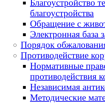
Благоустройство т
благоустройства
Обращение с живот
Электронная база 
Порядок обжаловани
Противодействие ко
Нормативные право
противодействия 
Независимая антик
Методические мат