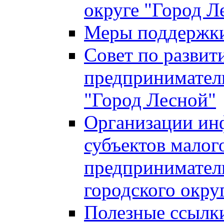
округе "Город Л
Меры поддержки 
Совет по развит
предприниматель
"Город Лесной"
Организации ин
субъектов малог
предприниматель
городского окру
Полезные ссылк