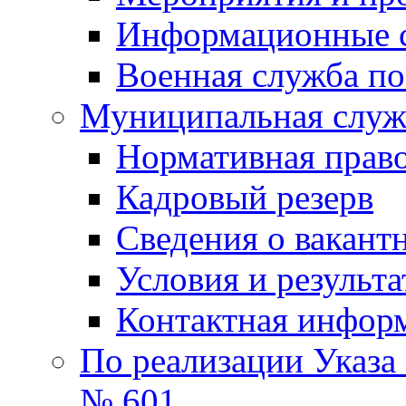
Информационные 
Военная служба по
Муниципальная служб
Нормативная право
Кадровый резерв
Сведения о вакант
Условия и результ
Контактная инфор
По реализации Указа
№ 601