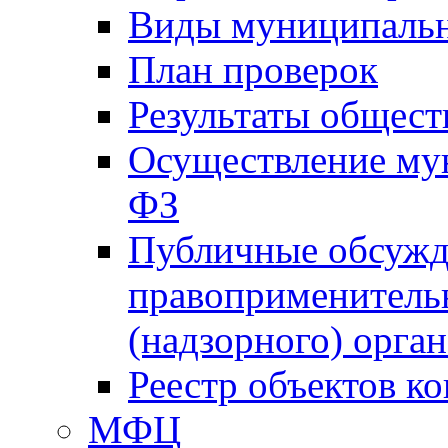
Виды муниципальн
План проверок
Результаты общес
Осуществление мун
ФЗ
Публичные обсужд
правоприменитель
(надзорного) орган
Реестр объектов к
МФЦ