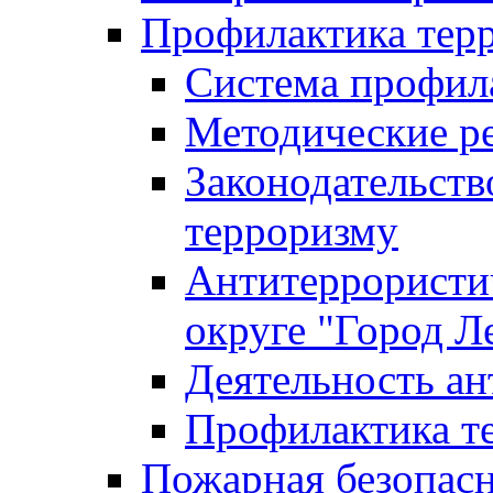
Профилактика тер
Система профил
Методические ре
Законодательств
терроризму
Антитеррористич
округе "Город Л
Деятельность ан
Профилактика 
Пожарная безопас