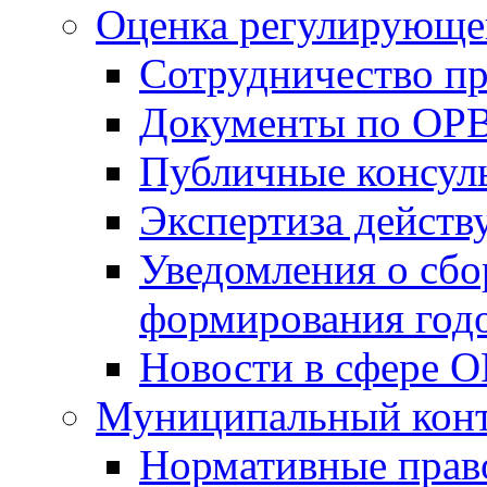
Оценка регулирующег
Сотрудничество п
Документы по ОР
Публичные консул
Экспертиза дейс
Уведомления о сбо
формирования годо
Новости в сфере 
Муниципальный кон
Нормативные прав