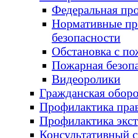
Федеральная пр
Нормативные пр
безопасности
Обстановка с п
Пожарная безо
Видеоролики
Гражданская обор
Профилактика пра
Профилактика экс
Консультативный с