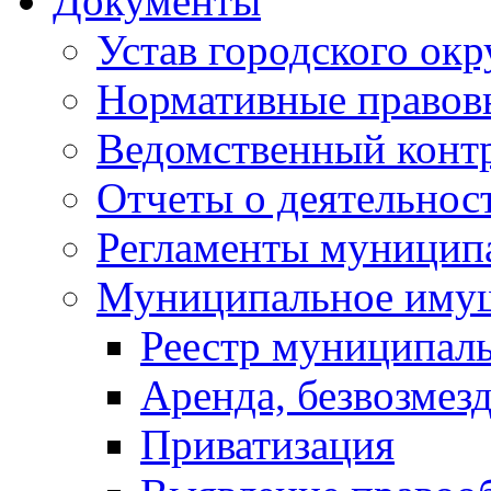
Документы
Устав городского окр
Нормативные правов
Ведомственный конт
Отчеты о деятельнос
Регламенты муниципа
Муниципальное иму
Реестр муниципал
Аренда, безвозмез
Приватизация