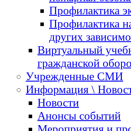
Профилактика эк
Профилактика на
других зависимо
Виртуальный учеб
гражданской обор
Учрежденные СМИ
Информация \ Новос
Новости
Анонсы событий
Мероприятия и пр