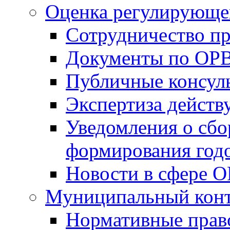
Оценка регулирующег
Сотрудничество п
Документы по ОР
Публичные консул
Экспертиза дейс
Уведомления о сбо
формирования годо
Новости в сфере 
Муниципальный кон
Нормативные прав