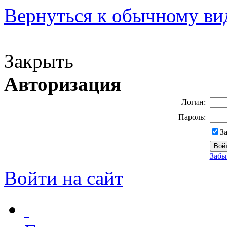
Вернуться к обычному ви
Версия для слабовидящих
Закрыть
Авторизация
Логин:
Пароль:
З
Забы
Войти на сайт