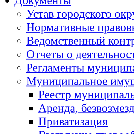
Документы
Устав городского окр
Нормативные правов
Ведомственный конт
Отчеты о деятельнос
Регламенты муниципа
Муниципальное иму
Реестр муниципал
Аренда, безвозмез
Приватизация