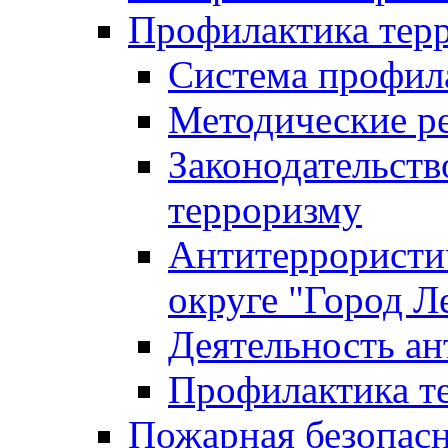
Профилактика тер
Система профил
Методические ре
Законодательств
терроризму
Антитеррористич
округе "Город Л
Деятельность ан
Профилактика 
Пожарная безопас