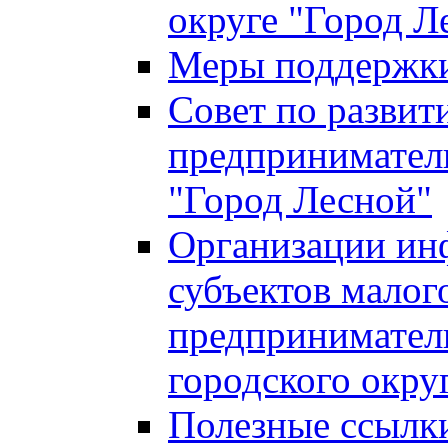
округе "Город Л
Меры поддержки 
Совет по развит
предприниматель
"Город Лесной"
Организации ин
субъектов малог
предприниматель
городского окру
Полезные ссылк