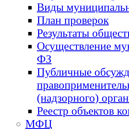
Виды муниципальн
План проверок
Результаты общес
Осуществление мун
ФЗ
Публичные обсужд
правоприменитель
(надзорного) орган
Реестр объектов к
МФЦ