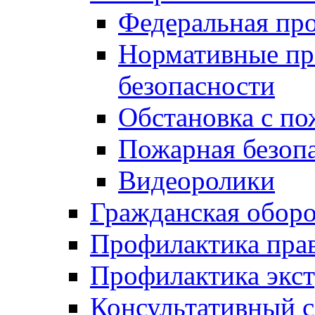
Федеральная пр
Нормативные пр
безопасности
Обстановка с п
Пожарная безо
Видеоролики
Гражданская обор
Профилактика пра
Профилактика экс
Консультативный с