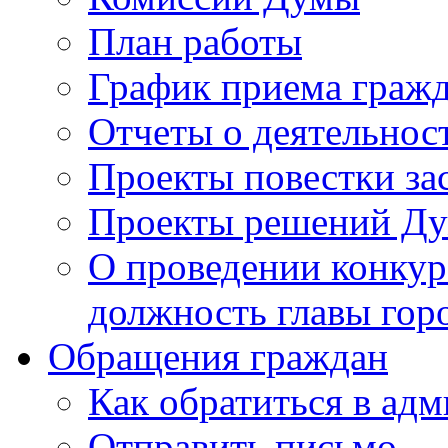
План работы
График приема граж
Отчеты о деятельнос
Проекты повестки з
Проекты решений Д
О проведении конкур
должность главы гор
Обращения граждан
Как обратиться в ад
Отправить письмо