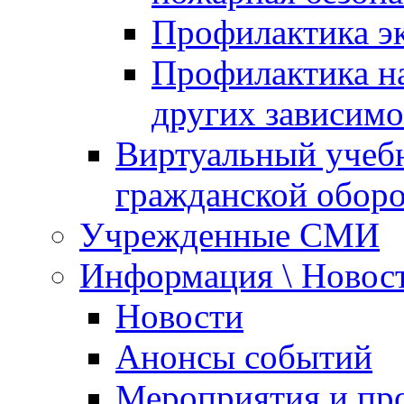
Профилактика эк
Профилактика на
других зависимо
Виртуальный учеб
гражданской обор
Учрежденные СМИ
Информация \ Новос
Новости
Анонсы событий
Мероприятия и пр