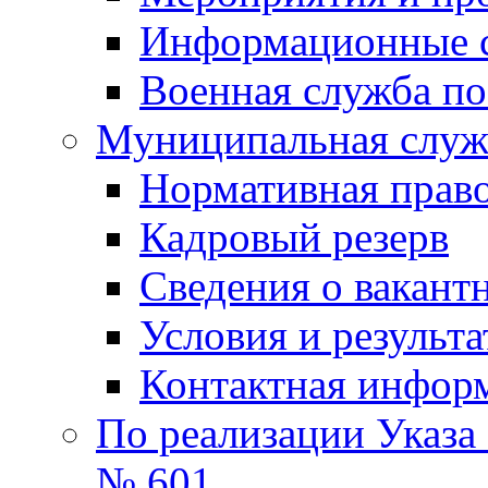
Информационные 
Военная служба по
Муниципальная служб
Нормативная право
Кадровый резерв
Сведения о вакант
Условия и результ
Контактная инфор
По реализации Указа
№ 601