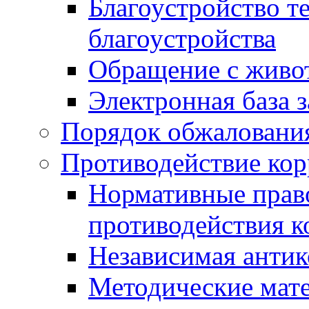
Благоустройство т
благоустройства
Обращение с живот
Электронная база 
Порядок обжаловани
Противодействие ко
Нормативные право
противодействия 
Независимая антик
Методические мат