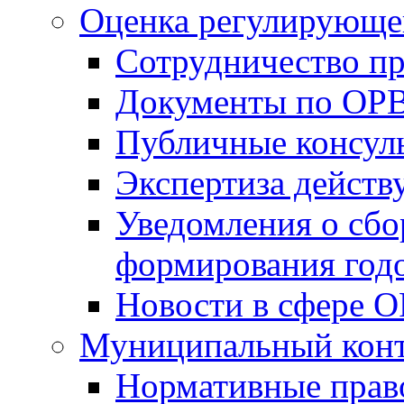
Оценка регулирующег
Сотрудничество п
Документы по ОР
Публичные консул
Экспертиза дейс
Уведомления о сбо
формирования годо
Новости в сфере 
Муниципальный кон
Нормативные прав