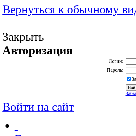
Вернуться к обычному ви
Версия для слабовидящих
Закрыть
Авторизация
Логин:
Пароль:
З
Забы
Войти на сайт