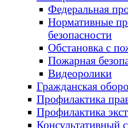
Федеральная пр
Нормативные пр
безопасности
Обстановка с п
Пожарная безо
Видеоролики
Гражданская обор
Профилактика пра
Профилактика экс
Консультативный с