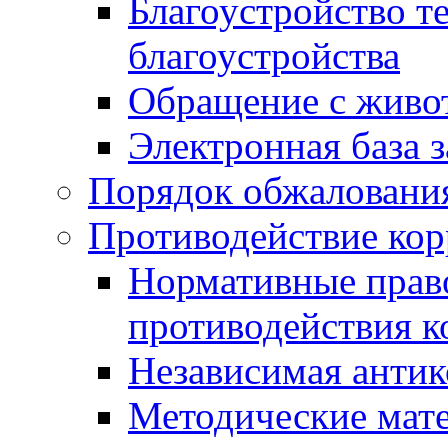
Благоустройство т
благоустройства
Обращение с живот
Электронная база 
Порядок обжаловани
Противодействие ко
Нормативные право
противодействия 
Независимая антик
Методические мат