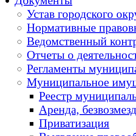
Документы
Устав городского окр
Нормативные правов
Ведомственный конт
Отчеты о деятельнос
Регламенты муниципа
Муниципальное иму
Реестр муниципал
Аренда, безвозмез
Приватизация