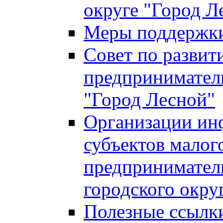
округе "Город Л
Меры поддержки 
Совет по развит
предприниматель
"Город Лесной"
Организации ин
субъектов малог
предприниматель
городского окру
Полезные ссылк