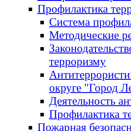
Профилактика тер
Система профил
Методические ре
Законодательств
терроризму
Антитеррористич
округе "Город Л
Деятельность ан
Профилактика 
Пожарная безопас