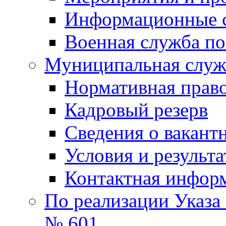
Информационные 
Военная служба по
Муниципальная служб
Нормативная право
Кадровый резерв
Сведения о вакант
Условия и результ
Контактная инфор
По реализации Указа
№ 601