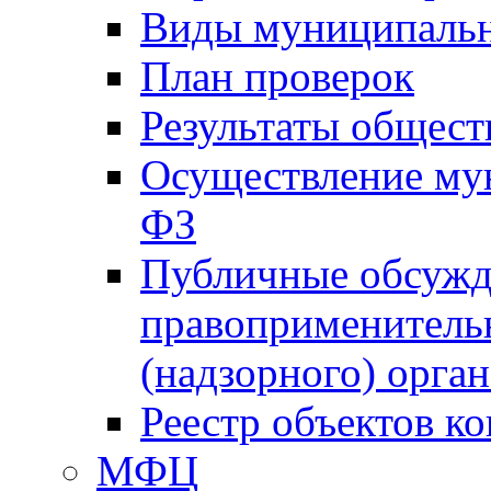
Виды муниципальн
План проверок
Результаты общес
Осуществление мун
ФЗ
Публичные обсужд
правоприменитель
(надзорного) орган
Реестр объектов к
МФЦ