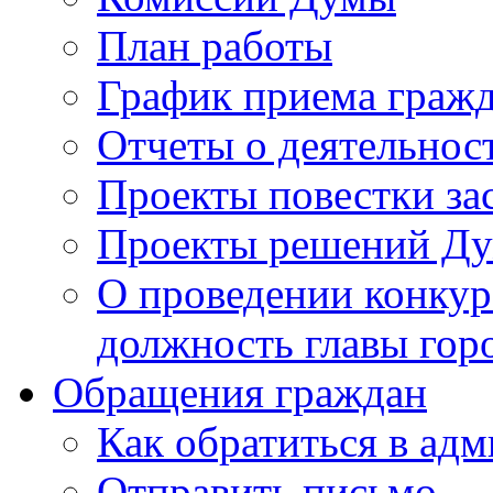
План работы
График приема граж
Отчеты о деятельнос
Проекты повестки з
Проекты решений Д
О проведении конкур
должность главы гор
Обращения граждан
Как обратиться в ад
Отправить письмо