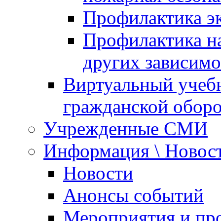
Профилактика эк
Профилактика на
других зависимо
Виртуальный учеб
гражданской обор
Учрежденные СМИ
Информация \ Новос
Новости
Анонсы событий
Мероприятия и пр