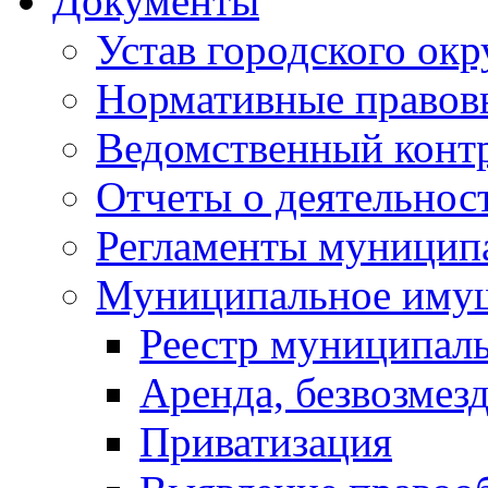
Документы
Устав городского окр
Нормативные правов
Ведомственный конт
Отчеты о деятельнос
Регламенты муниципа
Муниципальное иму
Реестр муниципал
Аренда, безвозмез
Приватизация