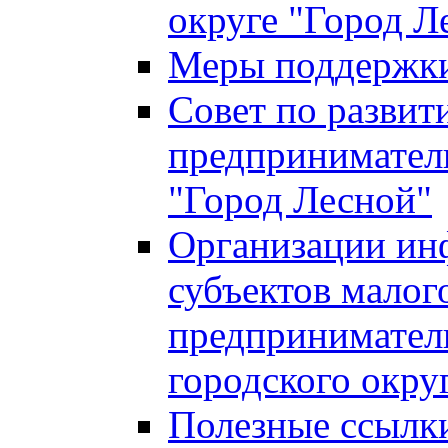
округе "Город Л
Меры поддержки 
Совет по развит
предприниматель
"Город Лесной"
Организации ин
субъектов малог
предприниматель
городского окру
Полезные ссылк