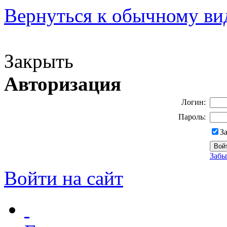
Вернуться к обычному ви
Версия для слабовидящих
Закрыть
Авторизация
Логин:
Пароль:
З
Забы
Войти на сайт