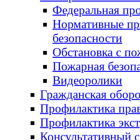
Федеральная пр
Нормативные пр
безопасности
Обстановка с п
Пожарная безо
Видеоролики
Гражданская обор
Профилактика пра
Профилактика экс
Консультативный с