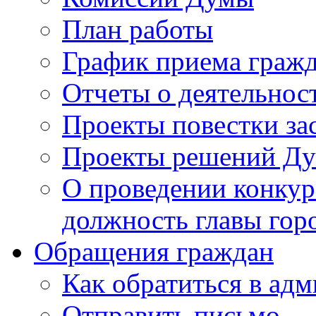
План работы
График приема граж
Отчеты о деятельнос
Проекты повестки з
Проекты решений Д
О проведении конкур
должность главы гор
Обращения граждан
Как обратиться в ад
Отправить письмо