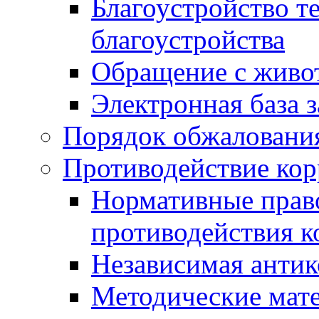
Благоустройство т
благоустройства
Обращение с живот
Электронная база 
Порядок обжаловани
Противодействие ко
Нормативные право
противодействия 
Независимая антик
Методические мат