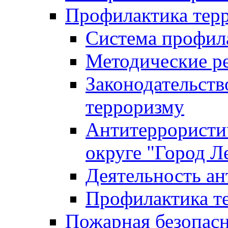
Профилактика тер
Система профил
Методические ре
Законодательств
терроризму
Антитеррористич
округе "Город Л
Деятельность ан
Профилактика 
Пожарная безопас