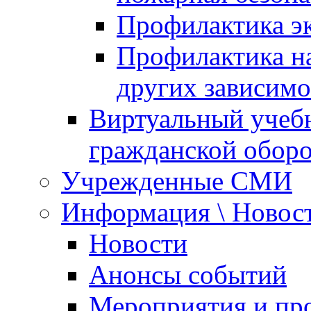
Профилактика эк
Профилактика на
других зависимо
Виртуальный учеб
гражданской обор
Учрежденные СМИ
Информация \ Новос
Новости
Анонсы событий
Мероприятия и пр