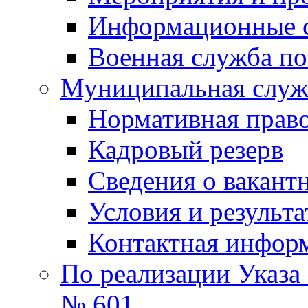
Информационные 
Военная служба по
Муниципальная служб
Нормативная право
Кадровый резерв
Сведения о вакант
Условия и результ
Контактная инфор
По реализации Указа
№ 601