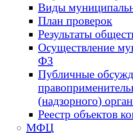
Виды муниципальн
План проверок
Результаты общес
Осуществление мун
ФЗ
Публичные обсужд
правоприменитель
(надзорного) орган
Реестр объектов к
МФЦ