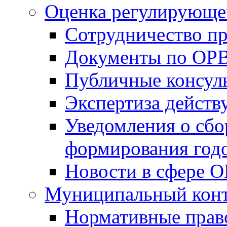
Оценка регулирующег
Сотрудничество п
Документы по ОР
Публичные консул
Экспертиза дейс
Уведомления о сбо
формирования годо
Новости в сфере 
Муниципальный кон
Нормативные прав