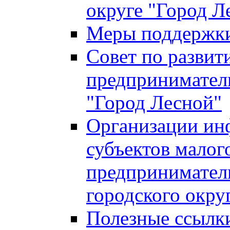
округе "Город Л
Меры поддержки 
Совет по развит
предприниматель
"Город Лесной"
Организации ин
субъектов малог
предприниматель
городского окру
Полезные ссылк