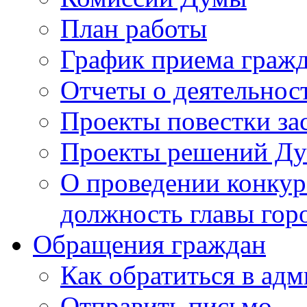
План работы
График приема граж
Отчеты о деятельнос
Проекты повестки з
Проекты решений Д
О проведении конкур
должность главы гор
Обращения граждан
Как обратиться в ад
Отправить письмо