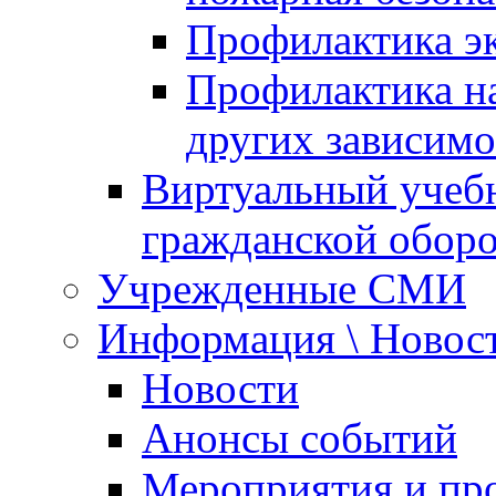
Профилактика эк
Профилактика на
других зависимо
Виртуальный учеб
гражданской обор
Учрежденные СМИ
Информация \ Новос
Новости
Анонсы событий
Мероприятия и пр