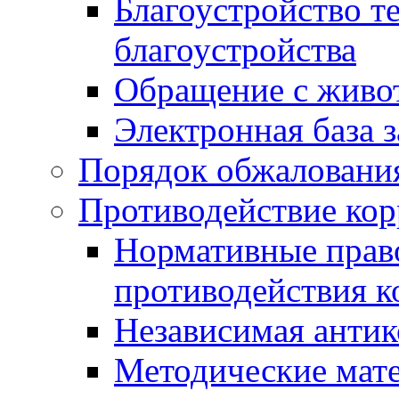
Благоустройство т
благоустройства
Обращение с живот
Электронная база 
Порядок обжаловани
Противодействие ко
Нормативные право
противодействия 
Независимая антик
Методические мат