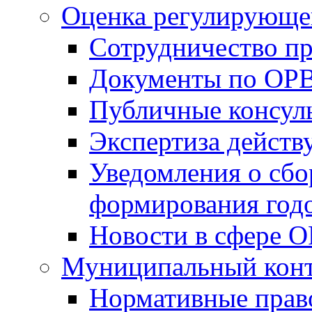
Оценка регулирующег
Сотрудничество п
Документы по ОР
Публичные консул
Экспертиза дейс
Уведомления о сбо
формирования годо
Новости в сфере 
Муниципальный кон
Нормативные прав