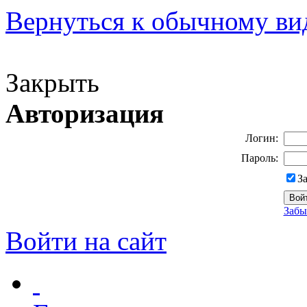
Вернуться к обычному ви
Версия для слабовидящих
Закрыть
Авторизация
Логин:
Пароль:
З
Забы
Войти на сайт