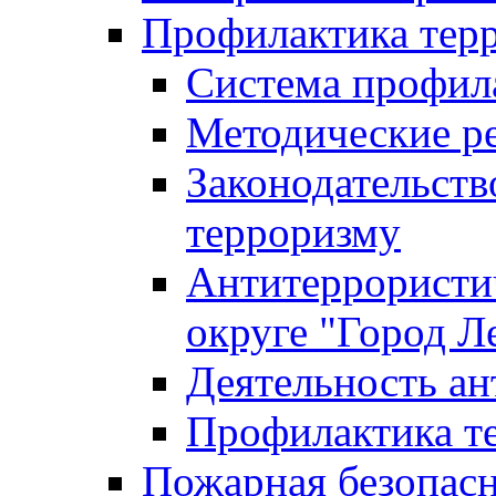
Профилактика тер
Система профил
Методические ре
Законодательств
терроризму
Антитеррористич
округе "Город Л
Деятельность ан
Профилактика 
Пожарная безопас