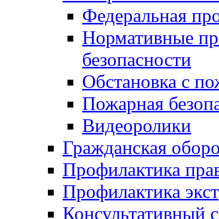
Федеральная пр
Нормативные пр
безопасности
Обстановка с п
Пожарная безо
Видеоролики
Гражданская обор
Профилактика пра
Профилактика экс
Консультативный с