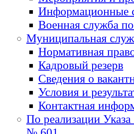
Информационные 
Военная служба по
Муниципальная служб
Нормативная право
Кадровый резерв
Сведения о вакант
Условия и результ
Контактная инфор
По реализации Указа
№ 601