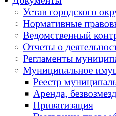
Документы
Устав городского окр
Нормативные правов
Ведомственный конт
Отчеты о деятельнос
Регламенты муниципа
Муниципальное иму
Реестр муниципал
Аренда, безвозмез
Приватизация