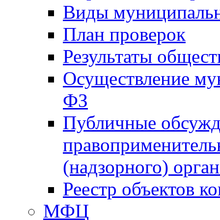
Виды муниципальн
План проверок
Результаты общес
Осуществление мун
ФЗ
Публичные обсужд
правоприменитель
(надзорного) орган
Реестр объектов к
МФЦ