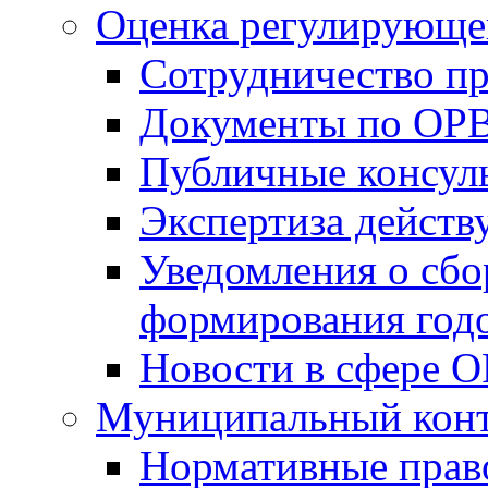
Оценка регулирующег
Сотрудничество п
Документы по ОР
Публичные консул
Экспертиза дейс
Уведомления о сбо
формирования годо
Новости в сфере 
Муниципальный кон
Нормативные прав