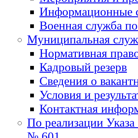
Информационные 
Военная служба по
Муниципальная служб
Нормативная право
Кадровый резерв
Сведения о вакант
Условия и результ
Контактная инфор
По реализации Указа
№ 601