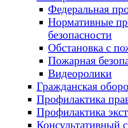
Федеральная пр
Нормативные пр
безопасности
Обстановка с п
Пожарная безо
Видеоролики
Гражданская обор
Профилактика пра
Профилактика экс
Консультативный с