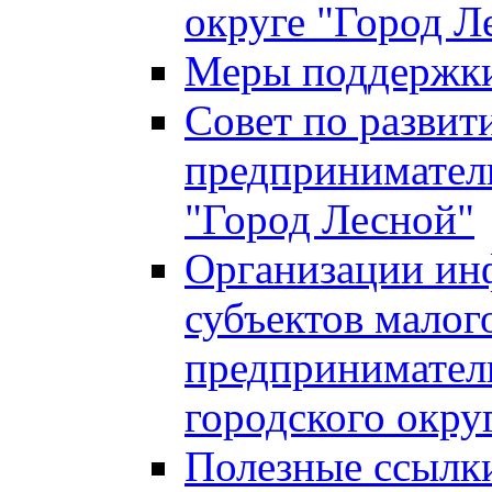
округе "Город Л
Меры поддержки 
Совет по развит
предприниматель
"Город Лесной"
Организации ин
субъектов малог
предприниматель
городского окру
Полезные ссылк