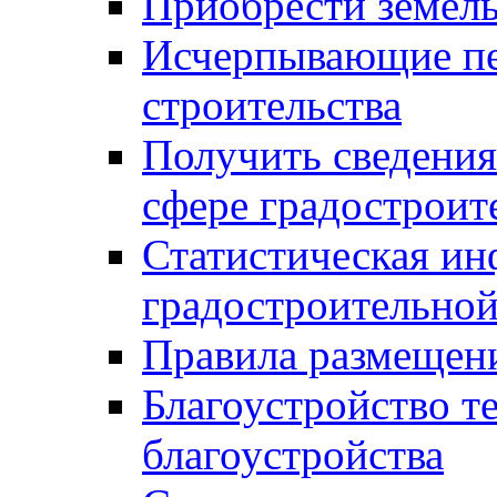
Приобрести земел
Исчерпывающие пе
строительства
Получить сведения
сфере градостроит
Статистическая ин
градостроительной
Правила размещен
Благоустройство т
благоустройства