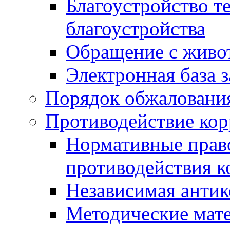
Благоустройство т
благоустройства
Обращение с живот
Электронная база 
Порядок обжаловани
Противодействие ко
Нормативные право
противодействия 
Независимая антик
Методические мат