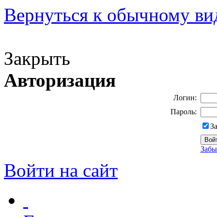
Вернуться к обычному ви
Версия для слабовидящих
Закрыть
Авторизация
Логин:
Пароль:
З
Забы
Войти на сайт