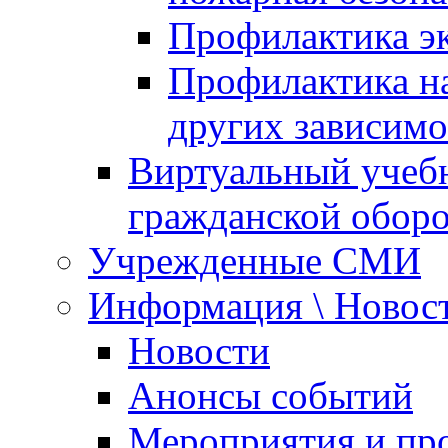
Профилактика эк
Профилактика на
других зависимо
Виртуальный учеб
гражданской обор
Учрежденные СМИ
Информация \ Новос
Новости
Анонсы событий
Мероприятия и пр