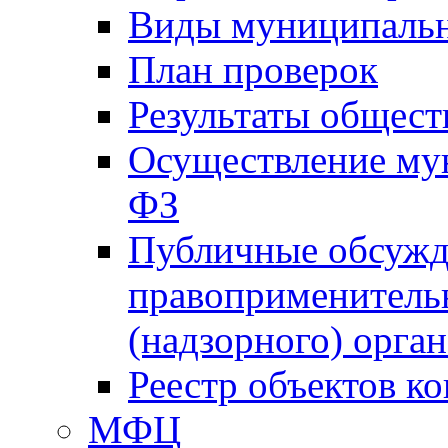
Виды муниципальн
План проверок
Результаты общес
Осуществление мун
ФЗ
Публичные обсужд
правоприменитель
(надзорного) орган
Реестр объектов к
МФЦ