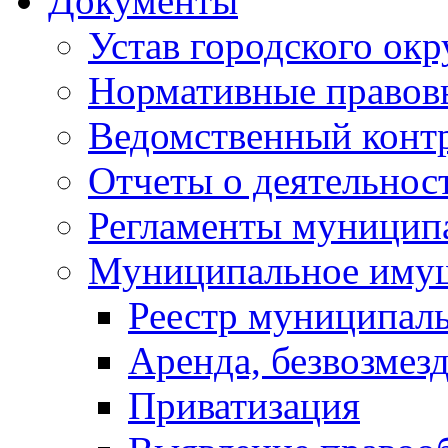
Документы
Устав городского окр
Нормативные правов
Ведомственный конт
Отчеты о деятельнос
Регламенты муниципа
Муниципальное иму
Реестр муниципал
Аренда, безвозмез
Приватизация