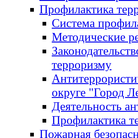
Профилактика тер
Система профил
Методические ре
Законодательств
терроризму
Антитеррористич
округе "Город Л
Деятельность ан
Профилактика 
Пожарная безопас