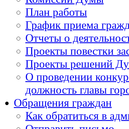
План работы
График приема граж
Отчеты о деятельнос
Проекты повестки з
Проекты решений Д
О проведении конкур
должность главы гор
Обращения граждан
Как обратиться в ад
Отправить письмо