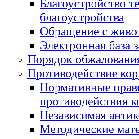
Благоустройство т
благоустройства
Обращение с живот
Электронная база 
Порядок обжаловани
Противодействие ко
Нормативные право
противодействия 
Независимая антик
Методические мат