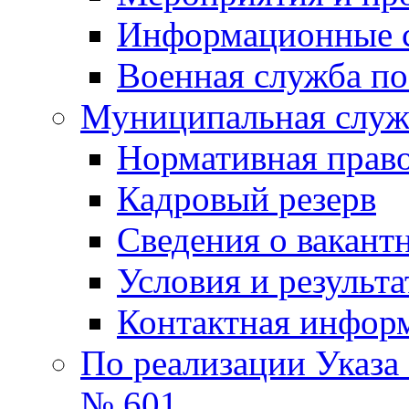
Информационные 
Военная служба по
Муниципальная служб
Нормативная право
Кадровый резерв
Сведения о вакант
Условия и результ
Контактная инфор
По реализации Указа
№ 601