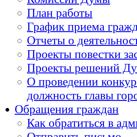
План работы
График приема граж
Отчеты о деятельнос
Проекты повестки з
Проекты решений Д
О проведении конкур
должность главы гор
Обращения граждан
Как обратиться в ад
Отправить письмо