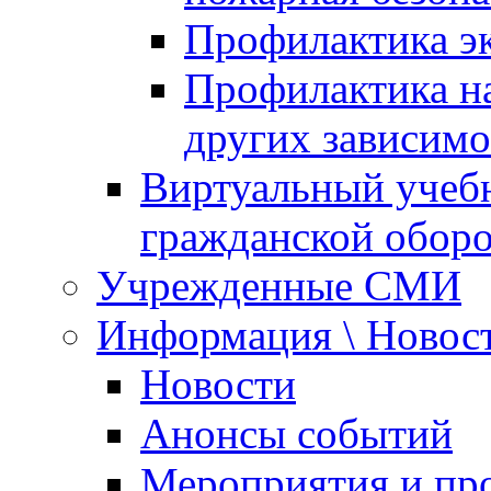
Профилактика эк
Профилактика на
других зависимо
Виртуальный учеб
гражданской обор
Учрежденные СМИ
Информация \ Новос
Новости
Анонсы событий
Мероприятия и пр