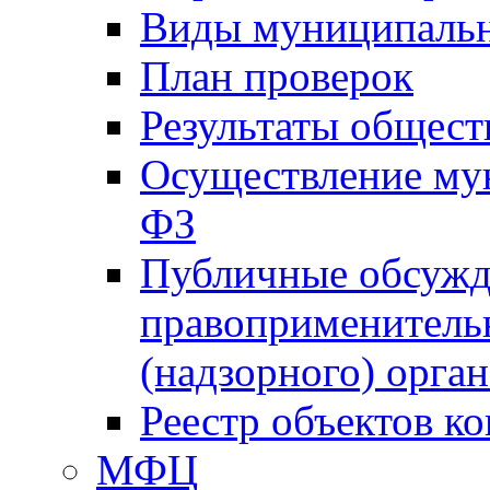
Виды муниципальн
План проверок
Результаты общес
Осуществление мун
ФЗ
Публичные обсужд
правоприменитель
(надзорного) орган
Реестр объектов к
МФЦ