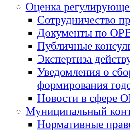
Оценка регулирующег
Сотрудничество п
Документы по ОР
Публичные консул
Экспертиза дейс
Уведомления о сбо
формирования годо
Новости в сфере 
Муниципальный кон
Нормативные прав