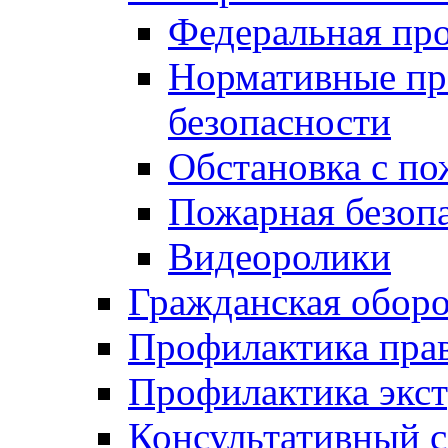
Федеральная пр
Нормативные пр
безопасности
Обстановка с п
Пожарная безо
Видеоролики
Гражданская обор
Профилактика пра
Профилактика экс
Консультативный с