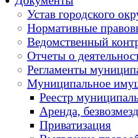
Документы
Устав городского окр
Нормативные правов
Ведомственный конт
Отчеты о деятельнос
Регламенты муниципа
Муниципальное иму
Реестр муниципал
Аренда, безвозмез
Приватизация