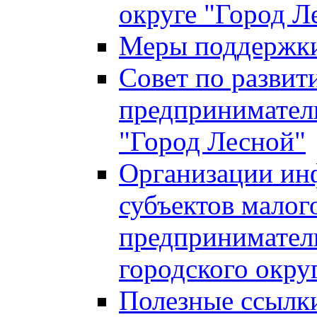
округе "Город Л
Меры поддержки 
Совет по развит
предприниматель
"Город Лесной"
Организации ин
субъектов малог
предприниматель
городского окру
Полезные ссылк