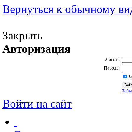
Вернуться к обычному ви
Версия для слабовидящих
Закрыть
Авторизация
Логин:
Пароль:
З
Забы
Войти на сайт