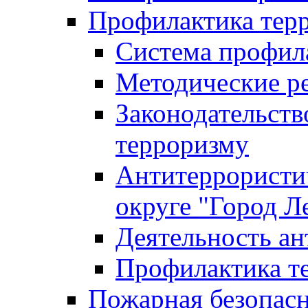
Профилактика тер
Система профил
Методические ре
Законодательств
терроризму
Антитеррористич
округе "Город Л
Деятельность ан
Профилактика 
Пожарная безопас